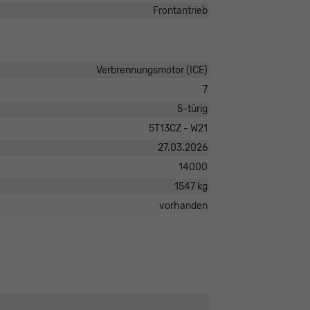
Frontantrieb
Verbrennungsmotor (ICE)
7
5-türig
5T13CZ - W21
27.03.2026
14000
1547 kg
vorhanden