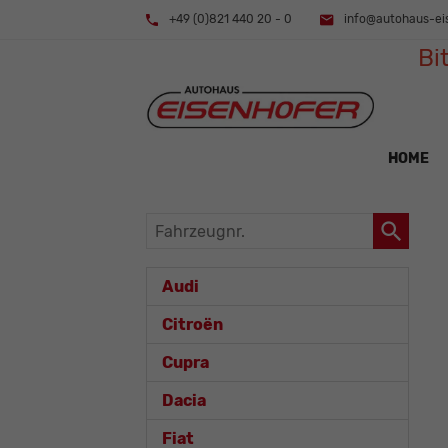
+49 (0)821 440 20 - 0
info@autohaus-ei
Bi
HOME
Fahrzeugnr.
Audi
Citroën
Cupra
Dacia
Fiat