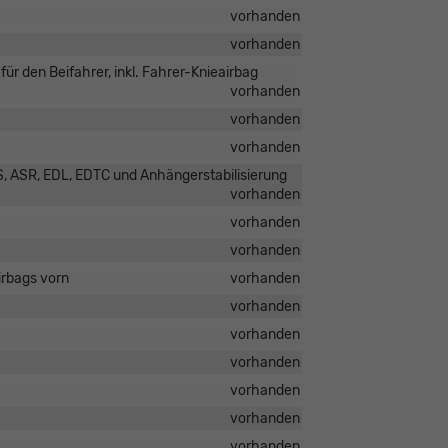
vorhanden
vorhanden
für den Beifahrer, inkl. Fahrer-Knieairbag
vorhanden
vorhanden
vorhanden
S, ASR, EDL, EDTC und Anhängerstabilisierung
vorhanden
vorhanden
vorhanden
irbags vorn
vorhanden
vorhanden
vorhanden
vorhanden
vorhanden
vorhanden
vorhanden