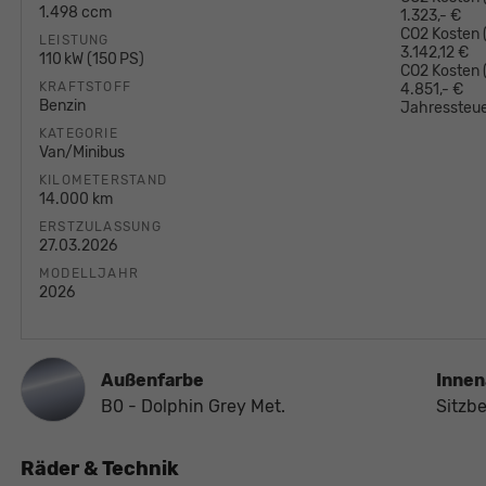
1.498 ccm
1.323,- €
CO2 Kosten (
LEISTUNG
3.142,12 €
110 kW (150 PS)
CO2 Kosten
KRAFTSTOFF
4.851,- €
Benzin
Jahressteue
KATEGORIE
Van/Minibus
KILOMETERSTAND
14.000 km
ERSTZULASSUNG
27.03.2026
MODELLJAHR
2026
Außenfarbe
Innen
B0 - Dolphin Grey Met.
Sitzb
Räder & Technik