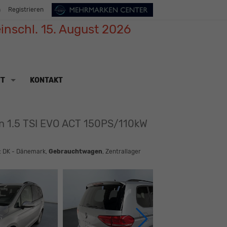
n
Registrieren
inschl. 15. August 2026
TT
KONTAKT
on 1.5 TSI EVO ACT 150PS/110kW
: DK - Dänemark,
Gebrauchtwagen
, Zentrallager