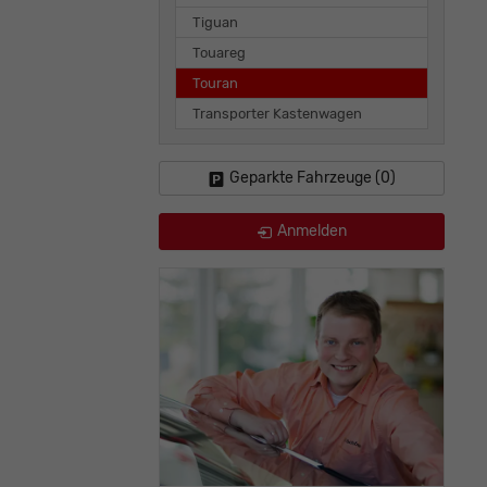
Tiguan
Touareg
Touran
Transporter Kastenwagen
Geparkte Fahrzeuge (
0
)
Anmelden