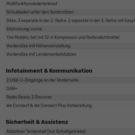
Multifunktionslederlenkrad
Schubladen unter den Vordersitzen
Sitze, 3 separate in der 2. Reihe, 2 separate in der 3. Reihe mit Eas
Sitzheizung, vorne
Tire Mobility Set mit 12-V Kompressor und Reifendichtmittel
Vordersitze mit Höhenverstellung
Vordersitze mit Lendenwirbelstützen
Infotainment & Kommunikation
2 USB-C-Eingänge an der Vorderseite
DAB+
Radio Ready 2 Discover
We Connect & We Connect Plus Vorbereitung
Sicherheit & Assistenz
Adaptiver Tempomat (nur Schaltgetriebe)