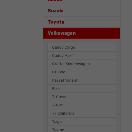
Suzuki
Toyota
Volkswagen
Caddy Cargo
Caddy Maxi
Crafter Kastenwagen
ID. Polo
Passat Variant
Polo
T-Cross
T-Roc
T7 California
Taigo
Tayron