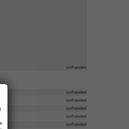
vorhanden
vorhanden
vorhanden
vorhanden
d
vorhanden
ie
vorhanden