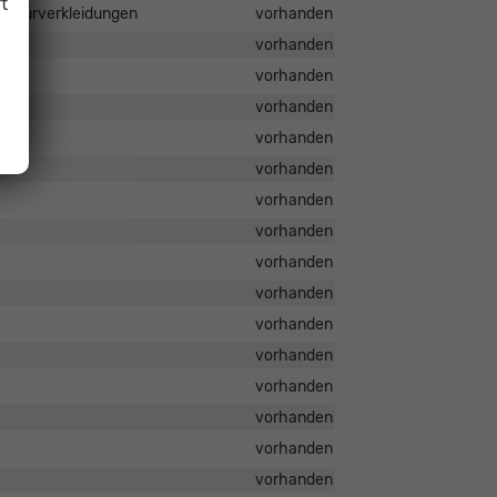
t
ie Türverkleidungen
vorhanden
vorhanden
vorhanden
vorhanden
vorhanden
vorhanden
vorhanden
vorhanden
vorhanden
vorhanden
vorhanden
vorhanden
vorhanden
vorhanden
vorhanden
vorhanden