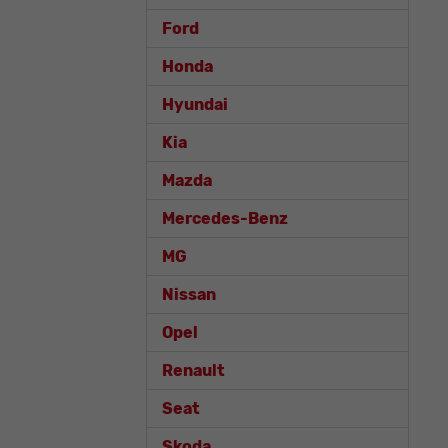
Ford
Honda
Hyundai
Kia
Mazda
Mercedes-Benz
MG
Nissan
Opel
Renault
Seat
Skoda