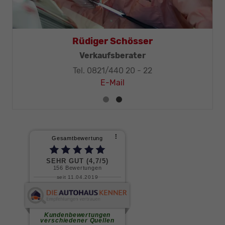
Thomas Mohr
Geschäftsleitung, KFZ-Techniker-Meister
Tel. 0821/440 20 - 32
E-Mail