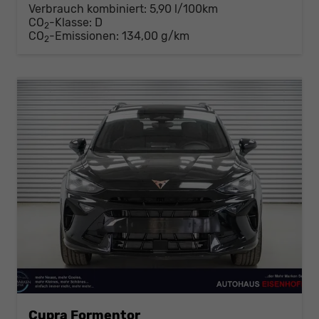
Verbrauch kombiniert:
5,90 l/100km
CO
-Klasse:
D
2
CO
-Emissionen:
134,00 g/km
2
Cupra Formentor