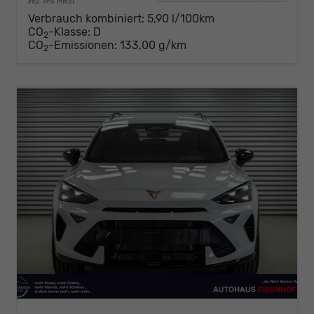
incl. 19% MwSt.
Verbrauch kombiniert:
5,90 l/100km
CO
-Klasse:
D
2
CO
-Emissionen:
133,00 g/km
2