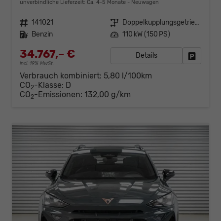
unverbindliche Lieferzeit: Ca. 4-5 Monate
Neuwagen
Fahrzeugnr.
141021
Getriebe
Doppelkupplungsgetriebe (DSG)
Kraftstoff
Benzin
Leistung
110 kW (150 PS)
34.767,– €
Details
Fahrzeug
incl. 19% MwSt.
Verbrauch kombiniert:
5,80 l/100km
CO
-Klasse:
D
2
CO
-Emissionen:
132,00 g/km
2