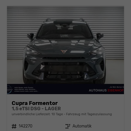
Cupra Formentor
1,5 eTSI DSG - LAGER
unverbindliche Lieferzeit:
10 Tage
Fahrzeug mit Tageszulassung
Fahrzeugnr.
142270
Getriebe
Automatik