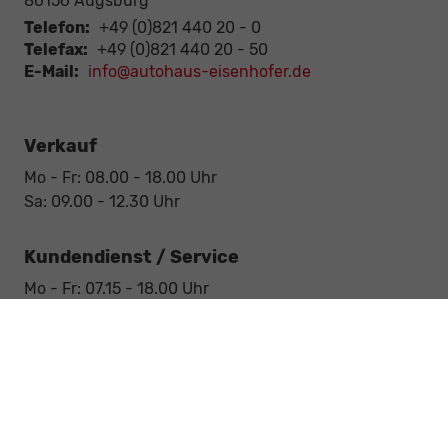
86156
Augsburg
Telefon:
+49 (0)821 440 20 - 0
Telefax:
+49 (0)821 440 20 - 50
E-Mail:
info@autohaus-eisenhofer.de
Verkauf
Mo - Fr: 08.00 - 18.00 Uhr
Sa: 09.00 - 12.30 Uhr
Kundendienst / Service
Mo - Fr: 07.15 - 18.00 Uhr
Sa: 09.00 - 12.30 Uhr
Werkstatt / Service
Mo - Fr: 08.00 - 12.30 Uhr
Mo - Fr: 13.30 - 17.00 Uhr