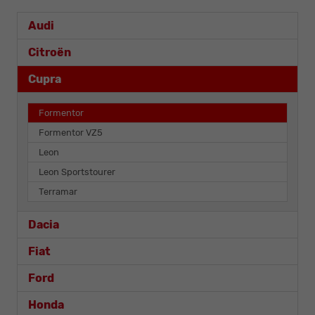
Audi
Citroën
Cupra
Formentor
Formentor VZ5
Leon
Leon Sportstourer
Terramar
Dacia
Fiat
Ford
Honda