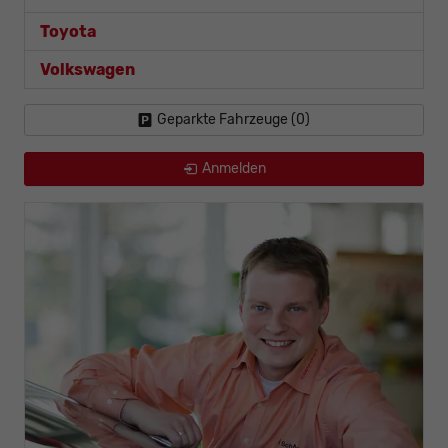
Toyota
Volkswagen
Geparkte Fahrzeuge (
0
)
Anmelden