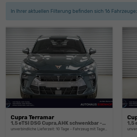
In Ihrer aktuellen Filterung befinden sich
16
Fahrzeuge:
Cupra Terramar
Cup
1,5 eTSI DSG Cupra,AHK schwenkbar -LAG.
1,5
unverbindliche Lieferzeit:
10 Tage
Fahrzeug mit Tageszulassung
unver