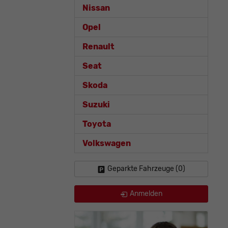
Nissan
Opel
Renault
Seat
Skoda
Suzuki
Toyota
Volkswagen
Geparkte Fahrzeuge (
0
)
Anmelden