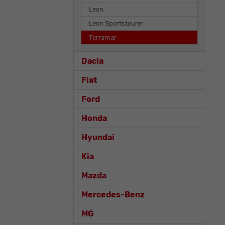
Leon
Leon Sportstourer
Terramar
Dacia
Fiat
Ford
Honda
Hyundai
Kia
Mazda
Mercedes-Benz
MG