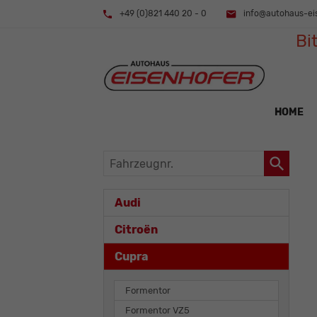
+49 (0)821 440 20 - 0
info@autohaus-ei
Bi
HOME
Fahrzeugnr.
Audi
Citroën
Cupra
Formentor
Formentor VZ5