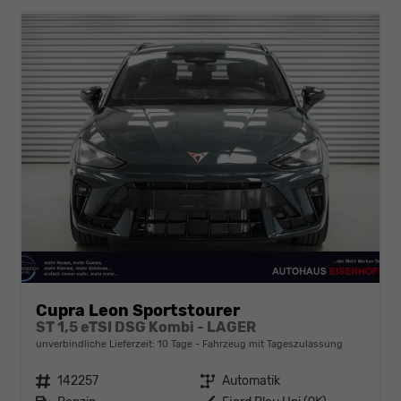
Cupra Leon Sportstourer
ST 1,5 eTSI DSG Kombi - LAGER
unverbindliche Lieferzeit:
10 Tage
Fahrzeug mit Tageszulassung
Fahrzeugnr.
142257
Getriebe
Automatik