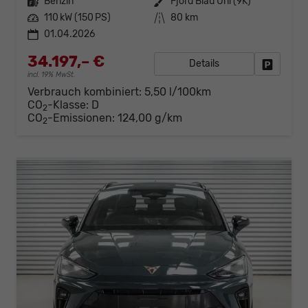
Kraftstoff
Benzin
Außenfarbe
Fjord Blau Uni (9K)
Leistung
110 kW (150 PS)
Kilometerstand
80 km
01.04.2026
34.197,– €
Details
Fahrzeug
incl. 19% MwSt.
Verbrauch kombiniert:
5,50 l/100km
CO
-Klasse:
D
2
CO
-Emissionen:
124,00 g/km
2