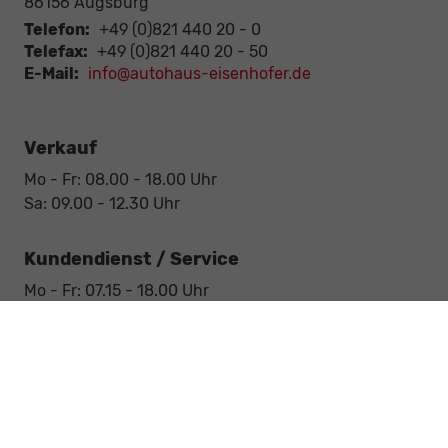
86156
Augsburg
Telefon:
+49 (0)821 440 20 - 0
Telefax:
+49 (0)821 440 20 - 50
E-Mail:
info@autohaus-eisenhofer.de
Verkauf
Mo - Fr: 08.00 - 18.00 Uhr
Sa: 09.00 - 12.30 Uhr
Kundendienst / Service
Mo - Fr: 07.15 - 18.00 Uhr
Sa: 09.00 - 12.30 Uhr
Werkstatt / Service
Mo - Fr: 08.00 - 12.30 Uhr
Mo - Fr: 13.30 - 17.00 Uhr