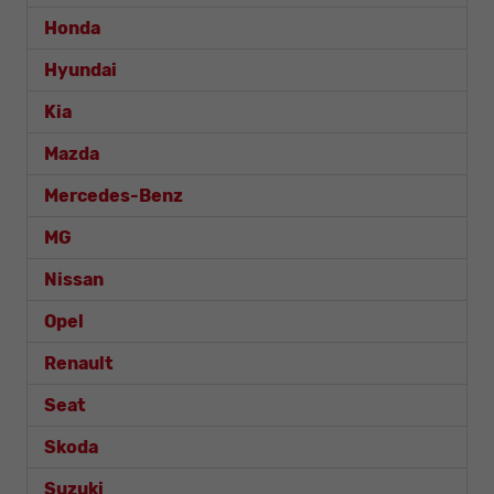
Honda
Hyundai
Kia
Mazda
Mercedes-Benz
MG
Nissan
Opel
Renault
Seat
Skoda
Suzuki