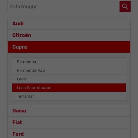
Fahrzeugnr.
Audi
Citroën
Cupra
Formentor
Formentor VZ5
Leon
Leon Sportstourer
Terramar
Dacia
Fiat
Ford