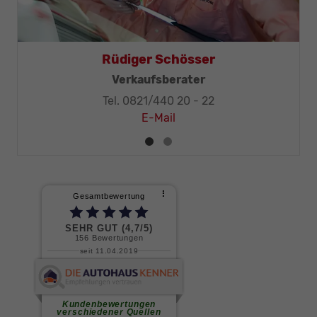
Thomas Mohr
Geschäftsleitung, KFZ-Techniker-Meister
Tel. 0821/440 20 - 32
E-Mail