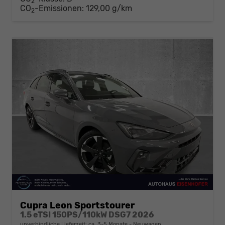
2
CO
-Emissionen:
129,00 g/km
2
Cupra Leon Sportstourer
1.5 eTSI 150PS/110kW DSG7 2026
unverbindliche Lieferzeit: ca. 3-5 Monate
Neuwagen