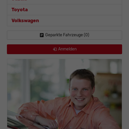
Toyota
Volkswagen
Geparkte Fahrzeuge (
0
)
Anmelden