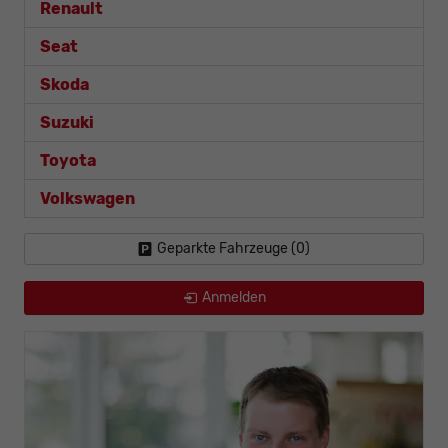
Renault
Seat
Skoda
Suzuki
Toyota
Volkswagen
Geparkte Fahrzeuge (
0
)
Anmelden