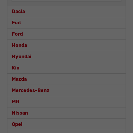
Dacia
Fiat
Ford
Honda
Hyundai
Kia
Mazda
Mercedes-Benz
MG
Nissan
Opel