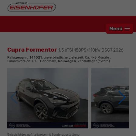
Menü
Cupra Formentor
1.5 eTSI 150PS/110kW DSG7 2026
Fahrzeugnr.
:
141021
, unverbindliche Lieferzeit: Ca. 4-5 Monate ,
Landesversion: DK - Dänemark,
Neuwagen
, Zentrallager (extern)
Beispielbilder, ggf. teilweise mit Sonderausstattung