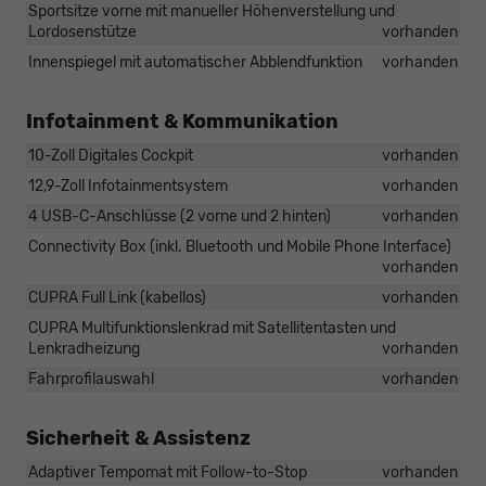
Sportsitze vorne mit manueller Höhenverstellung und
Lordosenstütze
vorhanden
Innenspiegel mit automatischer Abblendfunktion
vorhanden
Infotainment & Kommunikation
10-Zoll Digitales Cockpit
vorhanden
12,9-Zoll Infotainmentsystem
vorhanden
4 USB-C-Anschlüsse (2 vorne und 2 hinten)
vorhanden
Connectivity Box (inkl. Bluetooth und Mobile Phone Interface)
vorhanden
CUPRA Full Link (kabellos)
vorhanden
CUPRA Multifunktionslenkrad mit Satellitentasten und
Lenkradheizung
vorhanden
Fahrprofilauswahl
vorhanden
Sicherheit & Assistenz
Adaptiver Tempomat mit Follow-to-Stop
vorhanden