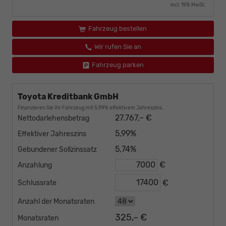
incl. 19% MwSt.
Fahrzeug bestellen
Wir rufen Sie an
Fahrzeug parken
Toyota Kreditbank GmbH
Finanzieren Sie Ihr Fahrzeug mit 5,99% effektivem Jahreszins.
27.767,– €
Nettodarlehensbetrag
5,99%
Effektiver Jahreszins
5,74%
Gebundener Sollzinssatz
€
Anzahlung
€
Schlussrate
Anzahl der Monatsraten
325,– €
Monatsraten