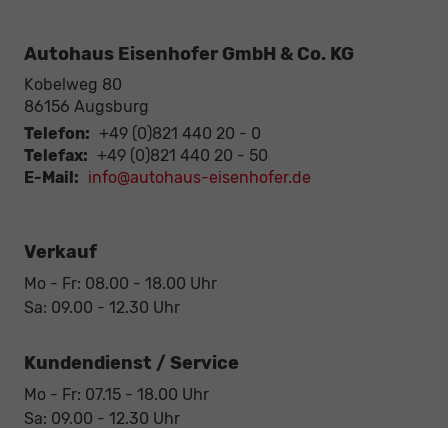
Autohaus Eisenhofer GmbH & Co. KG
Kobelweg 80
86156
Augsburg
Telefon:
+49 (0)821 440 20 - 0
Telefax:
+49 (0)821 440 20 - 50
E-Mail:
info@autohaus-eisenhofer.de
Verkauf
Mo - Fr: 08.00 - 18.00 Uhr
Sa: 09.00 - 12.30 Uhr
Kundendienst / Service
Mo - Fr: 07.15 - 18.00 Uhr
Sa: 09.00 - 12.30 Uhr