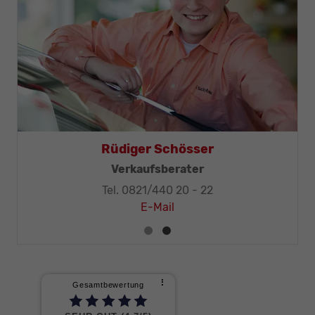
Thomas Mohr
Geschäftsleitung, KFZ-Techniker-Meister
Tel. 0821/440 20 - 32
E-Mail