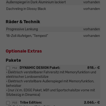
Außenspiegel in Dark Aluminium lackiert
vorhanden
Dachreling in Glossy Black
vorhanden
Räder & Technik
Progressive Lenkung
vorhanden
18-Zoll Alufelgen, "Tempest"
vorhanden
Optionale Extras
Pakete
DYNAMIC DESIGN Paket:
818,– €
PS2
• Elektrisch verstellbarer Fahrersitz mit Memoryfunktion und
elektrischer Lordosenstütze
• Elektrisch verstellbare Außenspiegel mit Memoryfunktion,
beheizbar
• (nur i.V.m. EDGE Paket, WB1 und Sportschalsitze vorne mit
Sitzbezüg in Dinamica)
Tribe Edition:
2.065,– €
P03