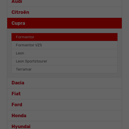
Audi
Citroën
Cupra
Formentor
Formentor VZ5
Leon
Leon Sportstourer
Terramar
Dacia
Fiat
Ford
Honda
Hyundai