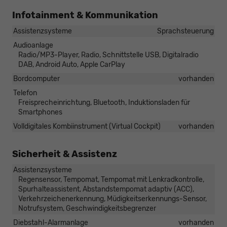
Infotainment & Kommunikation
Assistenzsysteme
Sprachsteuerung
Audioanlage
Radio/MP3-Player, Radio, Schnittstelle USB, Digitalradio
DAB, Android Auto, Apple CarPlay
Bordcomputer
vorhanden
Telefon
Freisprecheinrichtung, Bluetooth, Induktionsladen für
Smartphones
Volldigitales Kombiinstrument (Virtual Cockpit)
vorhanden
Sicherheit & Assistenz
Assistenzsysteme
Regensensor, Tempomat, Tempomat mit Lenkradkontrolle,
Spurhalteassistent, Abstandstempomat adaptiv (ACC),
Verkehrzeichenerkennung, Müdigkeitserkennungs-Sensor,
Notrufsystem, Geschwindigkeitsbegrenzer
Diebstahl-Alarmanlage
vorhanden