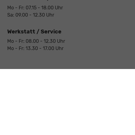
Mo - Fr: 07.15 - 18.00 Uhr
Sa: 09.00 - 12.30 Uhr
Werkstatt / Service
Mo - Fr: 08.00 - 12.30 Uhr
Mo - Fr: 13.30 - 17.00 Uhr
Notdienst
Sa: 09:00 - 12:30 Uhr