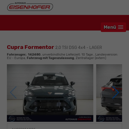
Menü
Cupra Formentor
2,0 TSI DSG 4x4 - LAGER
Fahrzeugnr.
:
142480
, unverbindliche Lieferzeit:
10 Tage
, Landesversion:
EU - Europa,
Fahrzeug mit Tageszulassung
, Zentrallager (extern)