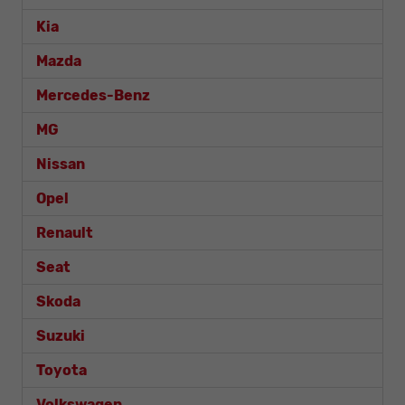
Kia
Mazda
Mercedes-Benz
MG
Nissan
Opel
Renault
Seat
Skoda
Suzuki
Toyota
Volkswagen