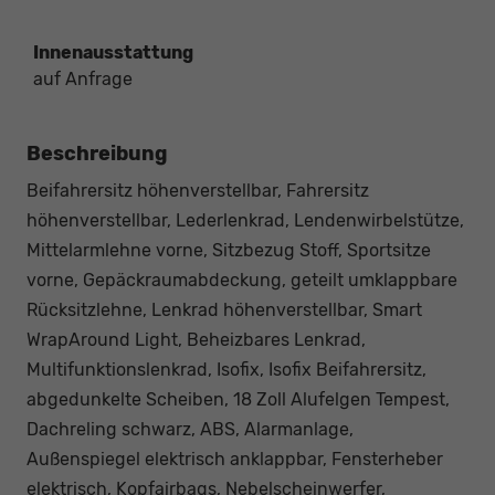
Innenausstattung
auf Anfrage
Beschreibung
Beifahrersitz höhenverstellbar, Fahrersitz
höhenverstellbar, Lederlenkrad, Lendenwirbelstütze,
Mittelarmlehne vorne, Sitzbezug Stoff, Sportsitze
vorne, Gepäckraumabdeckung, geteilt umklappbare
Rücksitzlehne, Lenkrad höhenverstellbar, Smart
WrapAround Light, Beheizbares Lenkrad,
Multifunktionslenkrad, Isofix, Isofix Beifahrersitz,
abgedunkelte Scheiben, 18 Zoll Alufelgen Tempest,
Dachreling schwarz, ABS, Alarmanlage,
Außenspiegel elektrisch anklappbar, Fensterheber
elektrisch, Kopfairbags, Nebelscheinwerfer,