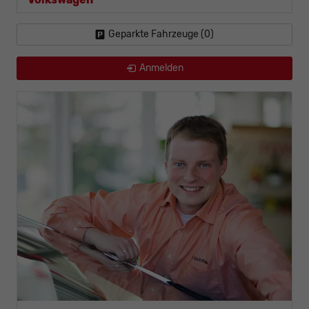
Geparkte Fahrzeuge (
0
)
Anmelden