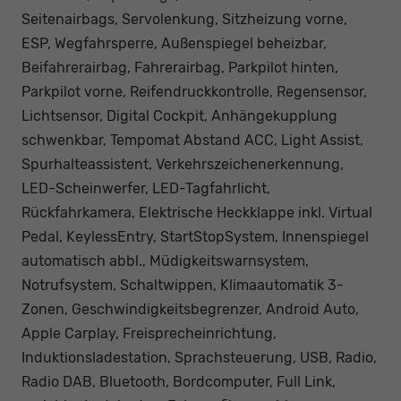
Seitenairbags, Servolenkung, Sitzheizung vorne,
ESP, Wegfahrsperre, Außenspiegel beheizbar,
Beifahrerairbag, Fahrerairbag, Parkpilot hinten,
Parkpilot vorne, Reifendruckkontrolle, Regensensor,
Lichtsensor, Digital Cockpit, Anhängekupplung
schwenkbar, Tempomat Abstand ACC, Light Assist,
Spurhalteassistent, Verkehrszeichenerkennung,
LED-Scheinwerfer, LED-Tagfahrlicht,
Rückfahrkamera, Elektrische Heckklappe inkl. Virtual
Pedal, KeylessEntry, StartStopSystem, Innenspiegel
automatisch abbl., Müdigkeitswarnsystem,
Notrufsystem, Schaltwippen, Klimaautomatik 3-
Zonen, Geschwindigkeitsbegrenzer, Android Auto,
Apple Carplay, Freisprecheinrichtung,
Induktionsladestation, Sprachsteuerung, USB, Radio,
Radio DAB, Bluetooth, Bordcomputer, Full Link,