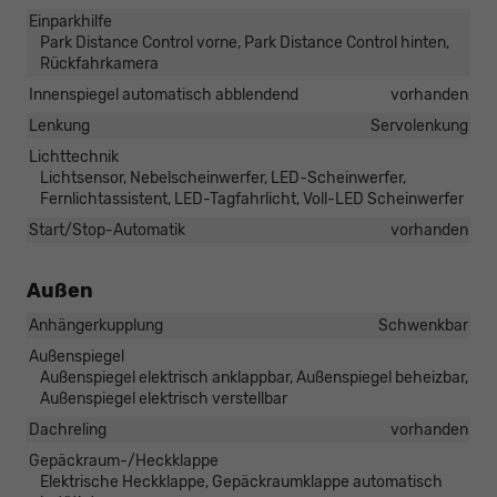
Einparkhilfe
Park Distance Control vorne, Park Distance Control hinten,
Rückfahrkamera
Innenspiegel automatisch abblendend
vorhanden
Lenkung
Servolenkung
Lichttechnik
Lichtsensor, Nebelscheinwerfer, LED-Scheinwerfer,
Fernlichtassistent, LED-Tagfahrlicht, Voll-LED Scheinwerfer
Start/Stop-Automatik
vorhanden
Außen
Anhängerkupplung
Schwenkbar
Außenspiegel
Außenspiegel elektrisch anklappbar, Außenspiegel beheizbar,
Außenspiegel elektrisch verstellbar
Dachreling
vorhanden
Gepäckraum-/Heckklappe
Elektrische Heckklappe, Gepäckraumklappe automatisch