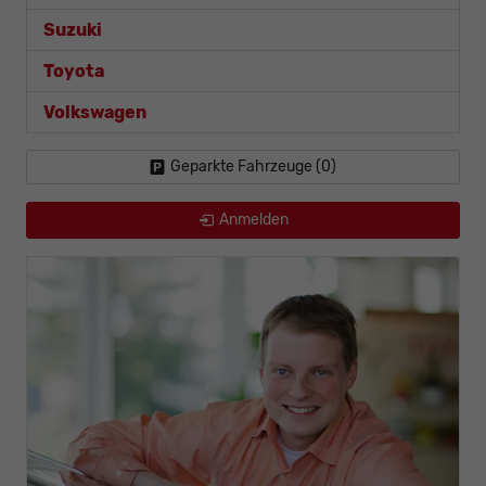
Suzuki
Toyota
Volkswagen
Geparkte Fahrzeuge (
0
)
Anmelden