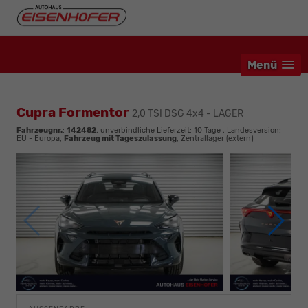
Menü
Cupra Formentor
2,0 TSI DSG 4x4 - LAGER
Fahrzeugnr.
:
142482
, unverbindliche Lieferzeit:
10 Tage
, Landesversion:
EU - Europa,
Fahrzeug mit Tageszulassung
, Zentrallager (extern)