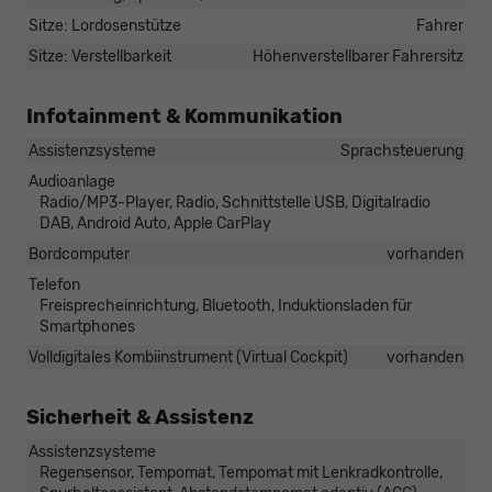
Sitze: Lordosenstütze
Fahrer
Sitze: Verstellbarkeit
Höhenverstellbarer Fahrersitz
Infotainment & Kommunikation
Assistenzsysteme
Sprachsteuerung
Audioanlage
Radio/MP3-Player, Radio, Schnittstelle USB, Digitalradio
DAB, Android Auto, Apple CarPlay
Bordcomputer
vorhanden
Telefon
Freisprecheinrichtung, Bluetooth, Induktionsladen für
Smartphones
Volldigitales Kombiinstrument (Virtual Cockpit)
vorhanden
Sicherheit & Assistenz
Assistenzsysteme
Regensensor, Tempomat, Tempomat mit Lenkradkontrolle,