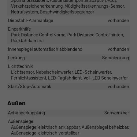
Spurhalteassistent, Abstandstempomat adaptiv (ACC),
Verkehrzeichenerkennung, Müdigkeitserkennungs-Sensor,
Notrufsystem, Geschwindigkeitsbegrenzer
Diebstahl-Alarmanlage
vorhanden
Einparkhilfe
Park Distance Control vorne, Park Distance Control hinten,
Rückfahrkamera
Innenspiegel automatisch abblendend
vorhanden
Lenkung
Servolenkung
Lichttechnik
Lichtsensor, Nebelscheinwerfer, LED-Scheinwerfer,
Fernlichtassistent, LED-Tagfahrlicht, Voll-LED Scheinwerfer
Start/Stop-Automatik
vorhanden
Außen
Anhängerkupplung
Schwenkbar
Außenspiegel
Außenspiegel elektrisch anklappbar, Außenspiegel beheizbar,
Außenspiegel elektrisch verstellbar