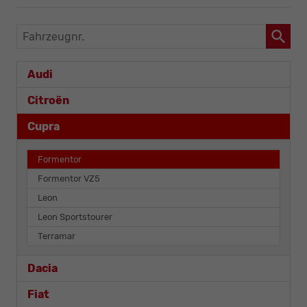
Fahrzeugnr.
Audi
Citroën
Cupra
Formentor
Formentor VZ5
Leon
Leon Sportstourer
Terramar
Dacia
Fiat