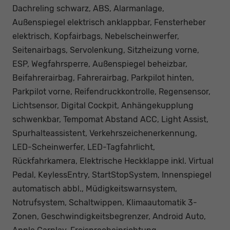
Dachreling schwarz, ABS, Alarmanlage,
Außenspiegel elektrisch anklappbar, Fensterheber
elektrisch, Kopfairbags, Nebelscheinwerfer,
Seitenairbags, Servolenkung, Sitzheizung vorne,
ESP, Wegfahrsperre, Außenspiegel beheizbar,
Beifahrerairbag, Fahrerairbag, Parkpilot hinten,
Parkpilot vorne, Reifendruckkontrolle, Regensensor,
Lichtsensor, Digital Cockpit, Anhängekupplung
schwenkbar, Tempomat Abstand ACC, Light Assist,
Spurhalteassistent, Verkehrszeichenerkennung,
LED-Scheinwerfer, LED-Tagfahrlicht,
Rückfahrkamera, Elektrische Heckklappe inkl. Virtual
Pedal, KeylessEntry, StartStopSystem, Innenspiegel
automatisch abbl., Müdigkeitswarnsystem,
Notrufsystem, Schaltwippen, Klimaautomatik 3-
Zonen, Geschwindigkeitsbegrenzer, Android Auto,