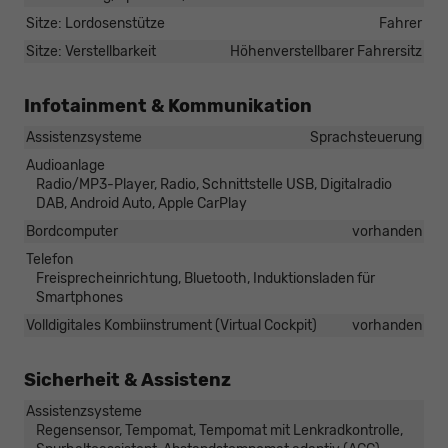
Sitze: Lordosenstütze
Fahrer
Sitze: Verstellbarkeit
Höhenverstellbarer Fahrersitz
Infotainment & Kommunikation
Assistenzsysteme
Sprachsteuerung
Audioanlage
Radio/MP3-Player, Radio, Schnittstelle USB, Digitalradio
DAB, Android Auto, Apple CarPlay
Bordcomputer
vorhanden
Telefon
Freisprecheinrichtung, Bluetooth, Induktionsladen für
Smartphones
Volldigitales Kombiinstrument (Virtual Cockpit)
vorhanden
Sicherheit & Assistenz
Assistenzsysteme
Regensensor, Tempomat, Tempomat mit Lenkradkontrolle,