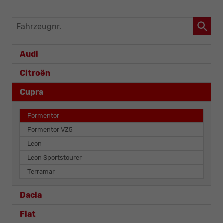
Fahrzeugnr.
Audi
Citroën
Cupra
Formentor
Formentor VZ5
Leon
Leon Sportstourer
Terramar
Dacia
Fiat