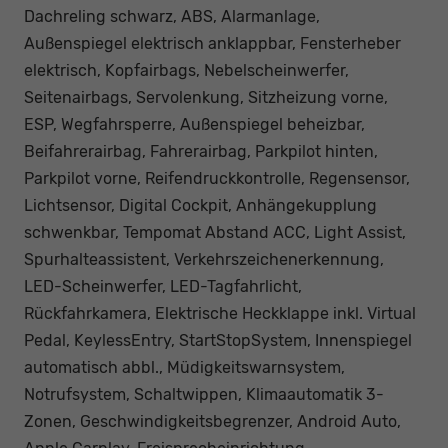
Dachreling schwarz, ABS, Alarmanlage,
Außenspiegel elektrisch anklappbar, Fensterheber
elektrisch, Kopfairbags, Nebelscheinwerfer,
Seitenairbags, Servolenkung, Sitzheizung vorne,
ESP, Wegfahrsperre, Außenspiegel beheizbar,
Beifahrerairbag, Fahrerairbag, Parkpilot hinten,
Parkpilot vorne, Reifendruckkontrolle, Regensensor,
Lichtsensor, Digital Cockpit, Anhängekupplung
schwenkbar, Tempomat Abstand ACC, Light Assist,
Spurhalteassistent, Verkehrszeichenerkennung,
LED-Scheinwerfer, LED-Tagfahrlicht,
Rückfahrkamera, Elektrische Heckklappe inkl. Virtual
Pedal, KeylessEntry, StartStopSystem, Innenspiegel
automatisch abbl., Müdigkeitswarnsystem,
Notrufsystem, Schaltwippen, Klimaautomatik 3-
Zonen, Geschwindigkeitsbegrenzer, Android Auto,