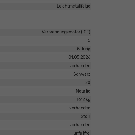
Leichtmetallfelge
Verbrennungsmotor (ICE)
5
5-türig
01.05.2026
vorhanden
Schwarz
20
Metallic
1612 kg
vorhanden
Stoff
vorhanden
unfallfrei