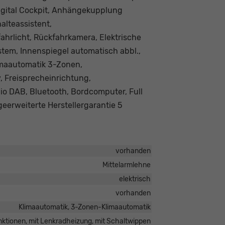
Digital Cockpit, Anhängekupplung
lteassistent,
hrlicht, Rückfahrkamera, Elektrische
ystem, Innenspiegel automatisch abbl.,
imaautomatik 3-Zonen,
, Freisprecheinrichtung,
io DAB, Bluetooth, Bordcomputer, Full
eerweiterte Herstellergarantie 5
vorhanden
Mittelarmlehne
elektrisch
vorhanden
Klimaautomatik, 3-Zonen-Klimaautomatik
funktionen, mit Lenkradheizung, mit Schaltwippen