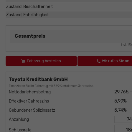
Zustand, Beschaffenheit
Zustand, Fahrfähigkeit
Gesamtpreis
incl. 1
Fahrzeug bestellen
Wir rufen Sie an
Toyota Kreditbank GmbH
Finanzieren Sie Ihr Fahrzeug mit 5,99% effektivem Jahreszins.
29.765,
Nettodarlehensbetrag
5,99%
Effektiver Jahreszins
5,74%
Gebundener Sollzinssatz
Anzahlung
Schlussrate