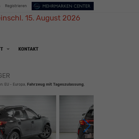
n
Registrieren
inschl. 15. August 2026
TT
KONTAKT
AGER
n: EU - Europa,
Fahrzeug mit Tageszulassung
,