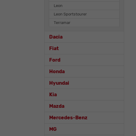
Leon
Leon Sportstourer
Terramar
Dacia
Fiat
Ford
Honda
Hyundai
Kia
Mazda
Mercedes-Benz
MG