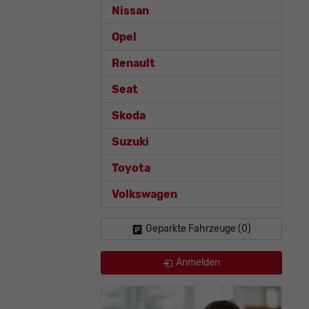
Nissan
Opel
Renault
Seat
Skoda
Suzuki
Toyota
Volkswagen
Geparkte Fahrzeuge (
0
)
Anmelden