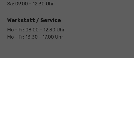
Sa: 09.00 - 12.30 Uhr
Werkstatt / Service
Mo - Fr: 08.00 - 12.30 Uhr
Mo - Fr: 13.30 - 17.00 Uhr
Notdienst
Sa: 09:00 - 12:30 Uhr