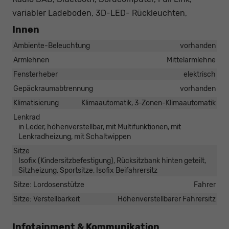
variabler Ladeboden, 3D-LED- Rückleuchten,
Innen
Ambiente-Beleuchtung
vorhanden
Armlehnen
Mittelarmlehne
Fensterheber
elektrisch
Gepäckraumabtrennung
vorhanden
Klimatisierung
Klimaautomatik, 3-Zonen-Klimaautomatik
Lenkrad
in Leder, höhenverstellbar, mit Multifunktionen, mit
Lenkradheizung, mit Schaltwippen
Sitze
Isofix (Kindersitzbefestigung), Rücksitzbank hinten geteilt,
Sitzheizung, Sportsitze, Isofix Beifahrersitz
Sitze: Lordosenstütze
Fahrer
Sitze: Verstellbarkeit
Höhenverstellbarer Fahrersitz
Infotainment & Kommunikation