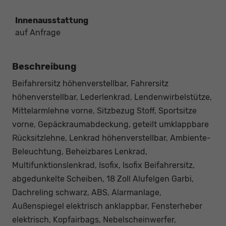
Innenausstattung
auf Anfrage
Beschreibung
Beifahrersitz höhenverstellbar, Fahrersitz
höhenverstellbar, Lederlenkrad, Lendenwirbelstütze,
Mittelarmlehne vorne, Sitzbezug Stoff, Sportsitze
vorne, Gepäckraumabdeckung, geteilt umklappbare
Rücksitzlehne, Lenkrad höhenverstellbar, Ambiente-
Beleuchtung, Beheizbares Lenkrad,
Multifunktionslenkrad, Isofix, Isofix Beifahrersitz,
abgedunkelte Scheiben, 18 Zoll Alufelgen Garbi,
Dachreling schwarz, ABS, Alarmanlage,
Außenspiegel elektrisch anklappbar, Fensterheber
elektrisch, Kopfairbags, Nebelscheinwerfer,