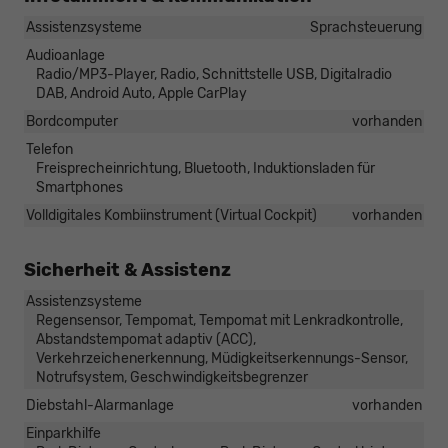
Assistenzsysteme
Sprachsteuerung
Audioanlage
Radio/MP3-Player, Radio, Schnittstelle USB, Digitalradio
DAB, Android Auto, Apple CarPlay
Bordcomputer
vorhanden
Telefon
Freisprecheinrichtung, Bluetooth, Induktionsladen für
Smartphones
Volldigitales Kombiinstrument (Virtual Cockpit)
vorhanden
Sicherheit & Assistenz
Assistenzsysteme
Regensensor, Tempomat, Tempomat mit Lenkradkontrolle,
Abstandstempomat adaptiv (ACC),
Verkehrzeichenerkennung, Müdigkeitserkennungs-Sensor,
Notrufsystem, Geschwindigkeitsbegrenzer
Diebstahl-Alarmanlage
vorhanden
Einparkhilfe