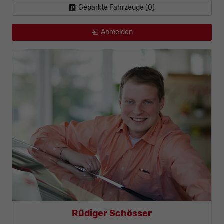
Geparkte Fahrzeuge (
0
)
Anmelden
Rüdiger Schösser