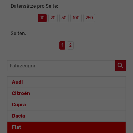
Datensätze pro Seite:
10
20
50
100
250
Seiten:
1
2
Fahrzeugnr.
Audi
Citroën
Cupra
Dacia
Fiat