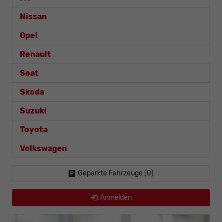
Nissan
Opel
Renault
Seat
Skoda
Suzuki
Toyota
Volkswagen
Geparkte Fahrzeuge (
0
)
Anmelden