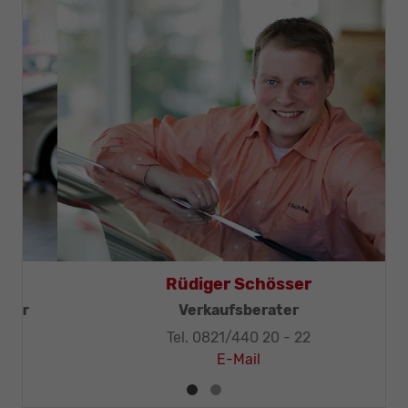
Thomas Mohr
Geschäftsleitung, KFZ-Techniker-Meister
Tel. 0821/440 20 - 32
E-Mail