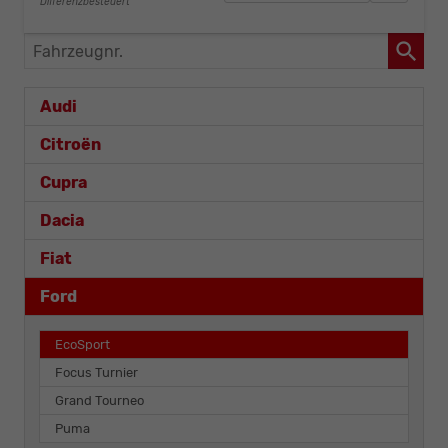
Differenzbesteuert
Fahrzeugnr.
Audi
Citroën
Cupra
Dacia
Fiat
Ford
EcoSport
Focus Turnier
Grand Tourneo
Puma