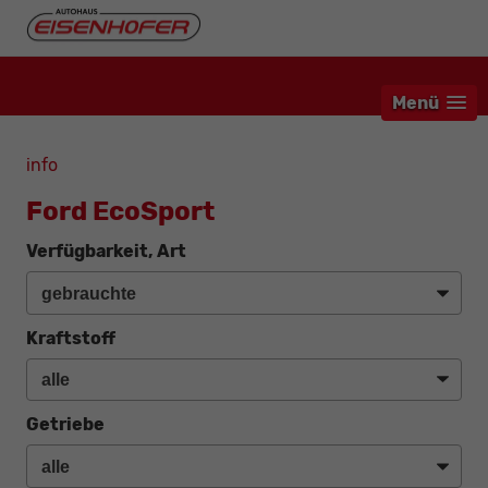
Menü
info
Ford EcoSport
Verfügbarkeit, Art
Kraftstoff
Getriebe