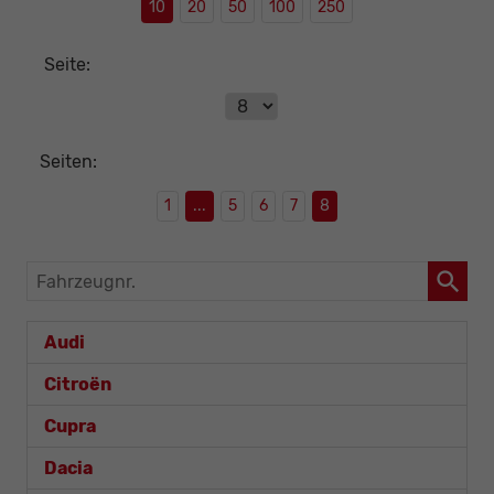
10
20
50
100
250
Seite:
Seiten:
1
...
5
6
7
8
Fahrzeugnr.
Audi
Citroën
Cupra
Dacia