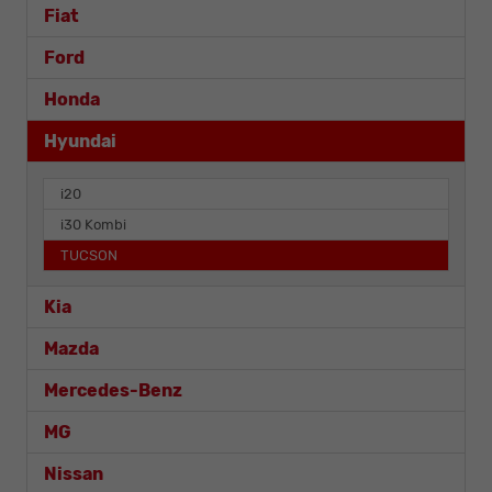
Fiat
Ford
Honda
Hyundai
i20
i30 Kombi
TUCSON
Kia
Mazda
Mercedes-Benz
MG
Nissan