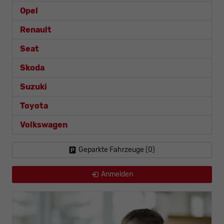
Opel
Renault
Seat
Skoda
Suzuki
Toyota
Volkswagen
Geparkte Fahrzeuge (
0
)
Anmelden