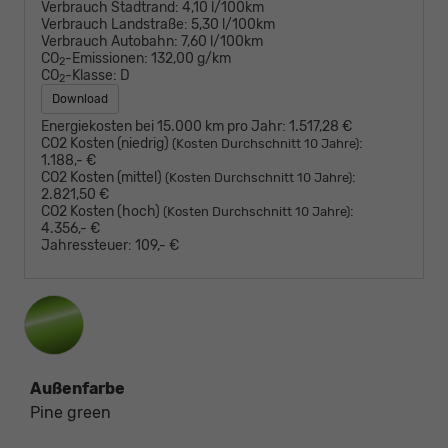
Verbrauch Stadtrand:
4,10 l/100km
Verbrauch Landstraße:
5,30 l/100km
Verbrauch Autobahn:
7,60 l/100km
CO
-Emissionen:
132,00 g/km
2
CO
-Klasse:
D
2
Download
Energiekosten bei 15.000 km pro Jahr:
1.517,28 €
CO2 Kosten (niedrig)
:
(Kosten Durchschnitt 10 Jahre)
1.188,- €
CO2 Kosten (mittel)
:
(Kosten Durchschnitt 10 Jahre)
2.821,50 €
CO2 Kosten (hoch)
:
(Kosten Durchschnitt 10 Jahre)
4.356,- €
Jahressteuer:
109,- €
Außenfarbe
Pine green