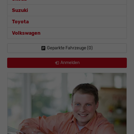
Suzuki
Toyota
Volkswagen
Geparkte Fahrzeuge (
0
)
Anmelden