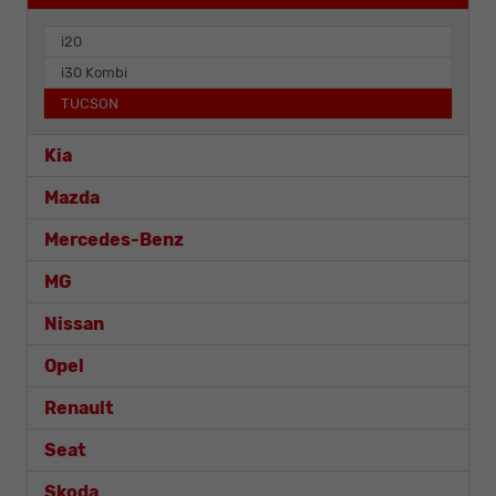
i20
i30 Kombi
TUCSON
Kia
Mazda
Mercedes-Benz
MG
Nissan
Opel
Renault
Seat
Skoda