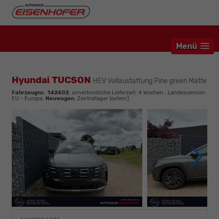
Menü
Hyundai TUCSON
HEV Vollaustattung Pine green Matte
Fahrzeugnr.
:
142402
, unverbindliche Lieferzeit:
4 Wochen
, Landesversion:
EU - Europa,
Neuwagen
, Zentrallager (extern)