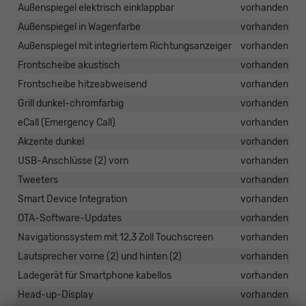
Außenspiegel elektrisch einklappbar
vorhanden
Außenspiegel in Wagenfarbe
vorhanden
Außenspiegel mit integriertem Richtungsanzeiger
vorhanden
Frontscheibe akustisch
vorhanden
Frontscheibe hitzeabweisend
vorhanden
Grill dunkel-chromfarbig
vorhanden
eCall (Emergency Call)
vorhanden
Akzente dunkel
vorhanden
USB-Anschlüsse (2) vorn
vorhanden
Tweeters
vorhanden
Smart Device Integration
vorhanden
OTA-Software-Updates
vorhanden
Navigationssystem mit 12,3 Zoll Touchscreen
vorhanden
Lautsprecher vorne (2) und hinten (2)
vorhanden
Ladegerät für Smartphone kabellos
vorhanden
Head-up-Display
vorhanden