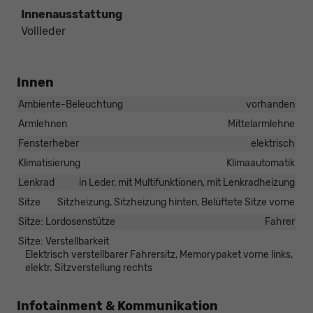
Innenausstattung
Vollleder
Innen
Ambiente-Beleuchtung
vorhanden
Armlehnen
Mittelarmlehne
Fensterheber
elektrisch
Klimatisierung
Klimaautomatik
Lenkrad
in Leder, mit Multifunktionen, mit Lenkradheizung
Sitze
Sitzheizung, Sitzheizung hinten, Belüftete Sitze vorne
Sitze: Lordosenstütze
Fahrer
Sitze: Verstellbarkeit
Elektrisch verstellbarer Fahrersitz, Memorypaket vorne links,
elektr. Sitzverstellung rechts
Infotainment & Kommunikation