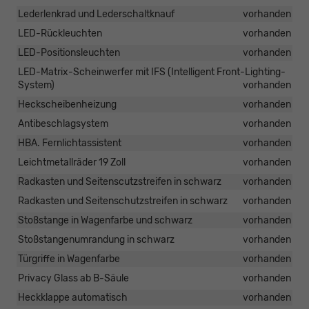
Lederlenkrad und Lederschaltknauf
vorhanden
LED-Rückleuchten
vorhanden
LED-Positionsleuchten
vorhanden
LED-Matrix-Scheinwerfer mit IFS (Intelligent Front-Lighting-
System)
vorhanden
Heckscheibenheizung
vorhanden
Antibeschlagsystem
vorhanden
HBA. Fernlichtassistent
vorhanden
Leichtmetallräder 19 Zoll
vorhanden
Radkasten und Seitenscutzstreifen in schwarz
vorhanden
Radkasten und Seitenschutzstreifen in schwarz
vorhanden
Stoßstange in Wagenfarbe und schwarz
vorhanden
Stoßstangenumrandung in schwarz
vorhanden
Türgriffe in Wagenfarbe
vorhanden
Privacy Glass ab B-Säule
vorhanden
Heckklappe automatisch
vorhanden