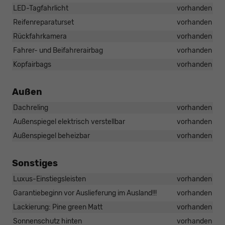
LED-Tagfahrlicht
vorhanden
Reifenreparaturset
vorhanden
Rückfahrkamera
vorhanden
Fahrer- und Beifahrerairbag
vorhanden
Kopfairbags
vorhanden
Außen
Dachreling
vorhanden
Außenspiegel elektrisch verstellbar
vorhanden
Außenspiegel beheizbar
vorhanden
Sonstiges
Luxus-Einstiegsleisten
vorhanden
Garantiebeginn vor Auslieferung im Ausland!!!
vorhanden
Lackierung: Pine green Matt
vorhanden
Sonnenschutz hinten
vorhanden