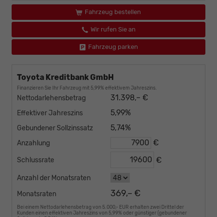
Fahrzeug bestellen
Wir rufen Sie an
Fahrzeug parken
Toyota Kreditbank GmbH
Finanzieren Sie Ihr Fahrzeug mit 5,99% effektivem Jahreszins.
31.398,– €
Nettodarlehensbetrag
5,99%
Effektiver Jahreszins
5,74%
Gebundener Sollzinssatz
€
Anzahlung
€
Schlussrate
Anzahl der Monatsraten
369,– €
Monatsraten
Bei einem Nettodarlehensbetrag von 5.000,- EUR erhalten zwei Drittel der
Kunden einen effektiven Jahreszins von 5,99% oder günstiger (gebundener