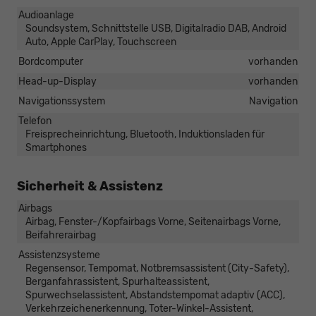
Audioanlage
Soundsystem, Schnittstelle USB, Digitalradio DAB, Android
Auto, Apple CarPlay, Touchscreen
Bordcomputer
vorhanden
Head-up-Display
vorhanden
Navigationssystem
Navigation
Telefon
Freisprecheinrichtung, Bluetooth, Induktionsladen für
Smartphones
Sicherheit & Assistenz
Airbags
Airbag, Fenster-/Kopfairbags Vorne, Seitenairbags Vorne,
Beifahrerairbag
Assistenzsysteme
Regensensor, Tempomat, Notbremsassistent (City-Safety),
Berganfahrassistent, Spurhalteassistent,
Spurwechselassistent, Abstandstempomat adaptiv (ACC),
Verkehrzeichenerkennung, Toter-Winkel-Assistent,