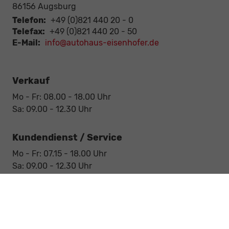
86156
Augsburg
Telefon:
+49 (0)821 440 20 - 0
Telefax:
+49 (0)821 440 20 - 50
E-Mail:
info@autohaus-eisenhofer.de
Verkauf
Mo - Fr: 08.00 - 18.00 Uhr
Sa: 09.00 - 12.30 Uhr
Kundendienst / Service
Mo - Fr: 07.15 - 18.00 Uhr
Sa: 09.00 - 12.30 Uhr
Werkstatt / Service
Mo - Fr: 08.00 - 12.30 Uhr
Mo - Fr: 13.30 - 17.00 Uhr