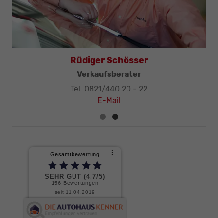
Thomas Mohr
Geschäftsleitung, KFZ-Techniker-Meister
Tel. 0821/440 20 - 32
E-Mail