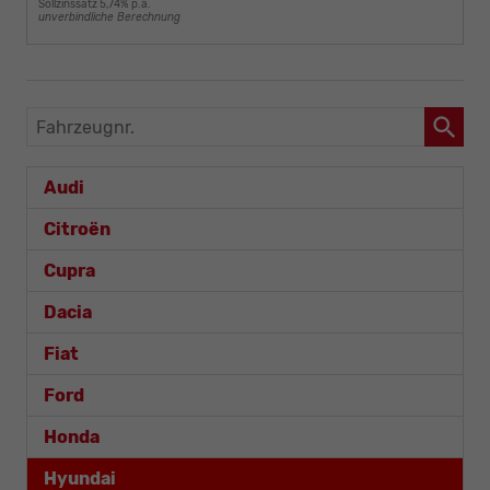
Sollzinssatz 5,74% p.a.
unverbindliche Berechnung
Fahrzeugnr.
Audi
Citroën
Cupra
Dacia
Fiat
Ford
Honda
Hyundai