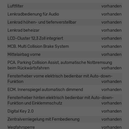
Luftfilter
vorhanden
Lenkradbedienung für Audio
vorhanden
Lenkrad höhen- und tiefenverstellbar
vorhanden
Lenkrad beheizar
vorhanden
LCD-Cluster 12,3 Zoll integriert
vorhanden
MCB. Multi Collision Brake System
vorhanden
Mittelairbag vorne
vorhanden
PCA. Parking Collision Assist, automatische Notbremsung
beim Rückwärtsfahren
vorhanden
Fensterheber vorne elektrisch bedienbar mit Auto-down-
Funktion
vorhanden
ECM. Innenspiegel automatisch dimmend
vorhanden
Fensterheber hinten elektrisch bedienbar mit Auto-down-
Funktion und Einklemmschutz
vorhanden
Digital Key 2.0
vorhanden
Zentralverriiegelung mit Fernbedienung
vorhanden
Wegfahrsperre
vorhanden