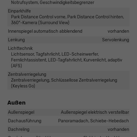
Notrufsystem, Geschwindigkeitsbegrenzer
Einparkhilfe
Park Distance Control vorne, Park Distance Control hinten,
360°-Kamera (Surround View)
Innenspiegel automatisch abblendend
vorhanden
Lenkung
Servolenkung
Lichttechnik
Lichtsensor, Tagfahrlicht, LED-Scheinwerfer,
Fernlichtassistent, LED-Tagfahrlicht, Kurvenlicht, adaptiv
(AFS)
Zentralverriegelung
Zentralverriegelung, Schlüssellose Zentralverriegelung
(Keyless Go)
Außen
Außenspiegel
Außenspiegel elektrisch verstellbar
Dachausführung
Panoramadach, Schiebe-Hebedach
Dachreling
vorhanden