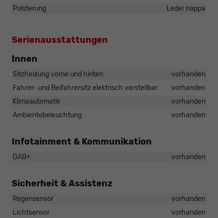
Polsterung
Leder nappa
Serienausstattungen
Innen
Sitzheizung vorne und hinten
vorhanden
Fahrer- und Beifahrersitz elektrisch verstellbar
vorhanden
Klimaautomatik
vorhanden
Ambientebeleuchtung
vorhanden
Infotainment & Kommunikation
DAB+
vorhanden
Sicherheit & Assistenz
Regensensor
vorhanden
Lichtsensor
vorhanden