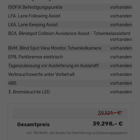
ISOFIX Befestigungspunkte
vorhanden
LFA. Lane Following Assist
vorhanden
LKA. Lane Keeping Assist
vorhanden
BCA. Blindspot Collision Avoidance Assist - Totwinkelassistent
vorhanden
BVM. Blind Spot View Monitor, Totwinkelkamera
vorhanden
EPB. Parkbremse elektrisch
vorhanden
Tageszulassung vor Auslieferung im Ausland!!!
vorhanden
Verbrauchswerte unter Vorbehalt
vorhanden
ABS
vorhanden
3. Bremsleuchte LED
vorhanden
39.521,– €
39.298,– €
Gesamtpreis
incl. 19% MwSt., den Kosten für Überführung und Zulassungspapieren