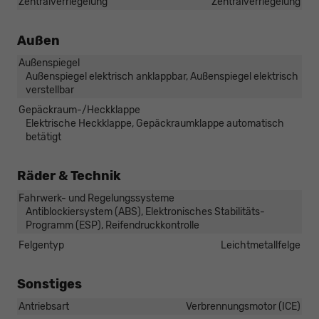
Zentralverriegelung
Zentralverriegelung
Außen
Außenspiegel
Außenspiegel elektrisch anklappbar, Außenspiegel elektrisch
verstellbar
Gepäckraum-/Heckklappe
Elektrische Heckklappe, Gepäckraumklappe automatisch
betätigt
Räder & Technik
Fahrwerk- und Regelungssysteme
Antiblockiersystem (ABS), Elektronisches Stabilitäts-
Programm (ESP), Reifendruckkontrolle
Felgentyp
Leichtmetallfelge
Sonstiges
Antriebsart
Verbrennungsmotor (ICE)