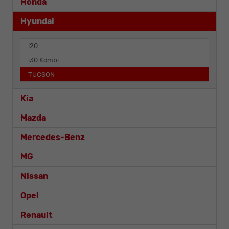
Honda
Hyundai
i20
i30 Kombi
TUCSON
Kia
Mazda
Mercedes-Benz
MG
Nissan
Opel
Renault