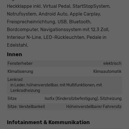
Heckklappe inkl. Virtual Pedal, StartStopSystem,
Notrufsystem, Android Auto, Apple Carplay,
Freisprecheinrichtung, USB, Bluetooth,
Bordcomputer, Navigationssystem mit 12,3 Zoll,
Interieur N-Line, LED-Rückleuchten, Pedale in
Edelstahl,
Innen
Fensterheber
elektrisch
Klimatisierung
Klimaautomatik
Lenkrad
in Leder, höhenverstellbar, mit Multifunktionen, mit
Lenkradheizung
Sitze
Isofix (Kindersitzbefestigung), Sitzheizung
Sitze: Verstellbarkeit
Höhenverstellbarer Fahrersitz
Infotainment & Kommunikation