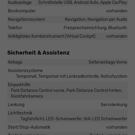
Audioanlage
Schnittstelle USB, Android Auto, Apple CarPlay
Bordcomputer
vorhanden
Navigationssystem
Navigation, Navigation per Audio
Telefon
Freisprecheinrichtung, Bluetooth
Volldigitales Kombiinstrument (Virtual Cockpit)
vorhanden
Sicherheit & Assistenz
Airbags
Seitenairbags Vorne
Assistenzsysteme
Tempomat, Tempomat mit Lenkradkontrolle, Notrufsystem
Einparkhilfe
Park Distance Control vorne, Park Distance Control hinten,
Rückfahrkamera
Lenkung
Servolenkung
Lichttechnik
Tagfahrlicht, LED-Scheinwerfer, Voll-LED Scheinwerfer
Start/Stop-Automatik
vorhanden