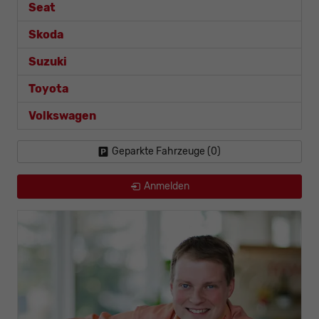
Seat
Skoda
Suzuki
Toyota
Volkswagen
Geparkte Fahrzeuge (
0
)
Anmelden