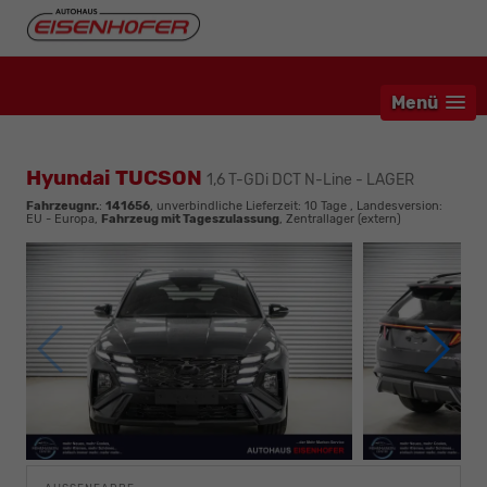
Menü
Hyundai TUCSON
1,6 T-GDi DCT N-Line - LAGER
Fahrzeugnr.
:
141656
, unverbindliche Lieferzeit:
10 Tage
, Landesversion:
EU - Europa,
Fahrzeug mit Tageszulassung
, Zentrallager (extern)