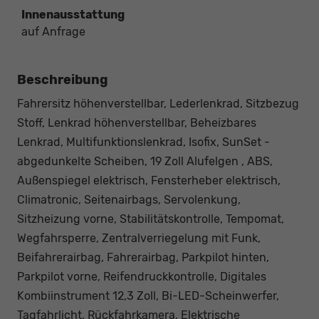
Innenausstattung
auf Anfrage
Beschreibung
Fahrersitz höhenverstellbar, Lederlenkrad, Sitzbezug
Stoff, Lenkrad höhenverstellbar, Beheizbares
Lenkrad, Multifunktionslenkrad, Isofix, SunSet -
abgedunkelte Scheiben, 19 Zoll Alufelgen , ABS,
Außenspiegel elektrisch, Fensterheber elektrisch,
Climatronic, Seitenairbags, Servolenkung,
Sitzheizung vorne, Stabilitätskontrolle, Tempomat,
Wegfahrsperre, Zentralverriegelung mit Funk,
Beifahrerairbag, Fahrerairbag, Parkpilot hinten,
Parkpilot vorne, Reifendruckkontrolle, Digitales
Kombiinstrument 12,3 Zoll, Bi-LED-Scheinwerfer,
Tagfahrlicht, Rückfahrkamera, Elektrische