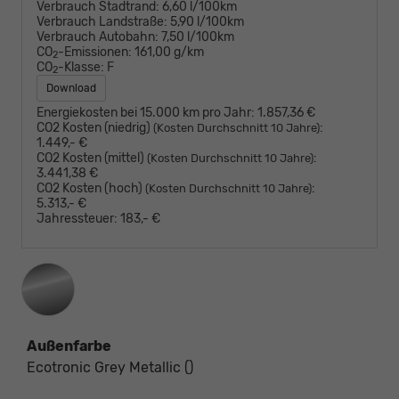
Verbrauch Stadtrand:
6,60 l/100km
Verbrauch Landstraße:
5,90 l/100km
Verbrauch Autobahn:
7,50 l/100km
CO
-Emissionen:
161,00 g/km
2
CO
-Klasse:
F
2
Download
Energiekosten bei 15.000 km pro Jahr:
1.857,36 €
CO2 Kosten (niedrig)
:
(Kosten Durchschnitt 10 Jahre)
1.449,- €
CO2 Kosten (mittel)
:
(Kosten Durchschnitt 10 Jahre)
3.441,38 €
CO2 Kosten (hoch)
:
(Kosten Durchschnitt 10 Jahre)
5.313,- €
Jahressteuer:
183,- €
Außenfarbe
Ecotronic Grey Metallic ()