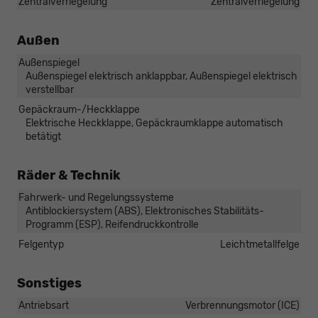
Zentralverriegelung
Zentralverriegelung
Außen
Außenspiegel
Außenspiegel elektrisch anklappbar, Außenspiegel elektrisch
verstellbar
Gepäckraum-/Heckklappe
Elektrische Heckklappe, Gepäckraumklappe automatisch
betätigt
Räder & Technik
Fahrwerk- und Regelungssysteme
Antiblockiersystem (ABS), Elektronisches Stabilitäts-
Programm (ESP), Reifendruckkontrolle
Felgentyp
Leichtmetallfelge
Sonstiges
Antriebsart
Verbrennungsmotor (ICE)