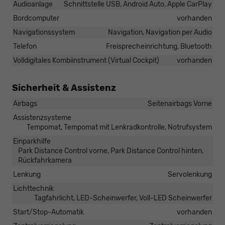
Audioanlage
Schnittstelle USB, Android Auto, Apple CarPlay
Bordcomputer
vorhanden
Navigationssystem
Navigation, Navigation per Audio
Telefon
Freisprecheinrichtung, Bluetooth
Volldigitales Kombiinstrument (Virtual Cockpit)
vorhanden
Sicherheit & Assistenz
Airbags
Seitenairbags Vorne
Assistenzsysteme
Tempomat, Tempomat mit Lenkradkontrolle, Notrufsystem
Einparkhilfe
Park Distance Control vorne, Park Distance Control hinten,
Rückfahrkamera
Lenkung
Servolenkung
Lichttechnik
Tagfahrlicht, LED-Scheinwerfer, Voll-LED Scheinwerfer
Start/Stop-Automatik
vorhanden