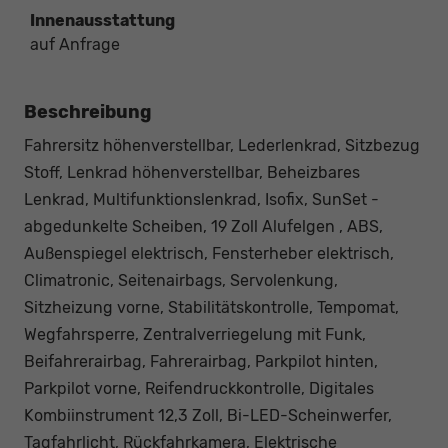
Innenausstattung
auf Anfrage
Beschreibung
Fahrersitz höhenverstellbar, Lederlenkrad, Sitzbezug
Stoff, Lenkrad höhenverstellbar, Beheizbares
Lenkrad, Multifunktionslenkrad, Isofix, SunSet -
abgedunkelte Scheiben, 19 Zoll Alufelgen , ABS,
Außenspiegel elektrisch, Fensterheber elektrisch,
Climatronic, Seitenairbags, Servolenkung,
Sitzheizung vorne, Stabilitätskontrolle, Tempomat,
Wegfahrsperre, Zentralverriegelung mit Funk,
Beifahrerairbag, Fahrerairbag, Parkpilot hinten,
Parkpilot vorne, Reifendruckkontrolle, Digitales
Kombiinstrument 12,3 Zoll, Bi-LED-Scheinwerfer,
Tagfahrlicht, Rückfahrkamera, Elektrische