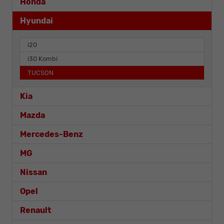
Honda
Hyundai
i20
i30 Kombi
TUCSON
Kia
Mazda
Mercedes-Benz
MG
Nissan
Opel
Renault