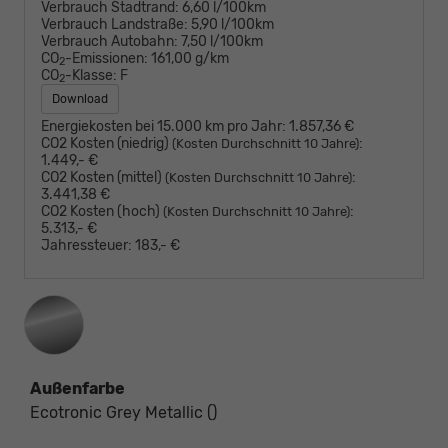
Verbrauch Stadtrand:
6,60 l/100km
Verbrauch Landstraße:
5,90 l/100km
Verbrauch Autobahn:
7,50 l/100km
CO
-Emissionen:
161,00 g/km
2
CO
-Klasse:
F
2
Download
Energiekosten bei 15.000 km pro Jahr:
1.857,36 €
CO2 Kosten (niedrig)
:
(Kosten Durchschnitt 10 Jahre)
1.449,- €
CO2 Kosten (mittel)
:
(Kosten Durchschnitt 10 Jahre)
3.441,38 €
CO2 Kosten (hoch)
:
(Kosten Durchschnitt 10 Jahre)
5.313,- €
Jahressteuer:
183,- €
Außenfarbe
Ecotronic Grey Metallic ()