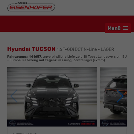
Menü
Hyundai TUCSON
1,6 T-GDi DCT N-Line - LAGER
Fahrzeugnr.
:
141657
, unverbindliche Lieferzeit:
10 Tage
, Landesversion: EU
- Europa,
Fahrzeug mit Tageszulassung
, Zentrallager (extern)