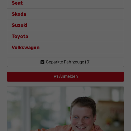
Seat
Skoda
Suzuki
Toyota
Volkswagen
Geparkte Fahrzeuge (
0
)
Anmelden