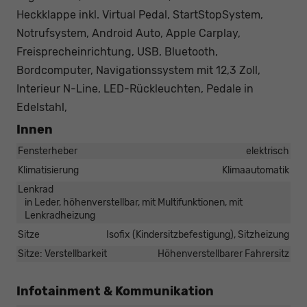
Heckklappe inkl. Virtual Pedal, StartStopSystem,
Notrufsystem, Android Auto, Apple Carplay,
Freisprecheinrichtung, USB, Bluetooth,
Bordcomputer, Navigationssystem mit 12,3 Zoll,
Interieur N-Line, LED-Rückleuchten, Pedale in
Edelstahl,
Innen
Fensterheber
elektrisch
Klimatisierung
Klimaautomatik
Lenkrad
in Leder, höhenverstellbar, mit Multifunktionen, mit
Lenkradheizung
Sitze
Isofix (Kindersitzbefestigung), Sitzheizung
Sitze: Verstellbarkeit
Höhenverstellbarer Fahrersitz
Infotainment & Kommunikation