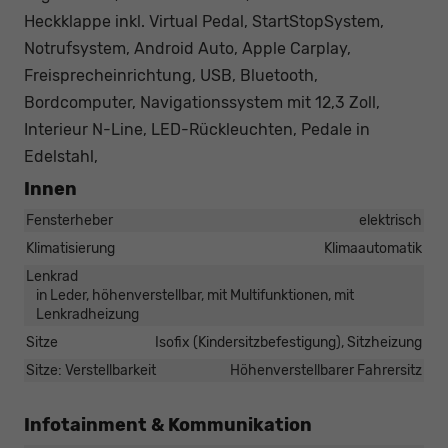
Heckklappe inkl. Virtual Pedal, StartStopSystem,
Notrufsystem, Android Auto, Apple Carplay,
Freisprecheinrichtung, USB, Bluetooth,
Bordcomputer, Navigationssystem mit 12,3 Zoll,
Interieur N-Line, LED-Rückleuchten, Pedale in
Edelstahl,
Innen
Fensterheber
elektrisch
Klimatisierung
Klimaautomatik
Lenkrad
in Leder, höhenverstellbar, mit Multifunktionen, mit
Lenkradheizung
Sitze
Isofix (Kindersitzbefestigung), Sitzheizung
Sitze: Verstellbarkeit
Höhenverstellbarer Fahrersitz
Infotainment & Kommunikation