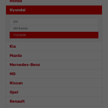
Honda
Hyundai
i20
i30 Kombi
TUCSON
Kia
Mazda
Mercedes-Benz
MG
Nissan
Opel
Renault