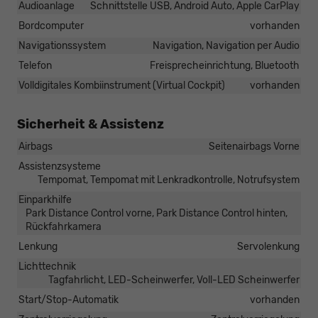
Audioanlage
Schnittstelle USB, Android Auto, Apple CarPlay
Bordcomputer
vorhanden
Navigationssystem
Navigation, Navigation per Audio
Telefon
Freisprecheinrichtung, Bluetooth
Volldigitales Kombiinstrument (Virtual Cockpit)
vorhanden
Sicherheit & Assistenz
Airbags
Seitenairbags Vorne
Assistenzsysteme
Tempomat, Tempomat mit Lenkradkontrolle, Notrufsystem
Einparkhilfe
Park Distance Control vorne, Park Distance Control hinten,
Rückfahrkamera
Lenkung
Servolenkung
Lichttechnik
Tagfahrlicht, LED-Scheinwerfer, Voll-LED Scheinwerfer
Start/Stop-Automatik
vorhanden