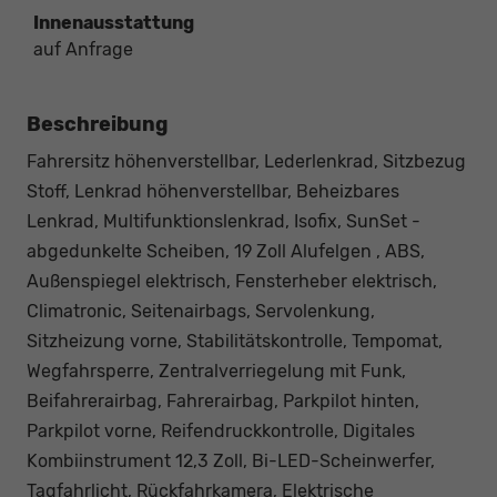
Innenausstattung
auf Anfrage
Beschreibung
Fahrersitz höhenverstellbar, Lederlenkrad, Sitzbezug
Stoff, Lenkrad höhenverstellbar, Beheizbares
Lenkrad, Multifunktionslenkrad, Isofix, SunSet -
abgedunkelte Scheiben, 19 Zoll Alufelgen , ABS,
Außenspiegel elektrisch, Fensterheber elektrisch,
Climatronic, Seitenairbags, Servolenkung,
Sitzheizung vorne, Stabilitätskontrolle, Tempomat,
Wegfahrsperre, Zentralverriegelung mit Funk,
Beifahrerairbag, Fahrerairbag, Parkpilot hinten,
Parkpilot vorne, Reifendruckkontrolle, Digitales
Kombiinstrument 12,3 Zoll, Bi-LED-Scheinwerfer,
Tagfahrlicht, Rückfahrkamera, Elektrische