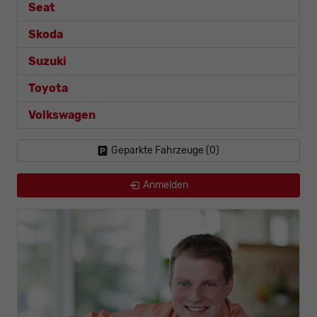
Seat
Skoda
Suzuki
Toyota
Volkswagen
Geparkte Fahrzeuge (
0
)
Anmelden