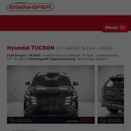
Menü
Hyundai TUCSON
1,6 T-GDi DCT N-Line - LAGER
Fahrzeugnr.
:
141663
, unverbindliche Lieferzeit:
10 Tage
, Landesversion:
EU - Europa,
Fahrzeug mit Tageszulassung
, Zentrallager (extern)