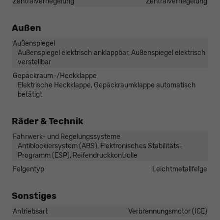
Zentralverriegelung
Zentralverriegelung
Außen
Außenspiegel
Außenspiegel elektrisch anklappbar, Außenspiegel elektrisch
verstellbar
Gepäckraum-/Heckklappe
Elektrische Heckklappe, Gepäckraumklappe automatisch
betätigt
Räder & Technik
Fahrwerk- und Regelungssysteme
Antiblockiersystem (ABS), Elektronisches Stabilitäts-
Programm (ESP), Reifendruckkontrolle
Felgentyp
Leichtmetallfelge
Sonstiges
Antriebsart
Verbrennungsmotor (ICE)