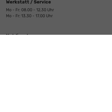
Werkstatt / Service
Mo - Fr: 08.00 - 12.30 Uhr
Mo - Fr: 13.30 - 17.00 Uhr
Notdienst
Sa: 09:00 - 12:30 Uhr