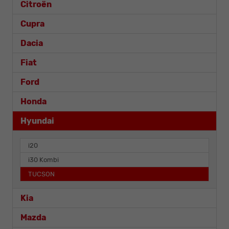
Citroën
Cupra
Dacia
Fiat
Ford
Honda
Hyundai
i20
i30 Kombi
TUCSON
Kia
Mazda