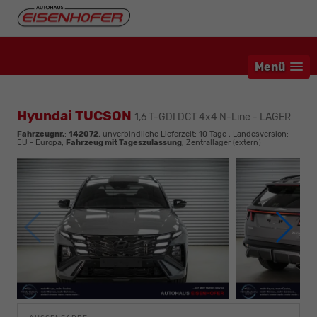
Menü
Hyundai TUCSON
1,6 T-GDI DCT 4x4 N-Line - LAGER
Fahrzeugnr.
:
142072
, unverbindliche Lieferzeit:
10 Tage
, Landesversion:
EU - Europa,
Fahrzeug mit Tageszulassung
, Zentrallager (extern)