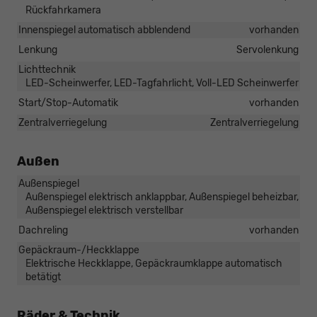
Rückfahrkamera
Innenspiegel automatisch abblendend
vorhanden
Lenkung
Servolenkung
Lichttechnik
LED-Scheinwerfer, LED-Tagfahrlicht, Voll-LED Scheinwerfer
Start/Stop-Automatik
vorhanden
Zentralverriegelung
Zentralverriegelung
Außen
Außenspiegel
Außenspiegel elektrisch anklappbar, Außenspiegel beheizbar,
Außenspiegel elektrisch verstellbar
Dachreling
vorhanden
Gepäckraum-/Heckklappe
Elektrische Heckklappe, Gepäckraumklappe automatisch
betätigt
Räder & Technik