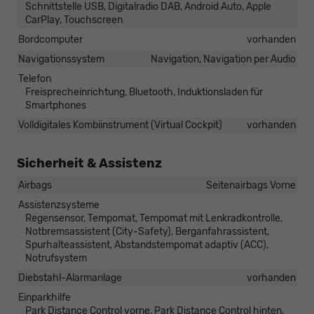
Schnittstelle USB, Digitalradio DAB, Android Auto, Apple
CarPlay, Touchscreen
Bordcomputer
vorhanden
Navigationssystem
Navigation, Navigation per Audio
Telefon
Freisprecheinrichtung, Bluetooth, Induktionsladen für
Smartphones
Volldigitales Kombiinstrument (Virtual Cockpit)
vorhanden
Sicherheit & Assistenz
Airbags
Seitenairbags Vorne
Assistenzsysteme
Regensensor, Tempomat, Tempomat mit Lenkradkontrolle,
Notbremsassistent (City-Safety), Berganfahrassistent,
Spurhalteassistent, Abstandstempomat adaptiv (ACC),
Notrufsystem
Diebstahl-Alarmanlage
vorhanden
Einparkhilfe
Park Distance Control vorne, Park Distance Control hinten,