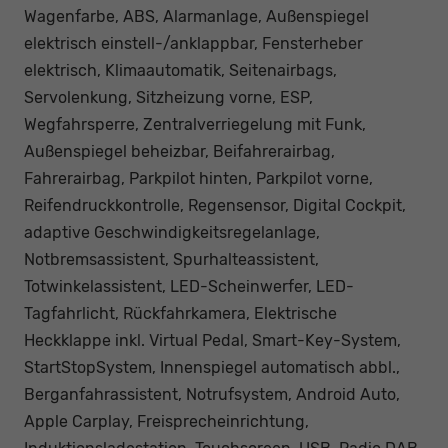
Wagenfarbe, ABS, Alarmanlage, Außenspiegel
elektrisch einstell-/anklappbar, Fensterheber
elektrisch, Klimaautomatik, Seitenairbags,
Servolenkung, Sitzheizung vorne, ESP,
Wegfahrsperre, Zentralverriegelung mit Funk,
Außenspiegel beheizbar, Beifahrerairbag,
Fahrerairbag, Parkpilot hinten, Parkpilot vorne,
Reifendruckkontrolle, Regensensor, Digital Cockpit,
adaptive Geschwindigkeitsregelanlage,
Notbremsassistent, Spurhalteassistent,
Totwinkelassistent, LED-Scheinwerfer, LED-
Tagfahrlicht, Rückfahrkamera, Elektrische
Heckklappe inkl. Virtual Pedal, Smart-Key-System,
StartStopSystem, Innenspiegel automatisch abbl.,
Berganfahrassistent, Notrufsystem, Android Auto,
Apple Carplay, Freisprecheinrichtung,