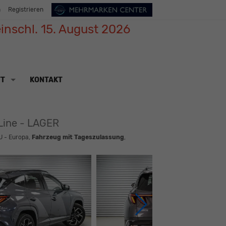
n
Registrieren
inschl. 15. August 2026
TT
KONTAKT
Line - LAGER
U - Europa,
Fahrzeug mit Tageszulassung
,