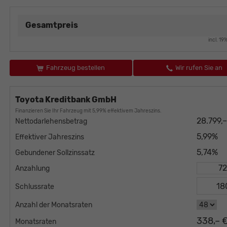
Gesamtpreis
incl. 1
Fahrzeug bestellen
Wir rufen Sie an
Toyota Kreditbank GmbH
Finanzieren Sie Ihr Fahrzeug mit 5,99% effektivem Jahreszins.
28.799,
Nettodarlehensbetrag
5,99%
Effektiver Jahreszins
5,74%
Gebundener Sollzinssatz
Anzahlung
Schlussrate
Anzahl der Monatsraten
338,– 
Monatsraten