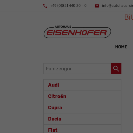
+49 (0)821 440 20 - 0
info@autohaus-ei
Bi
HOME
Fahrzeugnr.
Audi
Citroën
Cupra
Dacia
Fiat