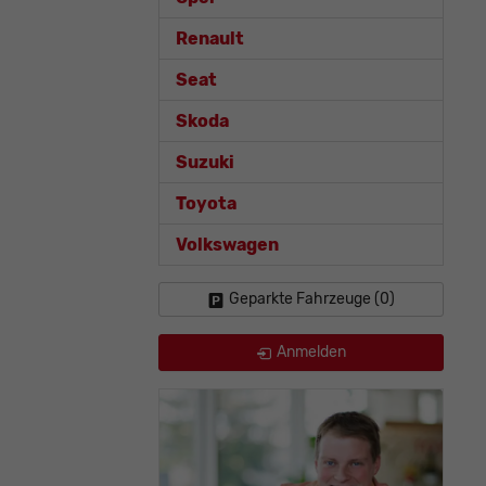
Renault
Seat
Skoda
Suzuki
Toyota
Volkswagen
Geparkte Fahrzeuge (
0
)
Anmelden