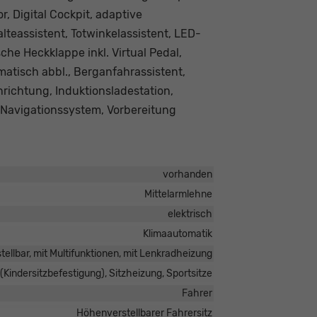
r, Digital Cockpit, adaptive
teassistent, Totwinkelassistent, LED-
che Heckklappe inkl. Virtual Pedal,
tisch abbl., Berganfahrassistent,
richtung, Induktionsladestation,
 Navigationssystem, Vorbereitung
vorhanden
Mittelarmlehne
elektrisch
Klimaautomatik
tellbar, mit Multifunktionen, mit Lenkradheizung
 (Kindersitzbefestigung), Sitzheizung, Sportsitze
Fahrer
Höhenverstellbarer Fahrersitz