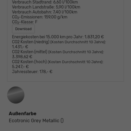
Verbrauch Stadtrand:
6,60 l/100km
Verbrauch Landstraße:
5,90 l/100km
Verbrauch Autobahn:
7,40 l/100km
CO
-Emissionen:
159,00 g/km
2
CO
-Klasse:
F
2
Download
Energiekosten bei 15.000 km pro Jahr:
1.831,20 €
CO2 Kosten (niedrig)
:
(Kosten Durchschnitt 10 Jahre)
1.431,- €
CO2 Kosten (mittel)
:
(Kosten Durchschnitt 10 Jahre)
3.398,62 €
CO2 Kosten (hoch)
:
(Kosten Durchschnitt 10 Jahre)
5.247,- €
Jahressteuer:
178,- €
Außenfarbe
Ecotronic Grey Metallic ()