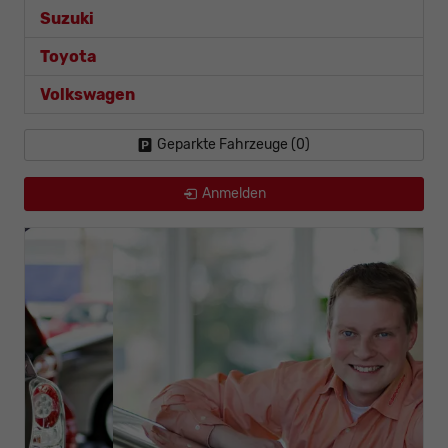
Suzuki
Toyota
Volkswagen
Geparkte Fahrzeuge (
0
)
Anmelden