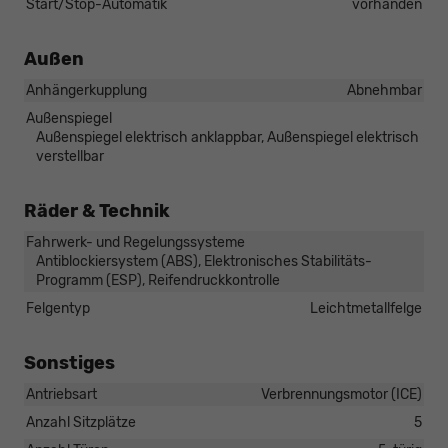
Start/Stop-Automatik
vorhanden
Außen
Anhängerkupplung
Abnehmbar
Außenspiegel
Außenspiegel elektrisch anklappbar, Außenspiegel elektrisch
verstellbar
Räder & Technik
Fahrwerk- und Regelungssysteme
Antiblockiersystem (ABS), Elektronisches Stabilitäts-
Programm (ESP), Reifendruckkontrolle
Felgentyp
Leichtmetallfelge
Sonstiges
Antriebsart
Verbrennungsmotor (ICE)
Anzahl Sitzplätze
5