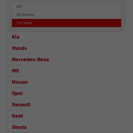
i20
i30 Kombi
TUCSON
Kia
Mazda
Mercedes-Benz
MG
Nissan
Opel
Renault
Seat
Skoda