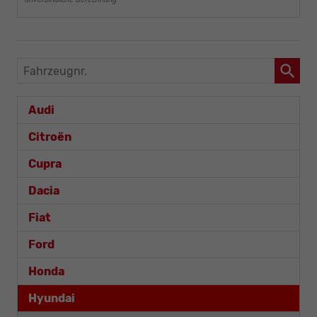
unverbindliche Berechnung
Fahrzeugnr.
Audi
Citroën
Cupra
Dacia
Fiat
Ford
Honda
Hyundai