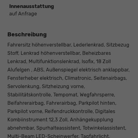
Innenausstattung
auf Anfrage
Beschreibung
Fahrersitz höhenverstellbar, Lederlenkrad, Sitzbezug
Stoff, Lenkrad höhenverstellbar, Beheizbares
Lenkrad, Multifunktionslenkrad, Isofix, 18 Zoll
Alufelgen , ABS, Außenspiegel elektrisch anklappbar,
Fensterheber elektrisch, Climatronic, Seitenairbags,
Servolenkung, Sitzheizung vorne,
Stabilitätskontrolle, Tempomat, Wegfahrsperre,
Beifahrerairbag, Fahrerairbag, Parkpilot hinten,
Parkpilot vorne, Reifendruckkontrolle, Digitales
Kombiinstrument 12,3 Zoll, Anhängekupplung
abnehmbar, Spurhalteassistent, Totwinkelassistent,
Multi-Beam LED-Scheinwerfer, Tagfahrlicht,