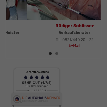
Thomas Mohr
Geschäftsleitung, KFZ-Techniker-Meister
Tel. 0821/440 20 - 32
E-Mail