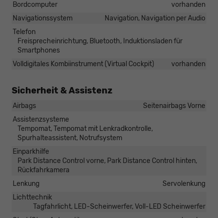
Bordcomputer
vorhanden
Navigationssystem
Navigation, Navigation per Audio
Telefon
Freisprecheinrichtung, Bluetooth, Induktionsladen für
Smartphones
Volldigitales Kombiinstrument (Virtual Cockpit)
vorhanden
Sicherheit & Assistenz
Airbags
Seitenairbags Vorne
Assistenzsysteme
Tempomat, Tempomat mit Lenkradkontrolle,
Spurhalteassistent, Notrufsystem
Einparkhilfe
Park Distance Control vorne, Park Distance Control hinten,
Rückfahrkamera
Lenkung
Servolenkung
Lichttechnik
Tagfahrlicht, LED-Scheinwerfer, Voll-LED Scheinwerfer