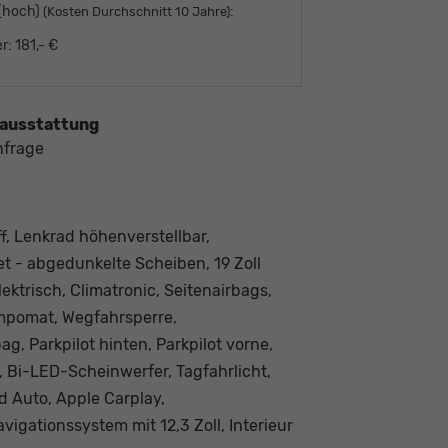
 (hoch)
:
(Kosten Durchschnitt 10 Jahre)
r:
181,- €
ausstattung
nfrage
f, Lenkrad höhenverstellbar,
et - abgedunkelte Scheiben, 19 Zoll
ektrisch, Climatronic, Seitenairbags,
Tempomat, Wegfahrsperre,
g, Parkpilot hinten, Parkpilot vorne,
, Bi-LED-Scheinwerfer, Tagfahrlicht,
 Auto, Apple Carplay,
igationssystem mit 12,3 Zoll, Interieur