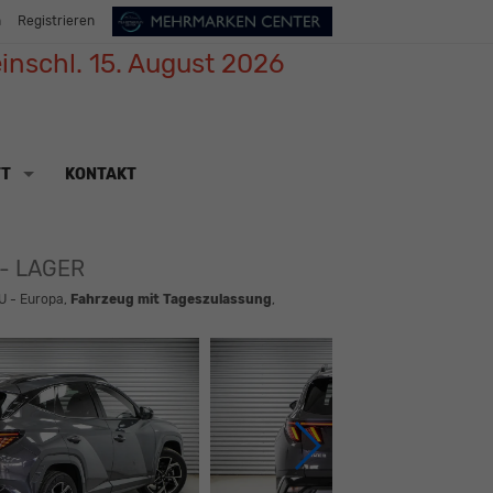
n
Registrieren
inschl. 15. August 2026
TT
KONTAKT
 - LAGER
U - Europa,
Fahrzeug mit Tageszulassung
,