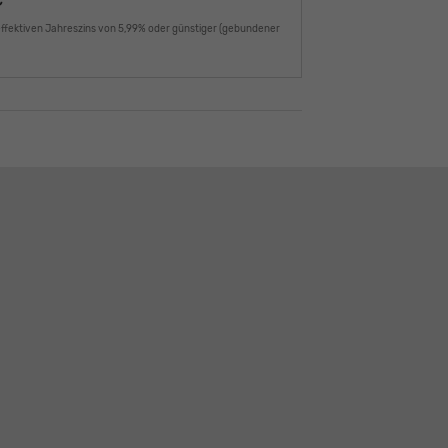
€
effektiven Jahreszins von 5,99% oder günstiger (gebundener