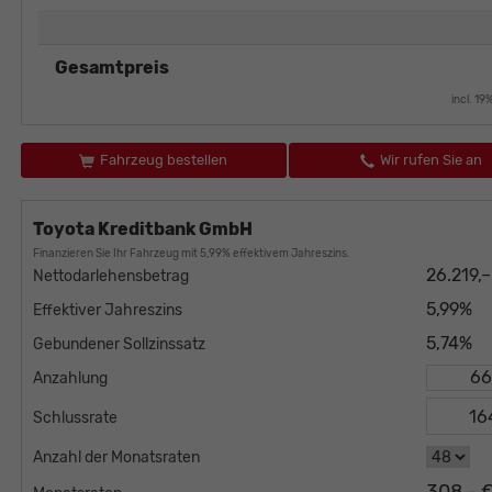
Gesamtpreis
incl. 1
Fahrzeug bestellen
Wir rufen Sie an
Toyota Kreditbank GmbH
Finanzieren Sie Ihr Fahrzeug mit 5,99% effektivem Jahreszins.
26.219,
Nettodarlehensbetrag
5,99%
Effektiver Jahreszins
5,74%
Gebundener Sollzinssatz
Anzahlung
Schlussrate
Anzahl der Monatsraten