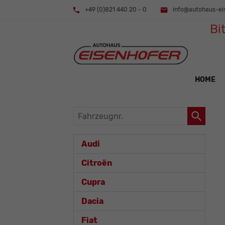
+49 (0)821 440 20 - 0
info@autohaus-ei
Bi
HOME
Fahrzeugnr.
Audi
Citroën
Cupra
Dacia
Fiat