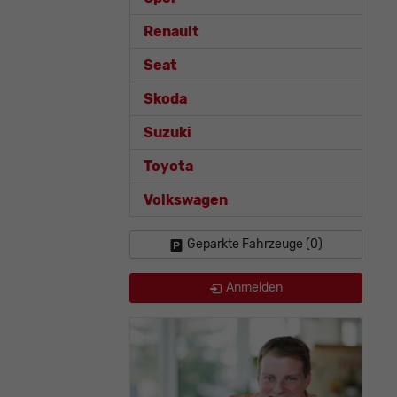
Renault
Seat
Skoda
Suzuki
Toyota
Volkswagen
Geparkte Fahrzeuge (
0
)
Anmelden