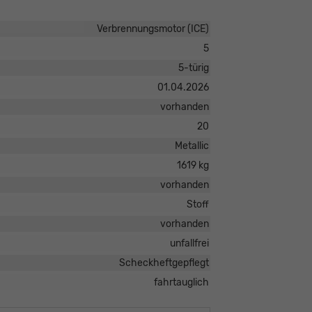
Verbrennungsmotor (ICE)
5
5-türig
01.04.2026
vorhanden
20
Metallic
1619 kg
vorhanden
Stoff
vorhanden
unfallfrei
Scheckheftgepflegt
fahrtauglich