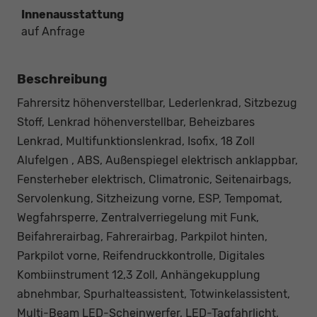
Innenausstattung
auf Anfrage
Beschreibung
Fahrersitz höhenverstellbar, Lederlenkrad, Sitzbezug
Stoff, Lenkrad höhenverstellbar, Beheizbares
Lenkrad, Multifunktionslenkrad, Isofix, 18 Zoll
Alufelgen , ABS, Außenspiegel elektrisch anklappbar,
Fensterheber elektrisch, Climatronic, Seitenairbags,
Servolenkung, Sitzheizung vorne, ESP, Tempomat,
Wegfahrsperre, Zentralverriegelung mit Funk,
Beifahrerairbag, Fahrerairbag, Parkpilot hinten,
Parkpilot vorne, Reifendruckkontrolle, Digitales
Kombiinstrument 12,3 Zoll, Anhängekupplung
abnehmbar, Spurhalteassistent, Totwinkelassistent,
Multi-Beam LED-Scheinwerfer, LED-Tagfahrlicht,