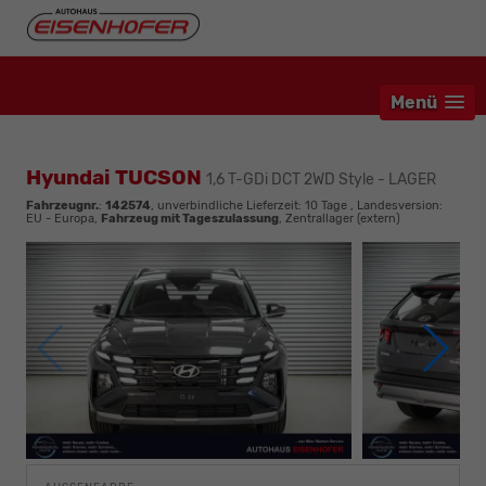
Menü
Hyundai TUCSON
1,6 T-GDi DCT 2WD Style - LAGER
Fahrzeugnr.
:
142574
, unverbindliche Lieferzeit:
10 Tage
, Landesversion:
EU - Europa,
Fahrzeug mit Tageszulassung
, Zentrallager (extern)