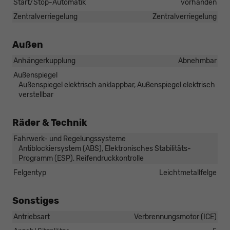
Start/Stop-Automatik
vorhanden
Zentralverriegelung
Zentralverriegelung
Außen
Anhängerkupplung
Abnehmbar
Außenspiegel
Außenspiegel elektrisch anklappbar, Außenspiegel elektrisch
verstellbar
Räder & Technik
Fahrwerk- und Regelungssysteme
Antiblockiersystem (ABS), Elektronisches Stabilitäts-
Programm (ESP), Reifendruckkontrolle
Felgentyp
Leichtmetallfelge
Sonstiges
Antriebsart
Verbrennungsmotor (ICE)