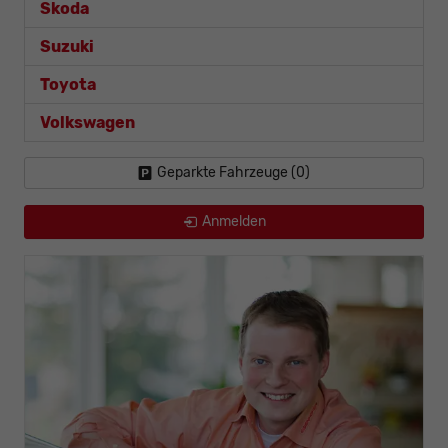
Skoda
Suzuki
Toyota
Volkswagen
Geparkte Fahrzeuge (
0
)
Anmelden