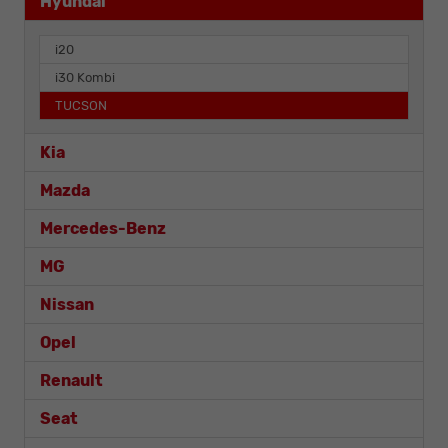
Hyundai
i20
i30 Kombi
TUCSON
Kia
Mazda
Mercedes-Benz
MG
Nissan
Opel
Renault
Seat