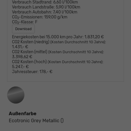
Verbrauch Stadtrand:
6,60 l/100km
Verbrauch Landstraße:
5,90 l/100km
Verbrauch Autobahn:
7,40 l/100km
CO
-Emissionen:
159,00 g/km
2
CO
-Klasse:
F
2
Download
Energiekosten bei 15.000 km pro Jahr:
1.831,20 €
CO2 Kosten (niedrig)
:
(Kosten Durchschnitt 10 Jahre)
1.431,- €
CO2 Kosten (mittel)
:
(Kosten Durchschnitt 10 Jahre)
3.398,62 €
CO2 Kosten (hoch)
:
(Kosten Durchschnitt 10 Jahre)
5.247,- €
Jahressteuer:
178,- €
Außenfarbe
Ecotronic Grey Metallic ()