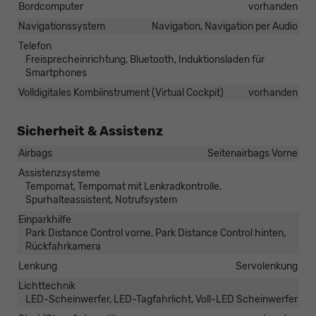
Bordcomputer
vorhanden
Navigationssystem
Navigation, Navigation per Audio
Telefon
Freisprecheinrichtung, Bluetooth, Induktionsladen für
Smartphones
Volldigitales Kombiinstrument (Virtual Cockpit)
vorhanden
Sicherheit & Assistenz
Airbags
Seitenairbags Vorne
Assistenzsysteme
Tempomat, Tempomat mit Lenkradkontrolle,
Spurhalteassistent, Notrufsystem
Einparkhilfe
Park Distance Control vorne, Park Distance Control hinten,
Rückfahrkamera
Lenkung
Servolenkung
Lichttechnik
LED-Scheinwerfer, LED-Tagfahrlicht, Voll-LED Scheinwerfer