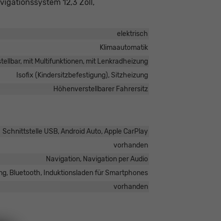
vigationssystem 12,3 Zoll,
elektrisch
Klimaautomatik
tellbar, mit Multifunktionen, mit Lenkradheizung
Isofix (Kindersitzbefestigung), Sitzheizung
Höhenverstellbarer Fahrersitz
Schnittstelle USB, Android Auto, Apple CarPlay
vorhanden
Navigation, Navigation per Audio
ng, Bluetooth, Induktionsladen für Smartphones
vorhanden