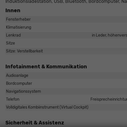
Induktionsladestation, USB, Bluetooth, Bordcomputer, Na
Innen
Fensterheber
Klimatisierung
Lenkrad
in Leder, höhenvers
Sitze
Sitze: Verstellbarkeit
Infotainment & Kommunikation
Audioanlage
Bordcomputer
Navigationssystem
Telefon
Freisprecheinrichtu
Volldigitales Kombiinstrument (Virtual Cockpit)
Sicherheit & Assistenz