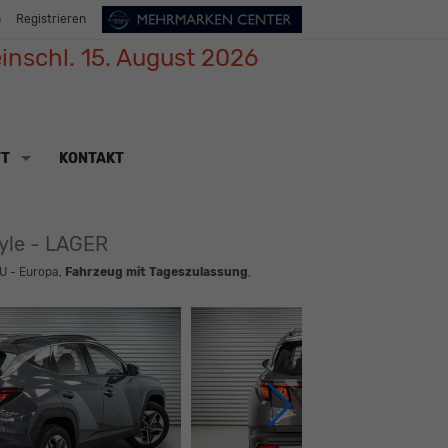
n
Registrieren
inschl. 15. August 2026
TT
KONTAKT
yle - LAGER
U - Europa,
Fahrzeug mit Tageszulassung
,