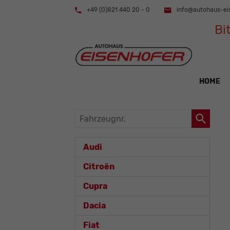
+49 (0)821 440 20 - 0
info@autohaus-ei
Bi
HOME
Fahrzeugnr.
Audi
Citroën
Cupra
Dacia
Fiat