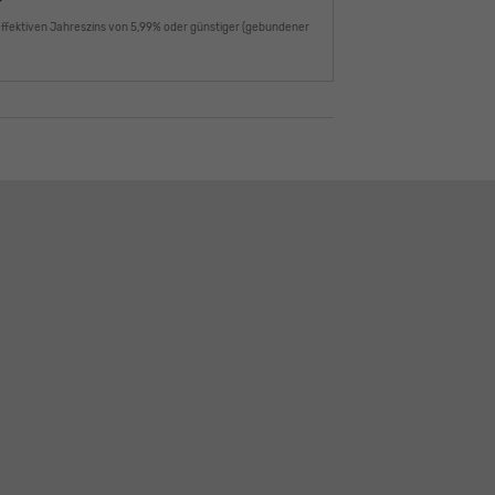
effektiven Jahreszins von 5,99% oder günstiger (gebundener