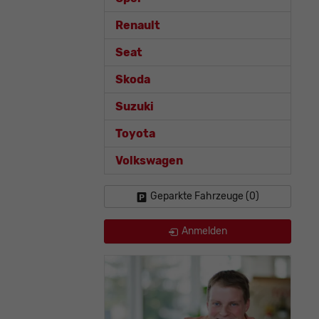
Renault
Seat
Skoda
Suzuki
Toyota
Volkswagen
Geparkte Fahrzeuge (
0
)
Anmelden