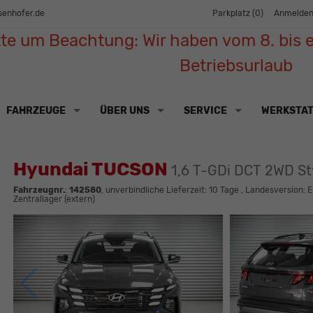
senhofer.de
Parkplatz (
0
)
Anmelde
tte um Beachtung: Wir haben vom 8. bis e
Betriebsurlaub
FAHRZEUGE
ÜBER UNS
SERVICE
WERKSTA
Hyundai TUCSON
1,6 T-GDi DCT 2WD St
Fahrzeugnr.
:
142580
, unverbindliche Lieferzeit:
10 Tage
, Landesversion: E
Zentrallager (extern)