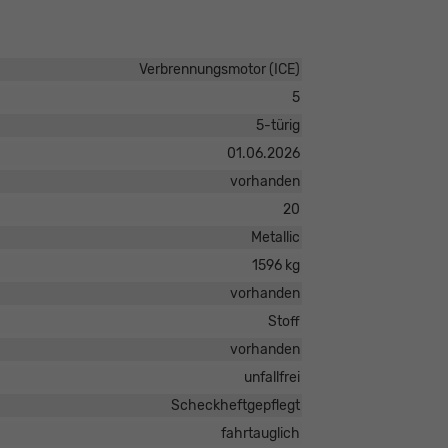
Verbrennungsmotor (ICE)
5
5-türig
01.06.2026
vorhanden
20
Metallic
1596 kg
vorhanden
Stoff
vorhanden
unfallfrei
Scheckheftgepflegt
fahrtauglich