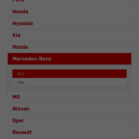
Honda
Hyundai
Kia
Mazda
Mercedes-Benz
GLC
Vito
MG
Nissan
Opel
Renault