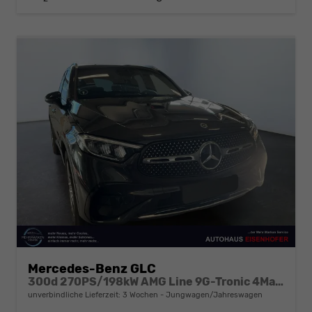
Mercedes-Benz GLC
300d 270PS/198kW AMG Line 9G-Tronic 4Matic 2026 +AHK +Fahren Assistent Paket +Distronic Plus
unverbindliche Lieferzeit:
3 Wochen
Jungwagen/Jahreswagen