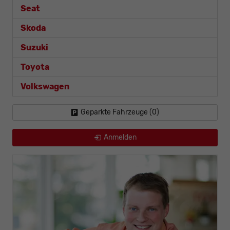
Seat
Skoda
Suzuki
Toyota
Volkswagen
Geparkte Fahrzeuge (
0
)
Anmelden