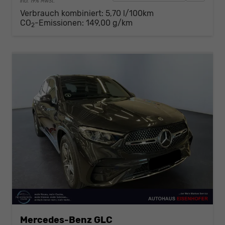
incl. 19% MwSt.
Verbrauch kombiniert:
5,70 l/100km
CO
-Emissionen:
149,00 g/km
2
Mercedes-Benz GLC