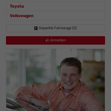
Toyota
Volkswagen
Geparkte Fahrzeuge (
0
)
Anmelden