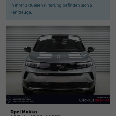
In Ihrer aktuellen Filterung befinden sich
2
Fahrzeuge:
Opel Mokka