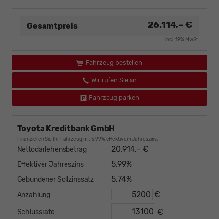
26.114,– €
Gesamtpreis
incl. 19% MwSt.
Fahrzeug bestellen
Wir rufen Sie an
Fahrzeug parken
Toyota Kreditbank GmbH
Finanzieren Sie Ihr Fahrzeug mit 5,99% effektivem Jahreszins.
20.914,– €
Nettodarlehensbetrag
5,99%
Effektiver Jahreszins
5,74%
Gebundener Sollzinssatz
€
Anzahlung
€
Schlussrate