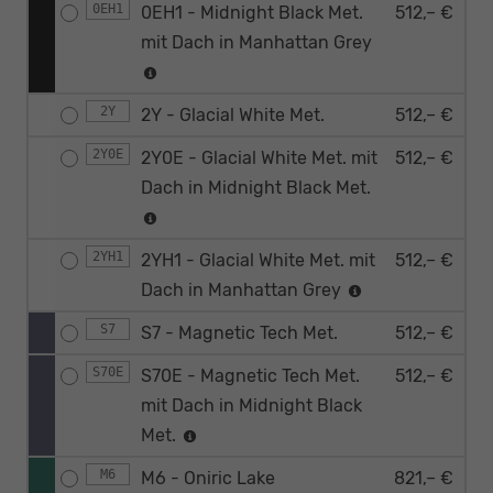
0EH1
0EH1 - Midnight Black Met.
512,– €
mit Dach in Manhattan Grey
2Y
2Y - Glacial White Met.
512,– €
2Y0E
2Y0E - Glacial White Met. mit
512,– €
Dach in Midnight Black Met.
2YH1
2YH1 - Glacial White Met. mit
512,– €
Dach in Manhattan Grey
S7
S7 - Magnetic Tech Met.
512,– €
S70E
S70E - Magnetic Tech Met.
512,– €
mit Dach in Midnight Black
Met.
M6
M6 - Oniric Lake
821,– €