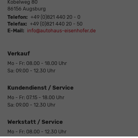
Kobelweg 80
86156
Augsburg
Telefon:
+49 (0)821 440 20 - 0
Telefax:
+49 (0)821 440 20 - 50
E-Mail:
info@autohaus-eisenhofer.de
Verkauf
Mo - Fr: 08.00 - 18.00 Uhr
Sa: 09.00 - 12.30 Uhr
Kundendienst / Service
Mo - Fr: 07.15 - 18.00 Uhr
Sa: 09.00 - 12.30 Uhr
Werkstatt / Service
Mo - Fr: 08.00 - 12.30 Uhr