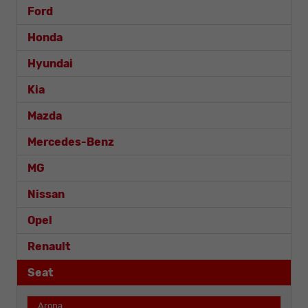
Ford
Honda
Hyundai
Kia
Mazda
Mercedes-Benz
MG
Nissan
Opel
Renault
Seat
Arona