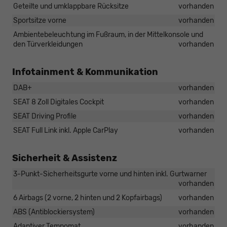
Geteilte und umklappbare Rücksitze
vorhanden
Sportsitze vorne
vorhanden
Ambientebeleuchtung im Fußraum, in der Mittelkonsole und
den Türverkleidungen
vorhanden
Infotainment & Kommunikation
DAB+
vorhanden
SEAT 8 Zoll Digitales Cockpit
vorhanden
SEAT Driving Profile
vorhanden
SEAT Full Link inkl. Apple CarPlay
vorhanden
Sicherheit & Assistenz
3-Punkt-Sicherheitsgurte vorne und hinten inkl. Gurtwarner
vorhanden
6 Airbags (2 vorne, 2 hinten und 2 Kopfairbags)
vorhanden
ABS (Antiblockiersystem)
vorhanden
Adaptiver Tempomat
vorhanden