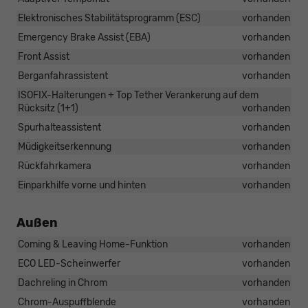
Elektronisches Stabilitätsprogramm (ESC)
vorhanden
Emergency Brake Assist (EBA)
vorhanden
Front Assist
vorhanden
Berganfahrassistent
vorhanden
ISOFIX-Halterungen + Top Tether Verankerung auf dem
Rücksitz (1+1)
vorhanden
Spurhalteassistent
vorhanden
Müdigkeitserkennung
vorhanden
Rückfahrkamera
vorhanden
Einparkhilfe vorne und hinten
vorhanden
Außen
Coming & Leaving Home-Funktion
vorhanden
ECO LED-Scheinwerfer
vorhanden
Dachreling in Chrom
vorhanden
Chrom-Auspuffblende
vorhanden