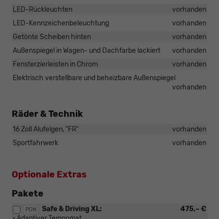
LED-Rückleuchten
vorhanden
LED-Kennzeichenbeleuchtung
vorhanden
Getönte Scheiben hinten
vorhanden
Außenspiegel in Wagen- und Dachfarbe lackiert
vorhanden
Fensterzierleisten in Chrom
vorhanden
Elektrisch verstellbare und beheizbare Außenspiegel
vorhanden
Räder & Technik
16 Zoll Alufelgen, "FR"
vorhanden
Sportfahrwerk
vorhanden
Optionale Extras
Pakete
Safe & Driving XL:
475,– €
PDN
• Adaptiver Tempomat