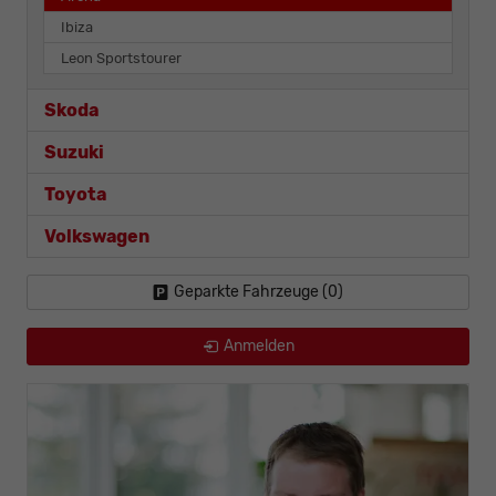
Ibiza
Leon Sportstourer
Skoda
Suzuki
Toyota
Volkswagen
Geparkte Fahrzeuge (
0
)
Anmelden