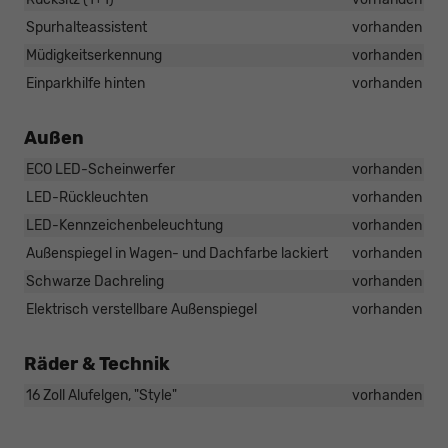
Spurhalteassistent
vorhanden
Müdigkeitserkennung
vorhanden
Einparkhilfe hinten
vorhanden
Außen
ECO LED-Scheinwerfer
vorhanden
LED-Rückleuchten
vorhanden
LED-Kennzeichenbeleuchtung
vorhanden
Außenspiegel in Wagen- und Dachfarbe lackiert
vorhanden
Schwarze Dachreling
vorhanden
Elektrisch verstellbare Außenspiegel
vorhanden
Räder & Technik
16 Zoll Alufelgen, "Style"
vorhanden