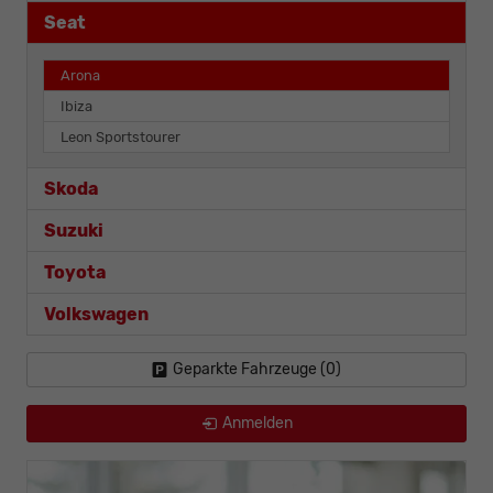
Seat
Arona
Ibiza
Leon Sportstourer
Skoda
Suzuki
Toyota
Volkswagen
Geparkte Fahrzeuge (
0
)
Anmelden