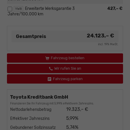
Erweiterte Werksgarantie 3
427,– €
YW8
Jahre/100.000 km
24.123,– €
Gesamtpreis
incl. 19% MwSt.
Fahrzeug bestellen
Wir rufen Sie an
Fahrzeug parken
Toyota Kreditbank GmbH
Finanzieren Sie Ihr Fahrzeug mit 5,99% effektivem Jahreszins.
19.323,– €
Nettodarlehensbetrag
5,99%
Effektiver Jahreszins
5,74%
Gebundener Sollzinssatz