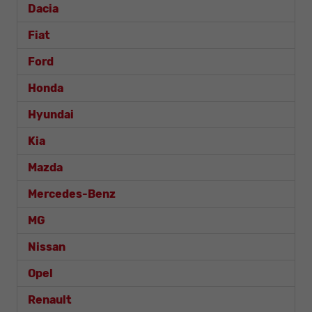
Dacia
Fiat
Ford
Honda
Hyundai
Kia
Mazda
Mercedes-Benz
MG
Nissan
Opel
Renault