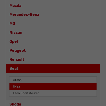
Mazda
Mercedes-Benz
MG
Nissan
Opel
Peugeot
Renault
Seat
Arona
Ibiza
Leon Sportstourer
Skoda