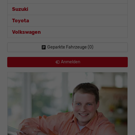
Suzuki
Toyota
Volkswagen
Geparkte Fahrzeuge (
0
)
Anmelden