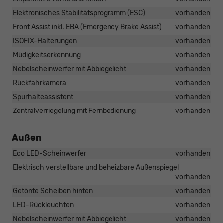
Elektronisches Stabilitätsprogramm (ESC)
vorhanden
Front Assist inkl. EBA (Emergency Brake Assist)
vorhanden
ISOFIX-Halterungen
vorhanden
Müdigkeitserkennung
vorhanden
Nebelscheinwerfer mit Abbiegelicht
vorhanden
Rückfahrkamera
vorhanden
Spurhalteassistent
vorhanden
Zentralverriegelung mit Fernbedienung
vorhanden
Außen
Eco LED-Scheinwerfer
vorhanden
Elektrisch verstellbare und beheizbare Außenspiegel
vorhanden
Getönte Scheiben hinten
vorhanden
LED-Rückleuchten
vorhanden
Nebelscheinwerfer mit Abbiegelicht
vorhanden