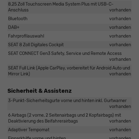
8,25 Zoll Touchscreen Media System Plus mit USB-C-
Anschluss
vorhanden
Bluetooth
vorhanden
DAB+
vorhanden
Fahrprofilauswahl
vorhanden
SEAT 8 Zoll Digitales Cockpit
vorhanden
SEAT CONNECT Gen3 Safety, Service und Remote Access
vorhanden
SEAT Full Link (Apple CarPlay, vorbereitet für Android Auto und
Mirror Link)
vorhanden
Sicherheit & Assistenz
3-Punkt-Sicherheitsgurte vorne und hinten inkl. Gurtwarner
vorhanden
6 Airbags (2 vorne, 2 Seitenairbags und 2 Kopfairbags) mit
Deaktivierung des Beifahrerairbags
vorhanden
Adaptiver Tempomat
vorhanden
Einparkhilfe vorne und hinten
vorhanden