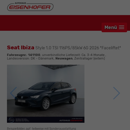
Menü
Seat Ibiza
Style 1.0 TSI 116PS/85kW 6G 2026 *Faceliftet*
Fahrzeugnr.
:
141100
, unverbindliche Lieferzeit: Ca. 3-4 Monate ,
Landesversion: DK - Dänemark,
Neuwagen
, Zentrallager (extern)
Beispielbilder, ggf. teilweise mit Sonderausstattung