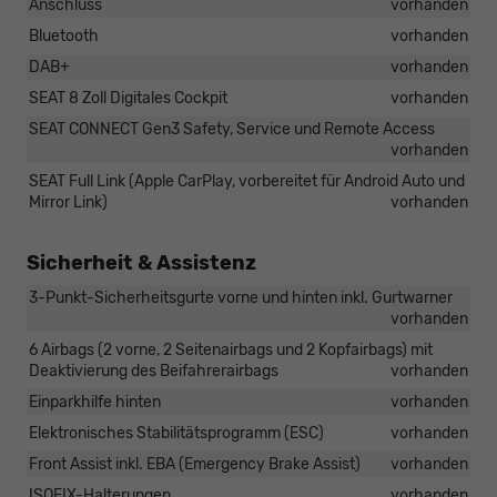
Anschluss
vorhanden
Bluetooth
vorhanden
DAB+
vorhanden
SEAT 8 Zoll Digitales Cockpit
vorhanden
SEAT CONNECT Gen3 Safety, Service und Remote Access
vorhanden
SEAT Full Link (Apple CarPlay, vorbereitet für Android Auto und
Mirror Link)
vorhanden
Sicherheit & Assistenz
3-Punkt-Sicherheitsgurte vorne und hinten inkl. Gurtwarner
vorhanden
6 Airbags (2 vorne, 2 Seitenairbags und 2 Kopfairbags) mit
Deaktivierung des Beifahrerairbags
vorhanden
Einparkhilfe hinten
vorhanden
Elektronisches Stabilitätsprogramm (ESC)
vorhanden
Front Assist inkl. EBA (Emergency Brake Assist)
vorhanden
ISOFIX-Halterungen
vorhanden