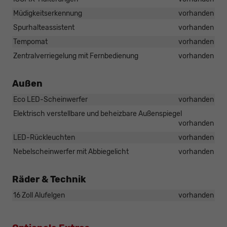
Müdigkeitserkennung
vorhanden
Spurhalteassistent
vorhanden
Tempomat
vorhanden
Zentralverriegelung mit Fernbedienung
vorhanden
Außen
Eco LED-Scheinwerfer
vorhanden
Elektrisch verstellbare und beheizbare Außenspiegel
vorhanden
LED-Rückleuchten
vorhanden
Nebelscheinwerfer mit Abbiegelicht
vorhanden
Räder & Technik
16 Zoll Alufelgen
vorhanden