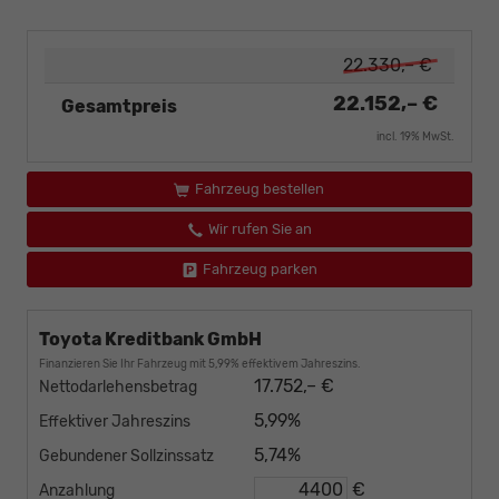
22.330,– €
22.152,– €
Gesamtpreis
incl. 19% MwSt.
Fahrzeug bestellen
Wir rufen Sie an
Fahrzeug parken
Toyota Kreditbank GmbH
Finanzieren Sie Ihr Fahrzeug mit 5,99% effektivem Jahreszins.
17.752,– €
Nettodarlehensbetrag
5,99%
Effektiver Jahreszins
5,74%
Gebundener Sollzinssatz
€
Anzahlung