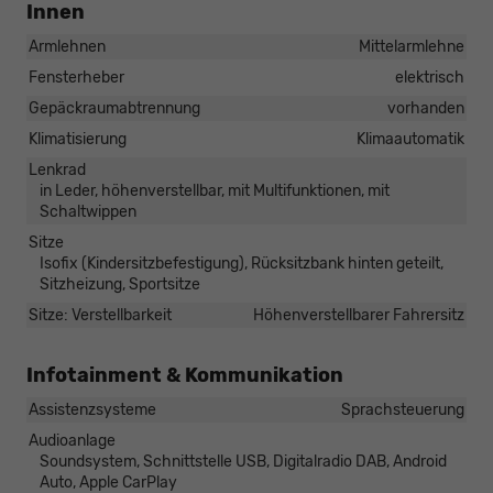
Innen
Armlehnen
Mittelarmlehne
Fensterheber
elektrisch
Gepäckraumabtrennung
vorhanden
Klimatisierung
Klimaautomatik
Lenkrad
in Leder, höhenverstellbar, mit Multifunktionen, mit
Schaltwippen
Sitze
Isofix (Kindersitzbefestigung), Rücksitzbank hinten geteilt,
Sitzheizung, Sportsitze
Sitze: Verstellbarkeit
Höhenverstellbarer Fahrersitz
Infotainment & Kommunikation
Assistenzsysteme
Sprachsteuerung
Audioanlage
Soundsystem, Schnittstelle USB, Digitalradio DAB, Android
Auto, Apple CarPlay