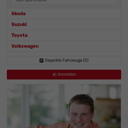
Leon Sportstourer
Skoda
Suzuki
Toyota
Volkswagen
Geparkte Fahrzeuge (
0
)
Anmelden