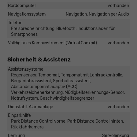
Bordcomputer
vorhanden
Navigationssystem
Navigation, Navigation per Audio
Telefon
Freisprecheinrichtung, Bluetooth, Induktionsladen für
Smartphones
Volldigitales Kombiinstrument (Virtual Cockpit)
vorhanden
Sicherheit & Assistenz
Assistenzsysteme
Regensensor, Tempomat, Tempomat mit Lenkradkontrolle,
Berganfahrassistent, Spurhalteassistent,
Abstandstempomat adaptiv (ACC),
Verkehrzeichenerkennung, Müdigkeitserkennungs-Sensor,
Notrufsystem, Geschwindigkeitsbegrenzer
Diebstahl-Alarmanlage
vorhanden
Einparkhilfe
Park Distance Control vorne, Park Distance Control hinten,
Rückfahrkamera
Lenkung
Servolenkung