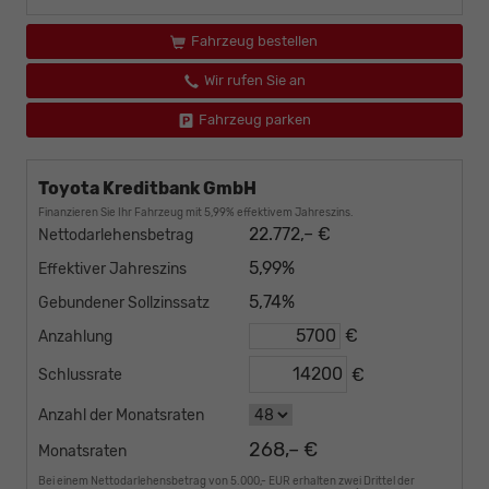
Fahrzeug bestellen
Wir rufen Sie an
Fahrzeug parken
Toyota Kreditbank GmbH
Finanzieren Sie Ihr Fahrzeug mit 5,99% effektivem Jahreszins.
22.772,– €
Nettodarlehensbetrag
5,99%
Effektiver Jahreszins
5,74%
Gebundener Sollzinssatz
€
Anzahlung
€
Schlussrate
Anzahl der Monatsraten
268,– €
Monatsraten
Bei einem Nettodarlehensbetrag von 5.000,- EUR erhalten zwei Drittel der