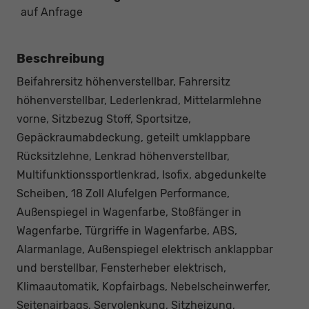
auf Anfrage
Beschreibung
Beifahrersitz höhenverstellbar, Fahrersitz
höhenverstellbar, Lederlenkrad, Mittelarmlehne
vorne, Sitzbezug Stoff, Sportsitze,
Gepäckraumabdeckung, geteilt umklappbare
Rücksitzlehne, Lenkrad höhenverstellbar,
Multifunktionssportlenkrad, Isofix, abgedunkelte
Scheiben, 18 Zoll Alufelgen Performance,
Außenspiegel in Wagenfarbe, Stoßfänger in
Wagenfarbe, Türgriffe in Wagenfarbe, ABS,
Alarmanlage, Außenspiegel elektrisch anklappbar
und berstellbar, Fensterheber elektrisch,
Klimaautomatik, Kopfairbags, Nebelscheinwerfer,
Seitenairbags, Servolenkung, Sitzheizung,