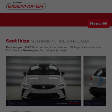
Menü
Seat Ibiza
neues Modell 1,5 TSI DSG FR - LAGER
Fahrzeugnr.
:
142316
, unverbindliche Lieferzeit:
10 Tage
, Landesversion:
EU - Europa,
Neuwagen
, Zentrallager (extern)