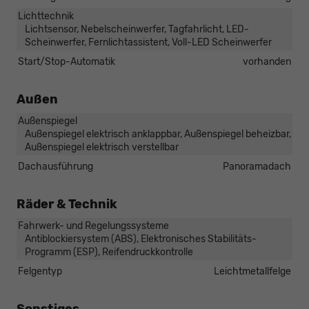
Lichttechnik
Lichtsensor, Nebelscheinwerfer, Tagfahrlicht, LED-
Scheinwerfer, Fernlichtassistent, Voll-LED Scheinwerfer
Start/Stop-Automatik
vorhanden
Außen
Außenspiegel
Außenspiegel elektrisch anklappbar, Außenspiegel beheizbar,
Außenspiegel elektrisch verstellbar
Dachausführung
Panoramadach
Räder & Technik
Fahrwerk- und Regelungssysteme
Antiblockiersystem (ABS), Elektronisches Stabilitäts-
Programm (ESP), Reifendruckkontrolle
Felgentyp
Leichtmetallfelge
Sonstiges