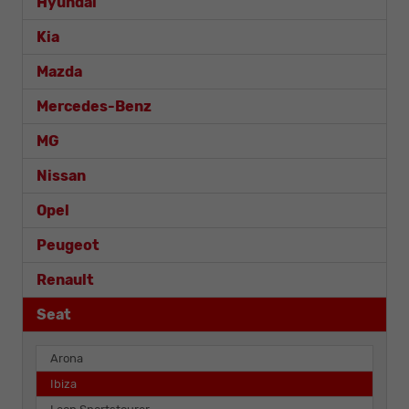
Hyundai
Kia
Mazda
Mercedes-Benz
MG
Nissan
Opel
Peugeot
Renault
Seat
Arona
Ibiza