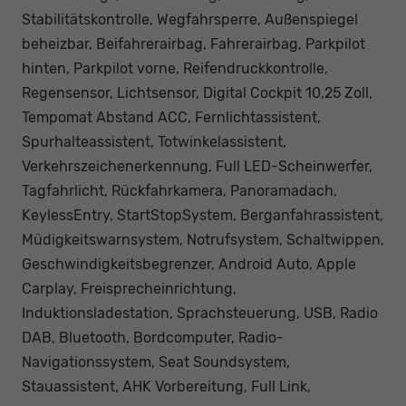
Stabilitätskontrolle, Wegfahrsperre, Außenspiegel
beheizbar, Beifahrerairbag, Fahrerairbag, Parkpilot
hinten, Parkpilot vorne, Reifendruckkontrolle,
Regensensor, Lichtsensor, Digital Cockpit 10,25 Zoll,
Tempomat Abstand ACC, Fernlichtassistent,
Spurhalteassistent, Totwinkelassistent,
Verkehrszeichenerkennung, Full LED-Scheinwerfer,
Tagfahrlicht, Rückfahrkamera, Panoramadach,
KeylessEntry, StartStopSystem, Berganfahrassistent,
Müdigkeitswarnsystem, Notrufsystem, Schaltwippen,
Geschwindigkeitsbegrenzer, Android Auto, Apple
Carplay, Freisprecheinrichtung,
Induktionsladestation, Sprachsteuerung, USB, Radio
DAB, Bluetooth, Bordcomputer, Radio-
Navigationssystem, Seat Soundsystem,
Stauassistent, AHK Vorbereitung, Full Link,