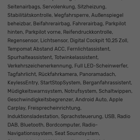
Seitenairbags, Servolenkung, Sitzheizung,
Stabilitätskontrolle, Wegfahrsperre, Außenspiegel
beheizbar, Beifahrerairbag, Fahrerairbag, Parkpilot
hinten, Parkpilot vorne, Reifendruckkontrolle,
Regensensor, Lichtsensor, Digital Cockpit 10,25 Zoll,
Tempomat Abstand ACC, Fernlichtassistent,
Spurhalteassistent, Totwinkelassistent,
Verkehrszeichenerkennung, Full LED-Scheinwerfer,
Tagfahrlicht, Rückfahrkamera, Panoramadach,
KeylessEntry, StartStopSystem, Berganfahrassistent,
Müdigkeitswarnsystem, Notrufsystem, Schaltwippen,
Geschwindigkeitsbegrenzer, Android Auto, Apple
Carplay, Freisprecheinrichtung,
Induktionsladestation, Sprachsteuerung, USB, Radio
DAB, Bluetooth, Bordcomputer, Radio-
Navigationssystem, Seat Soundsystem,