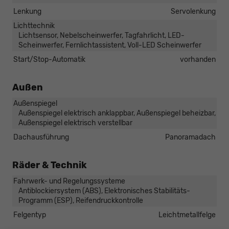
Lenkung
Servolenkung
Lichttechnik
Lichtsensor, Nebelscheinwerfer, Tagfahrlicht, LED-
Scheinwerfer, Fernlichtassistent, Voll-LED Scheinwerfer
Start/Stop-Automatik
vorhanden
Außen
Außenspiegel
Außenspiegel elektrisch anklappbar, Außenspiegel beheizbar,
Außenspiegel elektrisch verstellbar
Dachausführung
Panoramadach
Räder & Technik
Fahrwerk- und Regelungssysteme
Antiblockiersystem (ABS), Elektronisches Stabilitäts-
Programm (ESP), Reifendruckkontrolle
Felgentyp
Leichtmetallfelge