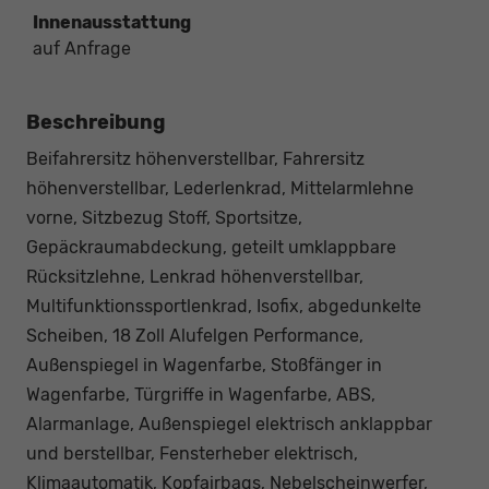
Innenausstattung
auf Anfrage
Beschreibung
Beifahrersitz höhenverstellbar, Fahrersitz
höhenverstellbar, Lederlenkrad, Mittelarmlehne
vorne, Sitzbezug Stoff, Sportsitze,
Gepäckraumabdeckung, geteilt umklappbare
Rücksitzlehne, Lenkrad höhenverstellbar,
Multifunktionssportlenkrad, Isofix, abgedunkelte
Scheiben, 18 Zoll Alufelgen Performance,
Außenspiegel in Wagenfarbe, Stoßfänger in
Wagenfarbe, Türgriffe in Wagenfarbe, ABS,
Alarmanlage, Außenspiegel elektrisch anklappbar
und berstellbar, Fensterheber elektrisch,
Klimaautomatik, Kopfairbags, Nebelscheinwerfer,