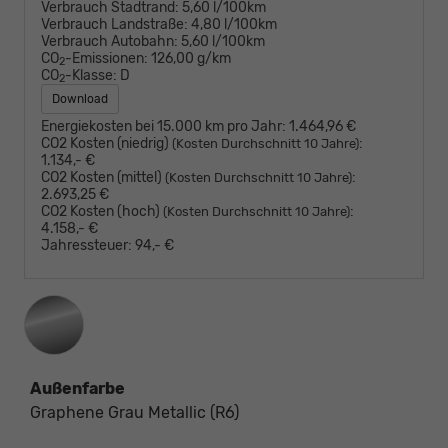
Verbrauch Stadtrand:
5,60 l/100km
Verbrauch Landstraße:
4,80 l/100km
Verbrauch Autobahn:
5,60 l/100km
CO
-Emissionen:
126,00 g/km
2
CO
-Klasse:
D
2
Download
Energiekosten bei 15.000 km pro Jahr:
1.464,96 €
CO2 Kosten (niedrig)
:
(Kosten Durchschnitt 10 Jahre)
1.134,- €
CO2 Kosten (mittel)
:
(Kosten Durchschnitt 10 Jahre)
2.693,25 €
CO2 Kosten (hoch)
:
(Kosten Durchschnitt 10 Jahre)
4.158,- €
Jahressteuer:
94,- €
Außenfarbe
Graphene Grau Metallic (R6)