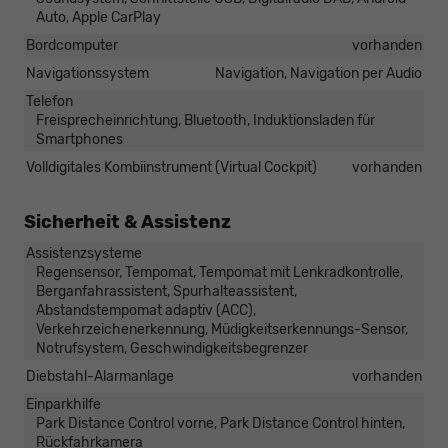
Auto, Apple CarPlay
Bordcomputer
vorhanden
Navigationssystem
Navigation, Navigation per Audio
Telefon
Freisprecheinrichtung, Bluetooth, Induktionsladen für
Smartphones
Volldigitales Kombiinstrument (Virtual Cockpit)
vorhanden
Sicherheit & Assistenz
Assistenzsysteme
Regensensor, Tempomat, Tempomat mit Lenkradkontrolle,
Berganfahrassistent, Spurhalteassistent,
Abstandstempomat adaptiv (ACC),
Verkehrzeichenerkennung, Müdigkeitserkennungs-Sensor,
Notrufsystem, Geschwindigkeitsbegrenzer
Diebstahl-Alarmanlage
vorhanden
Einparkhilfe
Park Distance Control vorne, Park Distance Control hinten,
Rückfahrkamera