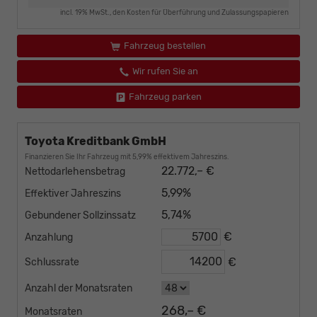
incl. 19% MwSt., den Kosten für Überführung und Zulassungspapieren
Fahrzeug bestellen
Wir rufen Sie an
Fahrzeug parken
Toyota Kreditbank GmbH
Finanzieren Sie Ihr Fahrzeug mit 5,99% effektivem Jahreszins.
22.772,– €
Nettodarlehensbetrag
5,99%
Effektiver Jahreszins
5,74%
Gebundener Sollzinssatz
€
Anzahlung
€
Schlussrate
Anzahl der Monatsraten
268,– €
Monatsraten