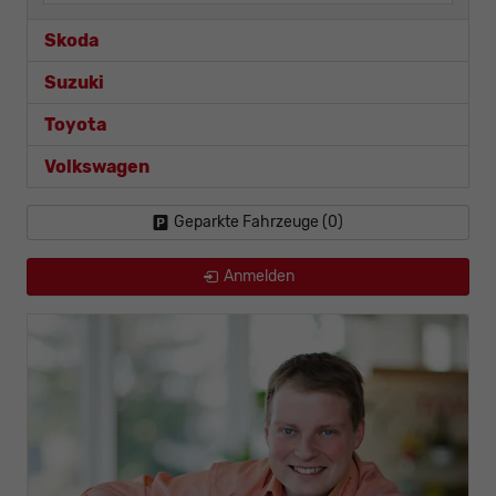
Skoda
Suzuki
Toyota
Volkswagen
Geparkte Fahrzeuge (
0
)
Anmelden