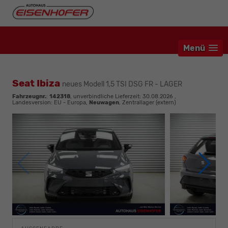
Menü
Seat Ibiza
neues Modell 1,5 TSI DSG FR - LAGER
Fahrzeugnr.
:
142318
, unverbindliche Lieferzeit:
30.08.2026
,
Landesversion: EU - Europa,
Neuwagen
, Zentrallager (extern)