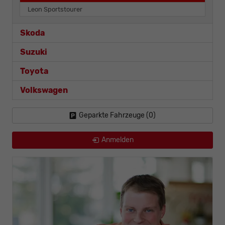
Leon Sportstourer
Skoda
Suzuki
Toyota
Volkswagen
Geparkte Fahrzeuge (
0
)
Anmelden