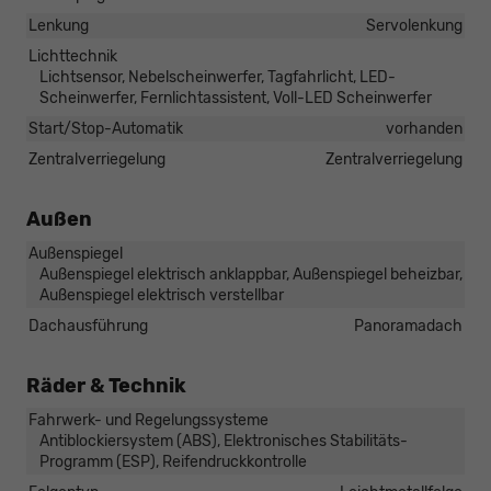
Lenkung
Servolenkung
Lichttechnik
Lichtsensor, Nebelscheinwerfer, Tagfahrlicht, LED-
Scheinwerfer, Fernlichtassistent, Voll-LED Scheinwerfer
Start/Stop-Automatik
vorhanden
Zentralverriegelung
Zentralverriegelung
Außen
Außenspiegel
Außenspiegel elektrisch anklappbar, Außenspiegel beheizbar,
Außenspiegel elektrisch verstellbar
Dachausführung
Panoramadach
Räder & Technik
Fahrwerk- und Regelungssysteme
Antiblockiersystem (ABS), Elektronisches Stabilitäts-
Programm (ESP), Reifendruckkontrolle