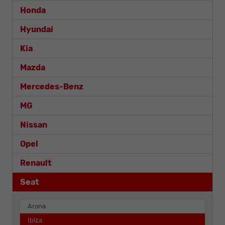
Honda
Hyundai
Kia
Mazda
Mercedes-Benz
MG
Nissan
Opel
Renault
Seat
Arona
Ibiza