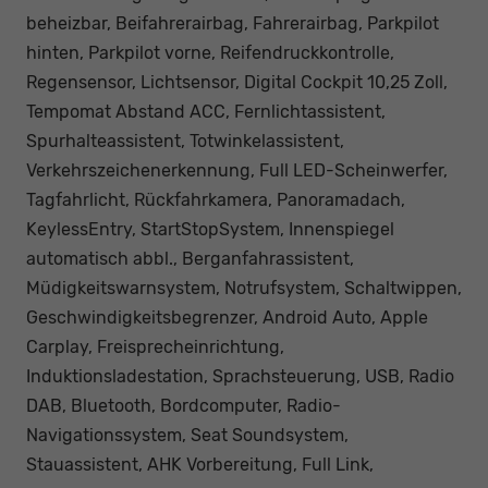
beheizbar, Beifahrerairbag, Fahrerairbag, Parkpilot
hinten, Parkpilot vorne, Reifendruckkontrolle,
Regensensor, Lichtsensor, Digital Cockpit 10,25 Zoll,
Tempomat Abstand ACC, Fernlichtassistent,
Spurhalteassistent, Totwinkelassistent,
Verkehrszeichenerkennung, Full LED-Scheinwerfer,
Tagfahrlicht, Rückfahrkamera, Panoramadach,
KeylessEntry, StartStopSystem, Innenspiegel
automatisch abbl., Berganfahrassistent,
Müdigkeitswarnsystem, Notrufsystem, Schaltwippen,
Geschwindigkeitsbegrenzer, Android Auto, Apple
Carplay, Freisprecheinrichtung,
Induktionsladestation, Sprachsteuerung, USB, Radio
DAB, Bluetooth, Bordcomputer, Radio-
Navigationssystem, Seat Soundsystem,
Stauassistent, AHK Vorbereitung, Full Link,