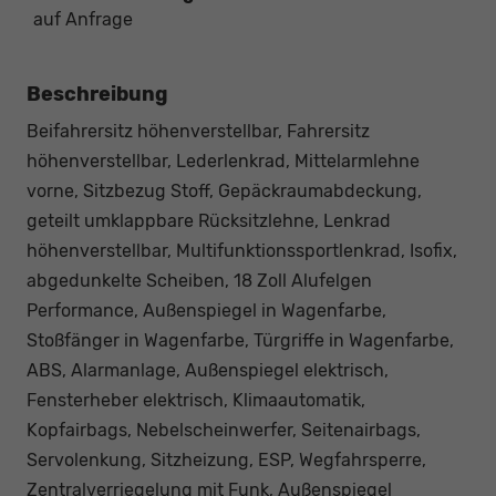
auf Anfrage
Beschreibung
Beifahrersitz höhenverstellbar, Fahrersitz
höhenverstellbar, Lederlenkrad, Mittelarmlehne
vorne, Sitzbezug Stoff, Gepäckraumabdeckung,
geteilt umklappbare Rücksitzlehne, Lenkrad
höhenverstellbar, Multifunktionssportlenkrad, Isofix,
abgedunkelte Scheiben, 18 Zoll Alufelgen
Performance, Außenspiegel in Wagenfarbe,
Stoßfänger in Wagenfarbe, Türgriffe in Wagenfarbe,
ABS, Alarmanlage, Außenspiegel elektrisch,
Fensterheber elektrisch, Klimaautomatik,
Kopfairbags, Nebelscheinwerfer, Seitenairbags,
Servolenkung, Sitzheizung, ESP, Wegfahrsperre,
Zentralverriegelung mit Funk, Außenspiegel