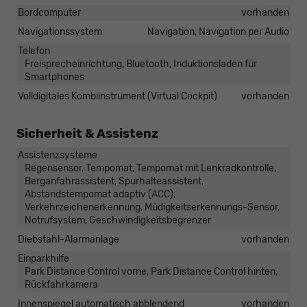
Bordcomputer
vorhanden
Navigationssystem
Navigation, Navigation per Audio
Telefon
Freisprecheinrichtung, Bluetooth, Induktionsladen für
Smartphones
Volldigitales Kombiinstrument (Virtual Cockpit)
vorhanden
Sicherheit & Assistenz
Assistenzsysteme
Regensensor, Tempomat, Tempomat mit Lenkradkontrolle,
Berganfahrassistent, Spurhalteassistent,
Abstandstempomat adaptiv (ACC),
Verkehrzeichenerkennung, Müdigkeitserkennungs-Sensor,
Notrufsystem, Geschwindigkeitsbegrenzer
Diebstahl-Alarmanlage
vorhanden
Einparkhilfe
Park Distance Control vorne, Park Distance Control hinten,
Rückfahrkamera
Innenspiegel automatisch abblendend
vorhanden