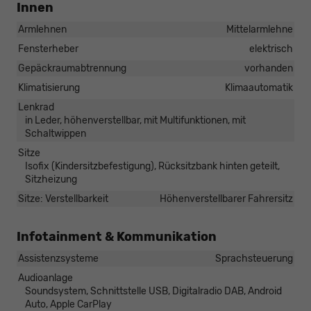
Innen
Armlehnen
Mittelarmlehne
Fensterheber
elektrisch
Gepäckraumabtrennung
vorhanden
Klimatisierung
Klimaautomatik
Lenkrad
in Leder, höhenverstellbar, mit Multifunktionen, mit
Schaltwippen
Sitze
Isofix (Kindersitzbefestigung), Rücksitzbank hinten geteilt,
Sitzheizung
Sitze: Verstellbarkeit
Höhenverstellbarer Fahrersitz
Infotainment & Kommunikation
Assistenzsysteme
Sprachsteuerung
Audioanlage
Soundsystem, Schnittstelle USB, Digitalradio DAB, Android
Auto, Apple CarPlay