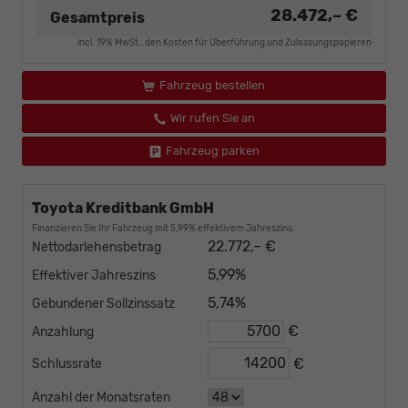
28.472,– €
Gesamtpreis
incl. 19% MwSt., den Kosten für Überführung und Zulassungspapieren
Fahrzeug bestellen
Wir rufen Sie an
Fahrzeug parken
Toyota Kreditbank GmbH
Finanzieren Sie Ihr Fahrzeug mit 5,99% effektivem Jahreszins.
22.772,– €
Nettodarlehensbetrag
5,99%
Effektiver Jahreszins
5,74%
Gebundener Sollzinssatz
€
Anzahlung
€
Schlussrate
Anzahl der Monatsraten