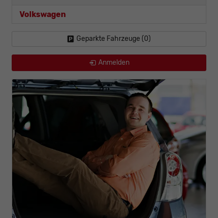
Volkswagen
Geparkte Fahrzeuge (
0
)
Anmelden