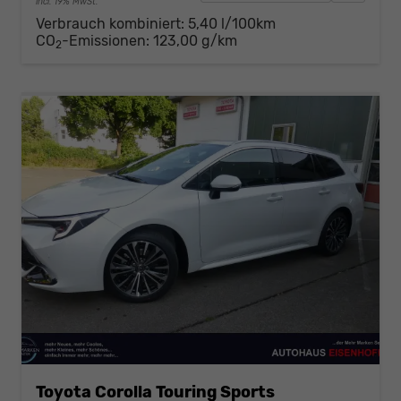
incl. 19% MwSt.
Verbrauch kombiniert:
5,40 l/100km
CO
-Emissionen:
123,00 g/km
2
Toyota Corolla Touring Sports