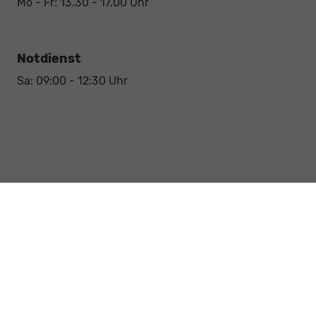
Mo - Fr: 13.30 - 17.00 Uhr
Notdienst
Sa: 09:00 - 12:30 Uhr