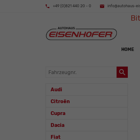
+49 (0)821 440 20 - 0
info@autohaus-ei
Bi
HOME
Fahrzeugnr.
Audi
Citroën
Cupra
Dacia
Fiat