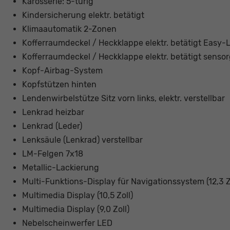
Karosserie: 5-türig
Kindersicherung elektr. betätigt
Klimaautomatik 2-Zonen
Kofferraumdeckel / Heckklappe elektr. betätigt Easy-L
Kofferraumdeckel / Heckklappe elektr. betätigt senso
Kopf-Airbag-System
Kopfstützen hinten
Lendenwirbelstütze Sitz vorn links, elektr. verstellbar
Lenkrad heizbar
Lenkrad (Leder)
Lenksäule (Lenkrad) verstellbar
LM-Felgen 7x18
Metallic-Lackierung
Multi-Funktions-Display für Navigationssystem (12,3 Z
Multimedia Display (10,5 Zoll)
Multimedia Display (9,0 Zoll)
Nebelscheinwerfer LED