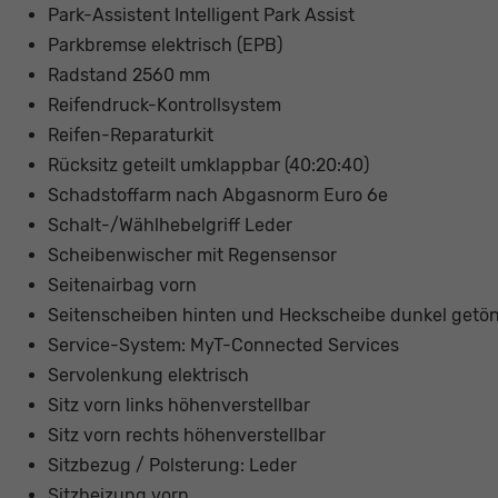
Park-Assistent Intelligent Park Assist
Parkbremse elektrisch (EPB)
Radstand 2560 mm
Reifendruck-Kontrollsystem
Reifen-Reparaturkit
Rücksitz geteilt umklappbar (40:20:40)
Schadstoffarm nach Abgasnorm Euro 6e
Schalt-/Wählhebelgriff Leder
Scheibenwischer mit Regensensor
Seitenairbag vorn
Seitenscheiben hinten und Heckscheibe dunkel getönt
Service-System: MyT-Connected Services
Servolenkung elektrisch
Sitz vorn links höhenverstellbar
Sitz vorn rechts höhenverstellbar
Sitzbezug / Polsterung: Leder
Sitzheizung vorn