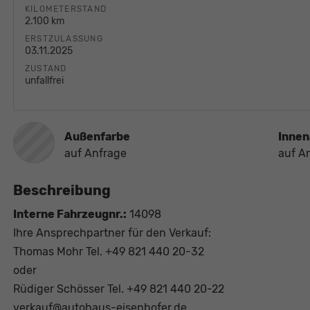
KILOMETERSTAND
2.100 km
ERSTZULASSUNG
03.11.2025
ZUSTAND
unfallfrei
Außenfarbe
Innen
auf Anfrage
auf A
Beschreibung
Interne Fahrzeugnr.:
14098
Ihre Ansprechpartner für den Verkauf:
Thomas Mohr Tel. +49 821 440 20-32
oder
Rüdiger Schösser Tel. +49 821 440 20-22
verkauf@autohaus-eisenhofer.de