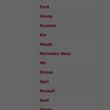
Ford
Honda
Hyundai
Kia
Mazda
Mercedes-Benz
MG
Nissan
Opel
Renault
Seat
Skoda