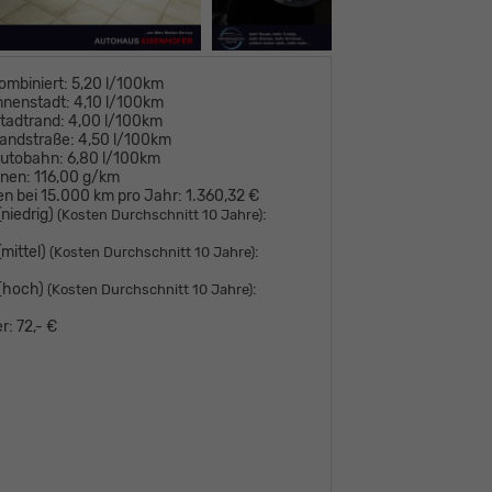
ombiniert:
5,20 l/100km
nnenstadt:
4,10 l/100km
tadtrand:
4,00 l/100km
andstraße:
4,50 l/100km
Autobahn:
6,80 l/100km
onen:
116,00 g/km
en bei 15.000 km pro Jahr:
1.360,32 €
niedrig)
:
(Kosten Durchschnitt 10 Jahre)
mittel)
:
(Kosten Durchschnitt 10 Jahre)
 (hoch)
:
(Kosten Durchschnitt 10 Jahre)
r:
72,- €