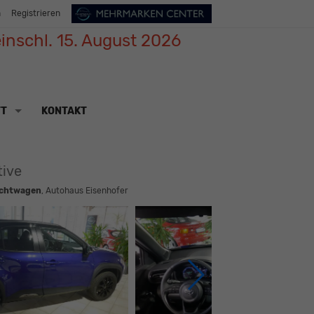
n
Registrieren
inschl. 15. August 2026
TT
KONTAKT
tive
chtwagen
, Autohaus Eisenhofer