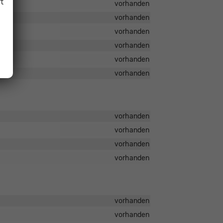
t
vorhanden
vorhanden
vorhanden
vorhanden
vorhanden
vorhanden
vorhanden
vorhanden
vorhanden
vorhanden
vorhanden
vorhanden