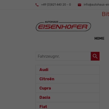
+49 (0)821 440 20 - 0
info@autohaus-ei
Bi
HOME
Fahrzeugnr.
Audi
Citroën
Cupra
Dacia
Fiat