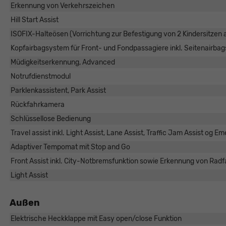
Erkennung von Verkehrszeichen
Hill Start Assist
ISOFIX-Halteösen (Vorrichtung zur Befestigung von 2 Kindersitzen 
Kopfairbagsystem für Front- und Fondpassagiere inkl. Seitenairbag
Müdigkeitserkennung, Advanced
Notrufdienstmodul
Parklenkassistent, Park Assist
Rückfahrkamera
Schlüssellose Bedienung
Travel assist inkl. Light Assist, Lane Assist, Traffic Jam Assist og E
Adaptiver Tempomat mit Stop and Go
Front Assist inkl. City-Notbremsfunktion sowie Erkennung von Ra
Light Assist
Außen
Elektrische Heckklappe mit Easy open/close Funktion