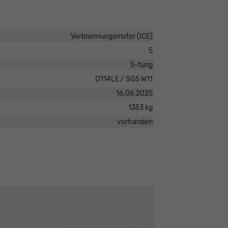
Verbrennungsmotor (ICE)
5
5-türig
D114LE / SG5 W11
16.06.2025
1353 kg
vorhanden