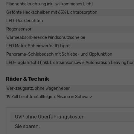
Flächenbeleuchtung inkl. willkommenes Licht
Getönte Heckscheiben mit 65% Lichtabsorption
LED-Rückleuchten
Regensensor
Wärmeabsorbierende Windschutzscheibe
LED Matrix Scheinwerfer IQ.Light
Panorama-Schiebedach mit Schiebe- und Kippfunktion
LED-Tagfahrlicht (inkl. Lichtsensor sowie Automatisch Leaving h
Räder & Technik
Werkzeugsatz, ohne Wagenheber
19 Zoll Leichtmetallfelgen, Misano in Schwarz
UVP ohne Überführungskosten
Sie sparen: