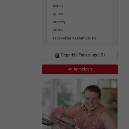
Tayron
Tiguan
Touareg
Touran
Transporter Kastenwagen
Geparkte Fahrzeuge (
0
)
Anmelden