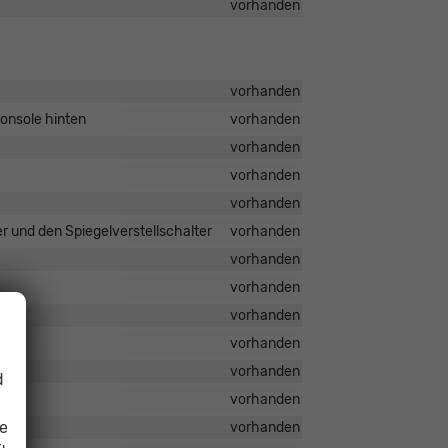
vorhanden
vorhanden
onsole hinten
vorhanden
vorhanden
vorhanden
vorhanden
r und den Spiegelverstellschalter
vorhanden
vorhanden
vorhanden
vorhanden
vorhanden
vorhanden
d
vorhanden
ie
vorhanden