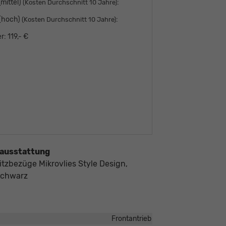
mittel)
:
(Kosten Durchschnitt 10 Jahre)
 (hoch)
:
(Kosten Durchschnitt 10 Jahre)
r:
119,- €
ausstattung
itzbezüge Mikrovlies Style Design,
schwarz
Frontantrieb