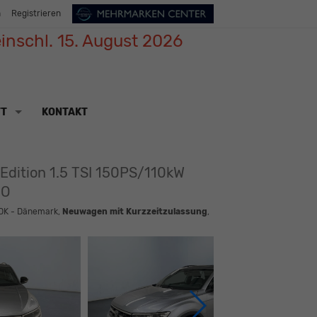
n
Registrieren
inschl. 15. August 2026
TT
KONTAKT
 Edition 1.5 TSI 150PS/110kW
NO
 DK - Dänemark,
Neuwagen mit Kurzzeitzulassung
,