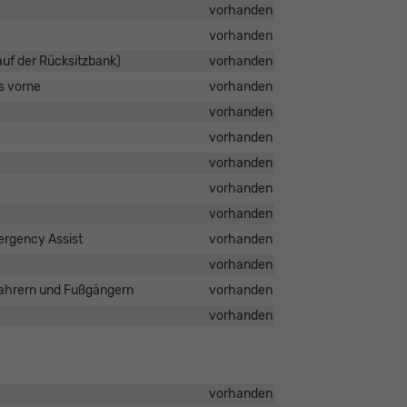
vorhanden
vorhanden
auf der Rücksitzbank)
vorhanden
s vorne
vorhanden
vorhanden
vorhanden
vorhanden
vorhanden
vorhanden
mergency Assist
vorhanden
vorhanden
dfahrern und Fußgängern
vorhanden
vorhanden
vorhanden