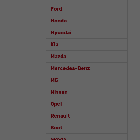
Ford
Honda
Hyundai
Kia
Mazda
Mercedes-Benz
MG
Nissan
Opel
Renault
Seat
Skoda