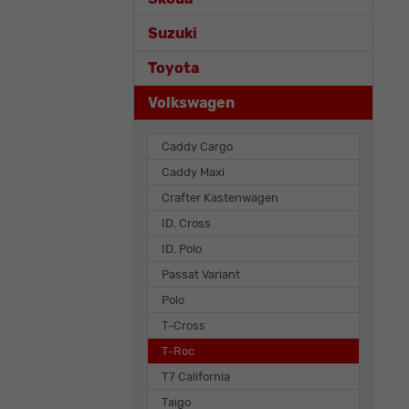
Suzuki
Toyota
Volkswagen
Caddy Cargo
Caddy Maxi
Crafter Kastenwagen
ID. Cross
ID. Polo
Passat Variant
Polo
T-Cross
T-Roc
T7 California
Taigo