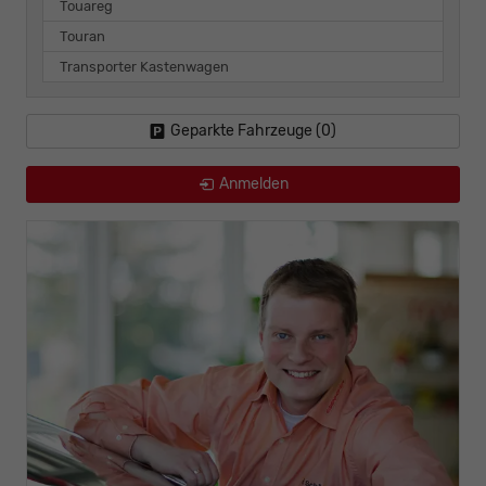
Touareg
Touran
Transporter Kastenwagen
Geparkte Fahrzeuge (
0
)
Anmelden