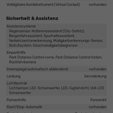
Volldigitales Kombiinstrument (Virtual Cockpit)
vorhanden
Sicherheit & Assistenz
Assistenzsysteme
Regensensor, Notbremsassistent (City-Safety),
Berganfahrassistent, Spurhalteassistent,
Verkehrzeichenerkennung, Müdigkeitserkennungs-Sensor,
Notrufsystem, Geschwindigkeitsbegrenzer
Einparkhilfe
Park Distance Control vorne, Park Distance Control hinten,
Rückfahrkamera
Innenspiegel automatisch abblendend
vorhanden
Lenkung
Servolenkung
Lichttechnik
Lichtsensor, LED-Scheinwerfer, LED-Tagfahrlicht, Voll-LED
Scheinwerfer
Pannenhilfe
Pannenkit
Start/Stop-Automatik
vorhanden