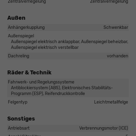
Zentralverriegelung
Zentralverriegelung
Außen
Anhängerkupplung
Schwenkbar
Außenspiegel
Außenspiegel elektrisch anklappbar, Außenspiegel beheizbar,
Außenspiegel elektrisch verstellbar
Dachreling
vorhanden
Räder & Technik
Fahrwerk- und Regelungssysteme
Antiblockiersystem (ABS), Elektronisches Stabilitäts-
Programm (ESP), Reifendruckkontrolle
Felgentyp
Leichtmetallfelge
Sonstiges
Antriebsart
Verbrennungsmotor (ICE)