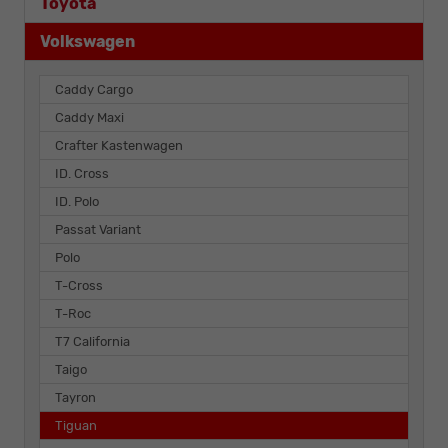
Toyota
Volkswagen
Caddy Cargo
Caddy Maxi
Crafter Kastenwagen
ID. Cross
ID. Polo
Passat Variant
Polo
T-Cross
T-Roc
T7 California
Taigo
Tayron
Tiguan