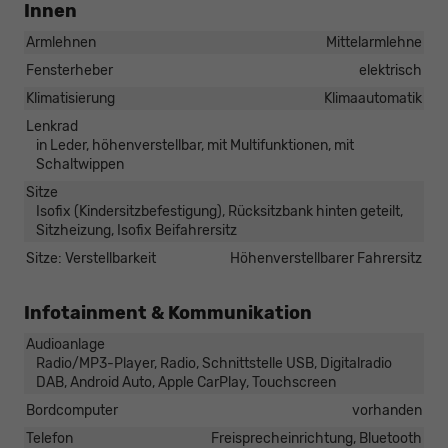
Innen
Armlehnen
Mittelarmlehne
Fensterheber
elektrisch
Klimatisierung
Klimaautomatik
Lenkrad
in Leder, höhenverstellbar, mit Multifunktionen, mit
Schaltwippen
Sitze
Isofix (Kindersitzbefestigung), Rücksitzbank hinten geteilt,
Sitzheizung, Isofix Beifahrersitz
Sitze: Verstellbarkeit
Höhenverstellbarer Fahrersitz
Infotainment & Kommunikation
Audioanlage
Radio/MP3-Player, Radio, Schnittstelle USB, Digitalradio
DAB, Android Auto, Apple CarPlay, Touchscreen
Bordcomputer
vorhanden
Telefon
Freisprecheinrichtung, Bluetooth