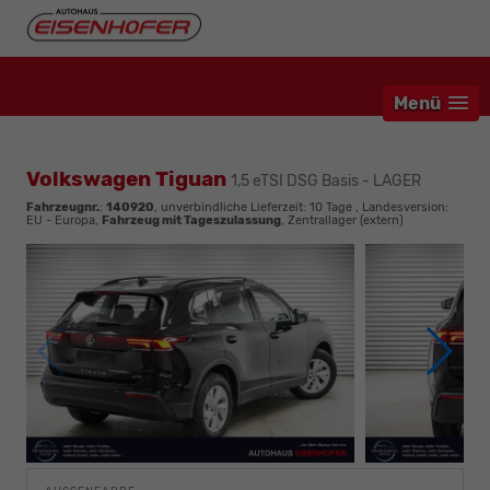
Menü
Volkswagen Tiguan
1,5 eTSI DSG Basis - LAGER
Fahrzeugnr.
:
140920
, unverbindliche Lieferzeit:
10 Tage
, Landesversion:
EU - Europa,
Fahrzeug mit Tageszulassung
, Zentrallager (extern)