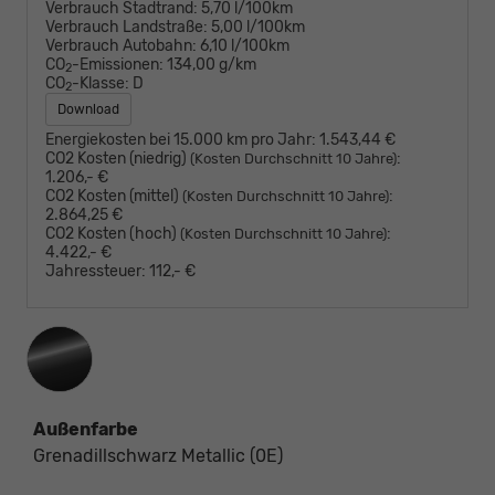
Verbrauch Stadtrand:
5,70 l/100km
Verbrauch Landstraße:
5,00 l/100km
Verbrauch Autobahn:
6,10 l/100km
CO
-Emissionen:
134,00 g/km
2
CO
-Klasse:
D
2
Download
Energiekosten bei 15.000 km pro Jahr:
1.543,44 €
CO2 Kosten (niedrig)
:
(Kosten Durchschnitt 10 Jahre)
1.206,- €
CO2 Kosten (mittel)
:
(Kosten Durchschnitt 10 Jahre)
2.864,25 €
CO2 Kosten (hoch)
:
(Kosten Durchschnitt 10 Jahre)
4.422,- €
Jahressteuer:
112,- €
Außenfarbe
Grenadillschwarz Metallic (0E)