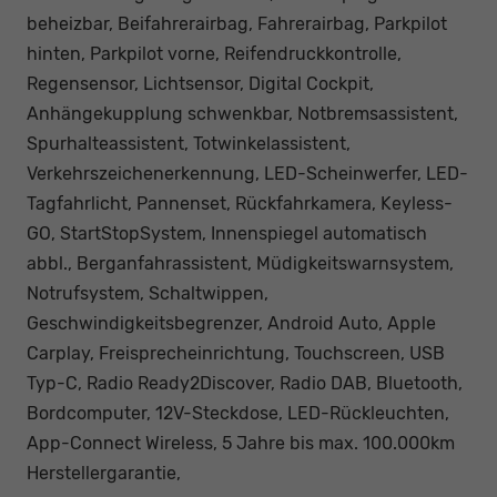
beheizbar, Beifahrerairbag, Fahrerairbag, Parkpilot
hinten, Parkpilot vorne, Reifendruckkontrolle,
Regensensor, Lichtsensor, Digital Cockpit,
Anhängekupplung schwenkbar, Notbremsassistent,
Spurhalteassistent, Totwinkelassistent,
Verkehrszeichenerkennung, LED-Scheinwerfer, LED-
Tagfahrlicht, Pannenset, Rückfahrkamera, Keyless-
GO, StartStopSystem, Innenspiegel automatisch
abbl., Berganfahrassistent, Müdigkeitswarnsystem,
Notrufsystem, Schaltwippen,
Geschwindigkeitsbegrenzer, Android Auto, Apple
Carplay, Freisprecheinrichtung, Touchscreen, USB
Typ-C, Radio Ready2Discover, Radio DAB, Bluetooth,
Bordcomputer, 12V-Steckdose, LED-Rückleuchten,
App-Connect Wireless, 5 Jahre bis max. 100.000km
Herstellergarantie,