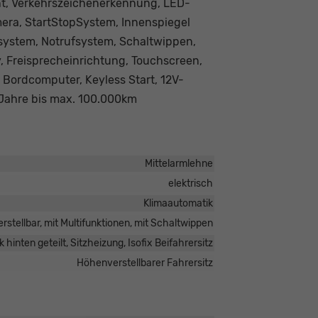
ent, Verkehrszeichenerkennung, LED-
era, StartStopSystem, Innenspiegel
system, Notrufsystem, Schaltwippen,
, Freisprecheinrichtung, Touchscreen,
 Bordcomputer, Keyless Start, 12V-
Jahre bis max. 100.000km
Mittelarmlehne
elektrisch
Klimaautomatik
rstellbar, mit Multifunktionen, mit Schaltwippen
 hinten geteilt, Sitzheizung, Isofix Beifahrersitz
Höhenverstellbarer Fahrersitz