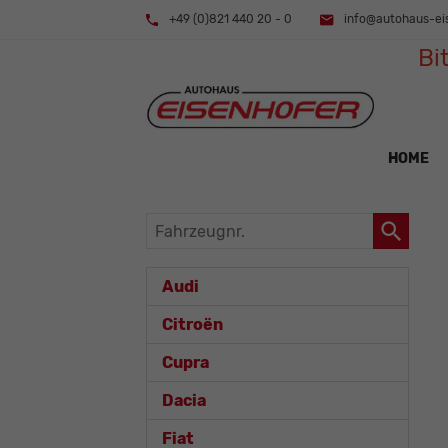
+49 (0)821 440 20 - 0
info@autohaus-ei
Bi
HOME
Fahrzeugnr.
Audi
Citroën
Cupra
Dacia
Fiat