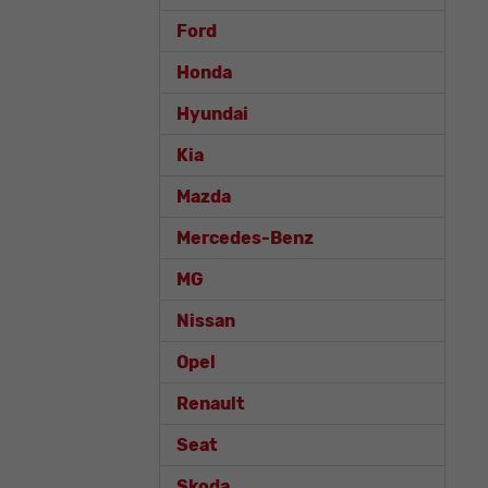
Ford
Honda
Hyundai
Kia
Mazda
Mercedes-Benz
MG
Nissan
Opel
Renault
Seat
Skoda