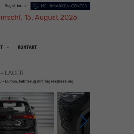
n
Registrieren
inschl. 15. August 2026
TT
KONTAKT
s - LAGER
U - Europa,
Fahrzeug mit Tageszulassung
,