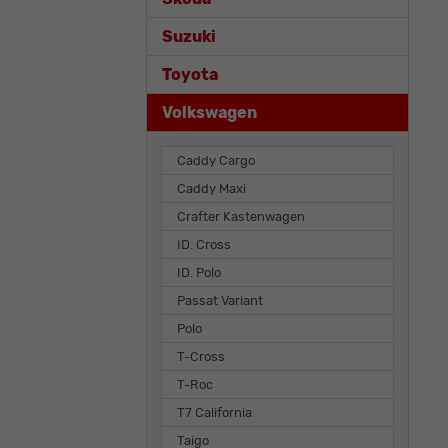
Suzuki
Toyota
Volkswagen
Caddy Cargo
Caddy Maxi
Crafter Kastenwagen
ID. Cross
ID. Polo
Passat Variant
Polo
T-Cross
T-Roc
T7 California
Taigo