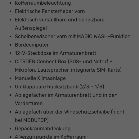
Kofferraumbeleuchtung
Elektrische Fensterheber vorn
Elektrisch verstellbare und beheizbare
Außenspiegel
Scheibenwischer vorn mit MAGIC WASH-Funktion
Bordcomputer
12-V-Steckdose im Armaturenbrett
CITROËN Connect Box (SOS- und Notruf –
Mikrofon, Lautsprecher, integrierte SIM-Karte)
Manuelle Klimaanlage
Umklappbare Rücksitzbank (2/3 – 1/3)
Ablagefächer im Armaturenbrett und in den
Vordertüren
Ablagefach über der Windschutzscheibe (nicht
bei MODUTOP)
Gepäckraumabdeckung
4 Verzurrpunkte im Kofferraum