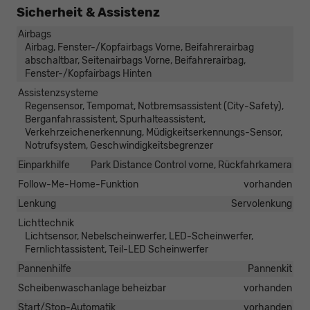
Sicherheit & Assistenz
Airbags
Airbag, Fenster-/Kopfairbags Vorne, Beifahrerairbag
abschaltbar, Seitenairbags Vorne, Beifahrerairbag,
Fenster-/Kopfairbags Hinten
Assistenzsysteme
Regensensor, Tempomat, Notbremsassistent (City-Safety),
Berganfahrassistent, Spurhalteassistent,
Verkehrzeichenerkennung, Müdigkeitserkennungs-Sensor,
Notrufsystem, Geschwindigkeitsbegrenzer
Einparkhilfe
Park Distance Control vorne, Rückfahrkamera
Follow-Me-Home-Funktion
vorhanden
Lenkung
Servolenkung
Lichttechnik
Lichtsensor, Nebelscheinwerfer, LED-Scheinwerfer,
Fernlichtassistent, Teil-LED Scheinwerfer
Pannenhilfe
Pannenkit
Scheibenwaschanlage beheizbar
vorhanden
Start/Stop-Automatik
vorhanden