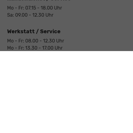
Mo - Fr: 07.15 - 18.00 Uhr
Sa: 09.00 - 12.30 Uhr
Werkstatt / Service
Mo - Fr: 08.00 - 12.30 Uhr
Mo - Fr: 13.30 - 17.00 Uhr
Notdienst
Sa: 09:00 - 12:30 Uhr