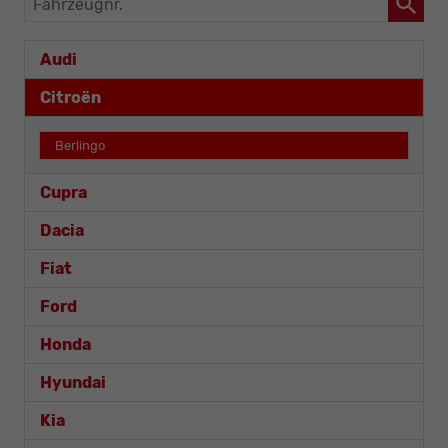
Audi
Citroën
Berlingo
Cupra
Dacia
Fiat
Ford
Honda
Hyundai
Kia