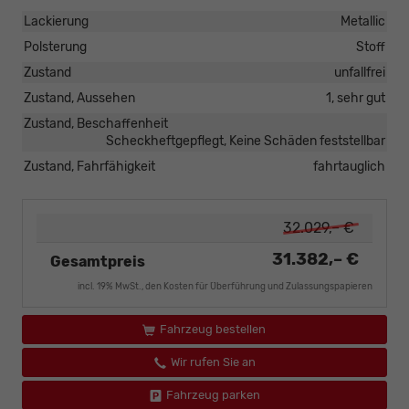
Lackierung
Metallic
Polsterung
Stoff
Zustand
unfallfrei
Zustand, Aussehen
1, sehr gut
Zustand, Beschaffenheit
Scheckheftgepflegt, Keine Schäden feststellbar
Zustand, Fahrfähigkeit
fahrtauglich
32.029,– €
31.382,– €
Gesamtpreis
incl. 19% MwSt., den Kosten für Überführung und Zulassungspapieren
Fahrzeug bestellen
Wir rufen Sie an
Fahrzeug parken