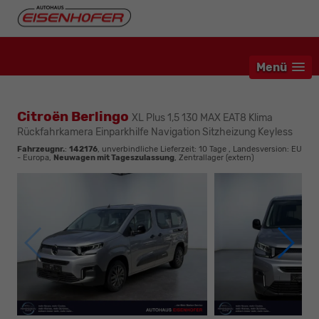
Menü
Citroën Berlingo
XL Plus 1,5 130 MAX EAT8 Klima
Rückfahrkamera Einparkhilfe Navigation Sitzheizung Keyless
Fahrzeugnr.
:
142176
, unverbindliche Lieferzeit:
10 Tage
, Landesversion: EU
- Europa,
Neuwagen mit Tageszulassung
, Zentrallager (extern)