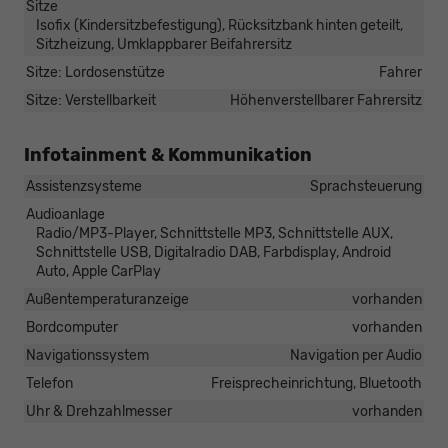
Sitze
Isofix (Kindersitzbefestigung), Rücksitzbank hinten geteilt,
Sitzheizung, Umklappbarer Beifahrersitz
Sitze: Lordosenstütze
Fahrer
Sitze: Verstellbarkeit
Höhenverstellbarer Fahrersitz
Infotainment & Kommunikation
Assistenzsysteme
Sprachsteuerung
Audioanlage
Radio/MP3-Player, Schnittstelle MP3, Schnittstelle AUX,
Schnittstelle USB, Digitalradio DAB, Farbdisplay, Android
Auto, Apple CarPlay
Außentemperaturanzeige
vorhanden
Bordcomputer
vorhanden
Navigationssystem
Navigation per Audio
Telefon
Freisprecheinrichtung, Bluetooth
Uhr & Drehzahlmesser
vorhanden