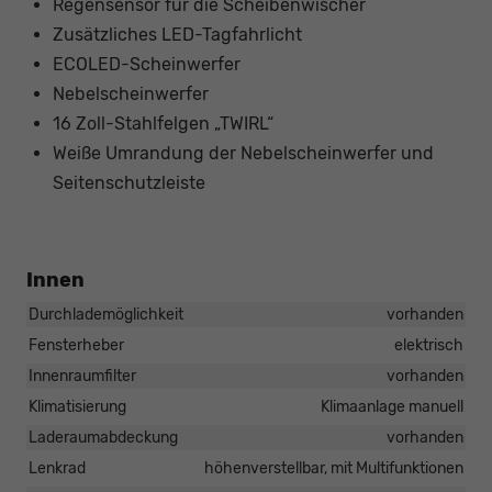
Regensensor für die Scheibenwischer
Zusätzliches LED-Tagfahrlicht
ECOLED-Scheinwerfer
Nebelscheinwerfer
16 Zoll-Stahlfelgen „TWIRL“
Weiße Umrandung der Nebelscheinwerfer und
Seitenschutzleiste
Innen
Durchlademöglichkeit
vorhanden
Fensterheber
elektrisch
Innenraumfilter
vorhanden
Klimatisierung
Klimaanlage manuell
Laderaumabdeckung
vorhanden
Lenkrad
höhenverstellbar, mit Multifunktionen