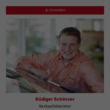
Anmelden
Rüdiger Schösser
Verkaufsberater