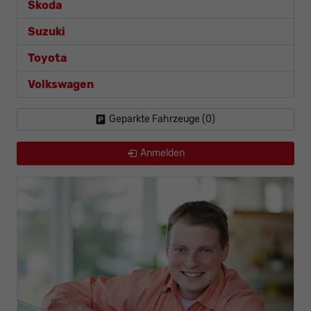
Skoda
Suzuki
Toyota
Volkswagen
Geparkte Fahrzeuge (
0
)
Anmelden