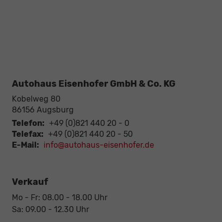
Autohaus Eisenhofer GmbH & Co. KG
Kobelweg 80
86156
Augsburg
Telefon:
+49 (0)821 440 20 - 0
Telefax:
+49 (0)821 440 20 - 50
E-Mail:
info@autohaus-eisenhofer.de
Verkauf
Mo - Fr: 08.00 - 18.00 Uhr
Sa: 09.00 - 12.30 Uhr