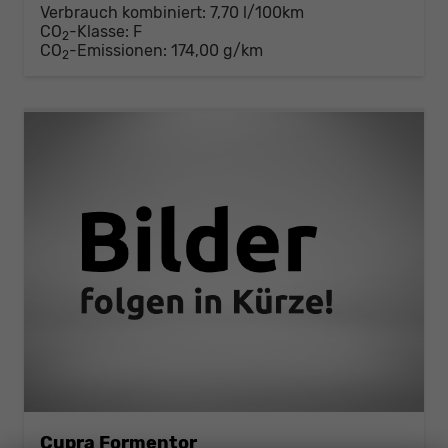
Verbrauch kombiniert:
7,70 l/100km
CO
-Klasse:
F
2
CO
-Emissionen:
174,00 g/km
2
Cupra Formentor