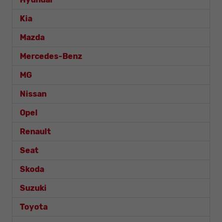
Kia
Mazda
Mercedes-Benz
MG
Nissan
Opel
Renault
Seat
Skoda
Suzuki
Toyota