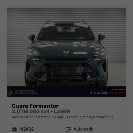
Cupra Formentor
2,0 TSI DSG 4x4 - LAGER
unverbindliche Lieferzeit:
10 Tage
Fahrzeug mit Tageszulassung
Fahrzeugnr.
142482
Getriebe
Automatik