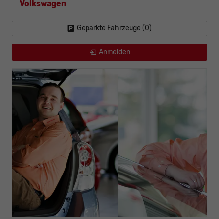
Volkswagen
Geparkte Fahrzeuge (
0
)
Anmelden