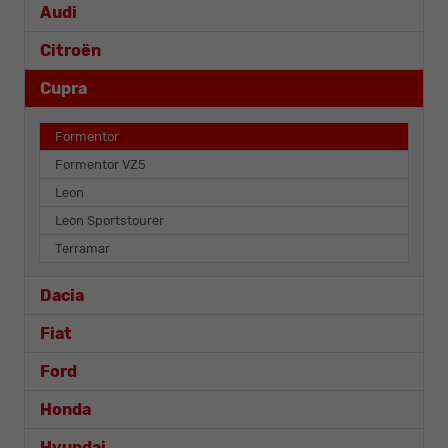
Audi
Citroën
Cupra
Formentor
Formentor VZ5
Leon
Leon Sportstourer
Terramar
Dacia
Fiat
Ford
Honda
Hyundai