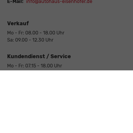
E-Mail:
info@autohaus-eisenhofer.de
Verkauf
Mo - Fr: 08.00 - 18.00 Uhr
Sa: 09.00 - 12.30 Uhr
Kundendienst / Service
Mo - Fr: 07.15 - 18.00 Uhr
Sa: 09.00 - 12.30 Uhr
Werkstatt / Service
Mo - Fr: 08.00 - 12.30 Uhr
Mo - Fr: 13.30 - 17.00 Uhr
Notdienst