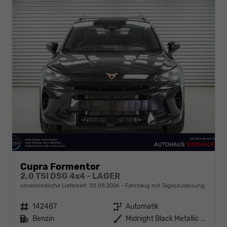
Cupra Formentor
2,0 TSI DSG 4x4 - LAGER
unverbindliche Lieferzeit:
30.08.2026
Fahrzeug mit Tageszulassung
Fahrzeugnr.
142487
Getriebe
Automatik
Kraftstoff
Benzin
Außenfarbe
Midnight Black Metallic (0E)