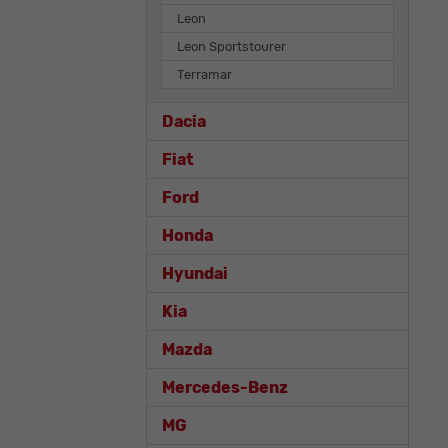
Leon
Leon Sportstourer
Terramar
Dacia
Fiat
Ford
Honda
Hyundai
Kia
Mazda
Mercedes-Benz
MG