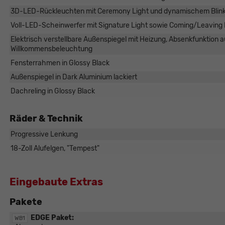
3D-LED-Rückleuchten mit Ceremony Light und dynamischem Blin
Voll-LED-Scheinwerfer mit Signature Light sowie Coming/Leavin
Elektrisch verstellbare Außenspiegel mit Heizung, Absenkfunktion a
Willkommensbeleuchtung
Fensterrahmen in Glossy Black
Außenspiegel in Dark Aluminium lackiert
Dachreling in Glossy Black
Räder & Technik
Progressive Lenkung
18-Zoll Alufelgen, "Tempest"
Eingebaute Extras
Pakete
EDGE Paket:
WB1