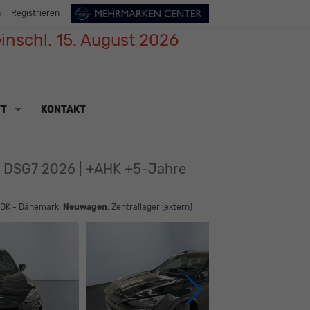
n
Registrieren
inschl. 15. August 2026
TT
KONTAKT
W DSG7 2026 | +AHK +5-Jahre
 DK - Dänemark,
Neuwagen
, Zentrallager (extern)