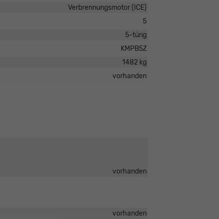
Verbrennungsmotor (ICE)
5
5-türig
KMPB5Z
1482 kg
vorhanden
vorhanden
vorhanden