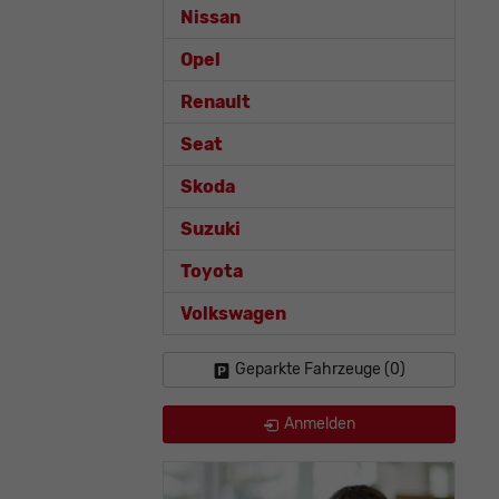
Nissan
Opel
Renault
Seat
Skoda
Suzuki
Toyota
Volkswagen
Geparkte Fahrzeuge (
0
)
Anmelden