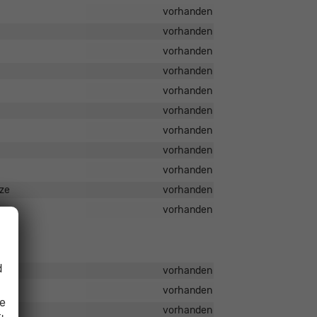
vorhanden
vorhanden
vorhanden
vorhanden
vorhanden
vorhanden
vorhanden
vorhanden
vorhanden
tze
vorhanden
vorhanden
d
vorhanden
vorhanden
ie
vorhanden