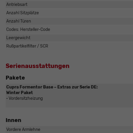
Antriebsart
Anzahl Sitzplätze
Anzahl Türen
Codes: Hersteller-Code
Leergewicht
Rußpartikelfilter / SCR
Serienausstattungen
Pakete
Cupra Formentor Base – Extras zur Serie DE:
Winter Paket
• Vordersitzheizung
Innen
Vordere Armlehne