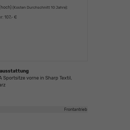
 (hoch)
:
(Kosten Durchschnitt 10 Jahre)
r:
107,- €
ausstattung
Sportsitze vorne in Sharp Textil,
arz
Frontantrieb