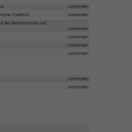
ker
vorhanden
g Home-Funktion
vorhanden
uf der Beifahrerseite und
vorhanden
vorhanden
vorhanden
vorhanden
vorhanden
vorhanden