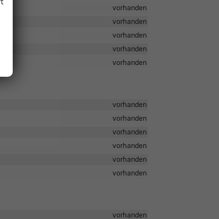
t
vorhanden
vorhanden
vorhanden
vorhanden
vorhanden
vorhanden
vorhanden
vorhanden
vorhanden
vorhanden
vorhanden
vorhanden