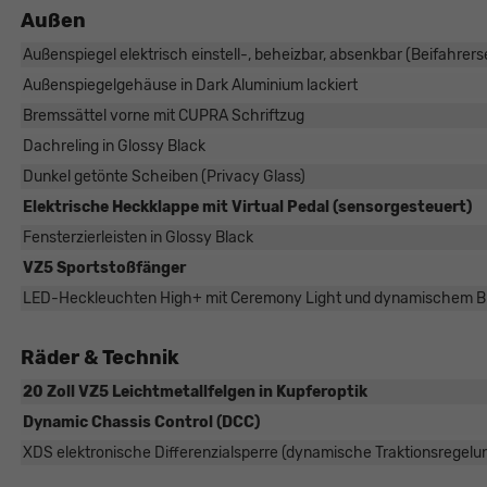
Außen
Außenspiegel elektrisch einstell-, beheizbar, absenkbar (Beifahrerse
Außenspiegelgehäuse in Dark Aluminium lackiert
Bremssättel vorne mit CUPRA Schriftzug
Dachreling in Glossy Black
Dunkel getönte Scheiben (Privacy Glass)
Elektrische Heckklappe mit Virtual Pedal (sensorgesteuert)
Fensterzierleisten in Glossy Black
VZ5 Sportstoßfänger
LED-Heckleuchten High+ mit Ceremony Light und dynamischem Bli
Räder & Technik
20 Zoll VZ5 Leichtmetallfelgen in Kupferoptik
Dynamic Chassis Control (DCC)
XDS elektronische Differenzialsperre (dynamische Traktionsregelu