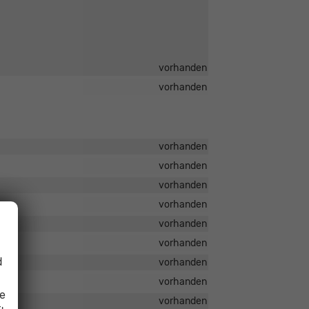
vorhanden
vorhanden
vorhanden
vorhanden
vorhanden
vorhanden
vorhanden
vorhanden
d
vorhanden
vorhanden
ie
vorhanden