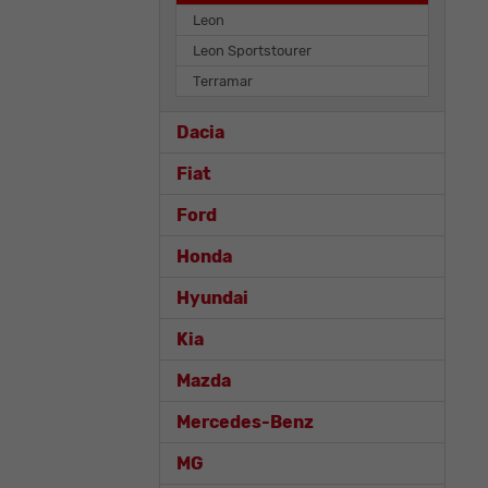
Leon
Leon Sportstourer
Terramar
Dacia
Fiat
Ford
Honda
Hyundai
Kia
Mazda
Mercedes-Benz
MG