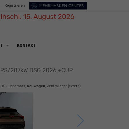
n
Registrieren
inschl. 15. August 2026
TT
KONTAKT
90PS/287kW DSG 2026 +CUP
: DK - Dänemark,
Neuwagen
, Zentrallager (extern)