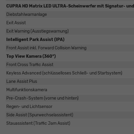
CUPRA HD Matrix LED ULTRA-Scheinwerfer mit Signatur- un
Diebstahlwarnanlage
Exit Assist
Exit Warning (Ausstiegswarnung)
Intelligent Park Assist (IPA)
Front Assist inkl. Forward Collision Warning
Top View Kamera (360°)
Front Cross Traffic Assist
Keyless Advanced (schlüsselloses Schließ- und Startsystem)
Lane Assist Plus
Multifunktionskamera
Pre-Crash-System (vorne und hinten)
Regen- und Lichtsensor
Side Assist (Spurwechselassistent)
Stauassistent (Traffic Jam Assist)