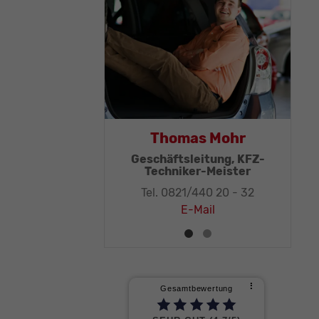
Thomas Mohr
Rüdiger Sch
Geschäftsleitung, KFZ-
Verkaufsber
Techniker-Meister
Tel. 0821/440 2
Tel. 0821/440 20 - 32
E-Mail
E-Mail