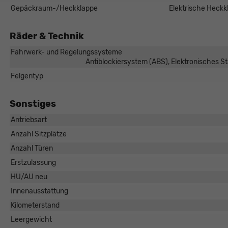
Gepäckraum-/Heckklappe
Elektrische Heckk
Räder & Technik
Fahrwerk- und Regelungssysteme
Antiblockiersystem (ABS), Elektronisches S
Felgentyp
Sonstiges
Antriebsart
Anzahl Sitzplätze
Anzahl Türen
Erstzulassung
HU/AU neu
Innenausstattung
Kilometerstand
Leergewicht