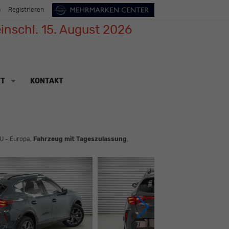
n
Registrieren
inschl. 15. August 2026
TT
KONTAKT
U - Europa,
Fahrzeug mit Tageszulassung
,