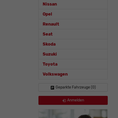
Nissan
Opel
Renault
Seat
Skoda
Suzuki
Toyota
Volkswagen
Geparkte Fahrzeuge (
0
)
Anmelden