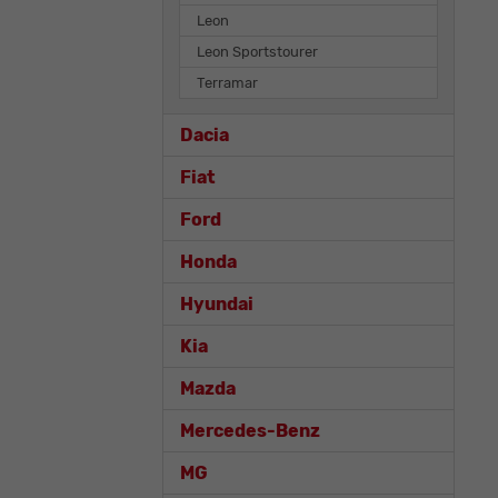
Leon
Leon Sportstourer
Terramar
Dacia
Fiat
Ford
Honda
Hyundai
Kia
Mazda
Mercedes-Benz
MG