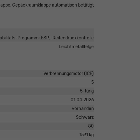
lappe, Gepäckraumklappe automatisch betätigt
tabilitäts-Programm (ESP), Reifendruckkontrolle
Leichtmetallfelge
Verbrennungsmotor (ICE)
5
5-türig
01.04.2026
vorhanden
Schwarz
80
1531 kg