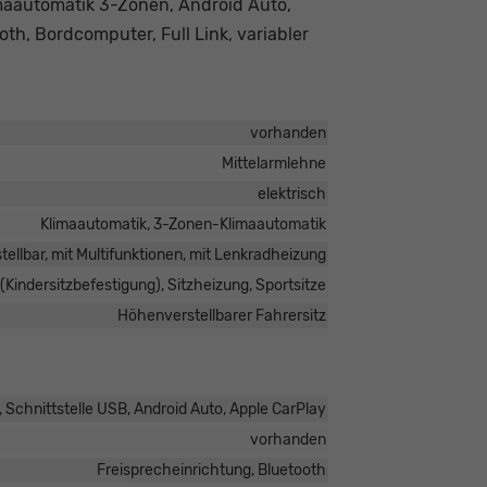
imaautomatik 3-Zonen, Android Auto,
th, Bordcomputer, Full Link, variabler
vorhanden
Mittelarmlehne
elektrisch
Klimaautomatik, 3-Zonen-Klimaautomatik
tellbar, mit Multifunktionen, mit Lenkradheizung
 (Kindersitzbefestigung), Sitzheizung, Sportsitze
Höhenverstellbarer Fahrersitz
 Schnittstelle USB, Android Auto, Apple CarPlay
vorhanden
Freisprecheinrichtung, Bluetooth