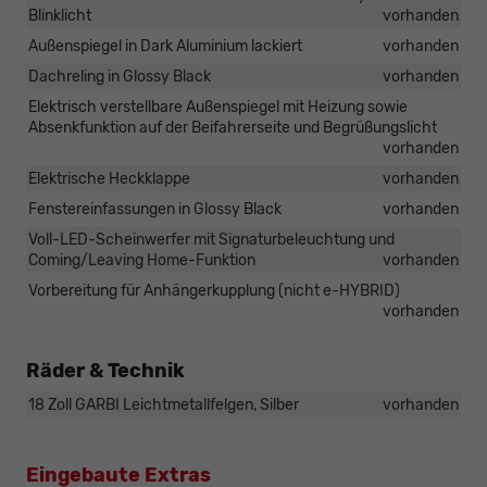
Blinklicht
vorhanden
Außenspiegel in Dark Aluminium lackiert
vorhanden
Dachreling in Glossy Black
vorhanden
Elektrisch verstellbare Außenspiegel mit Heizung sowie
Absenkfunktion auf der Beifahrerseite und Begrüßungslicht
vorhanden
Elektrische Heckklappe
vorhanden
Fenstereinfassungen in Glossy Black
vorhanden
Voll-LED-Scheinwerfer mit Signaturbeleuchtung und
Coming/Leaving Home-Funktion
vorhanden
Vorbereitung für Anhängerkupplung (nicht e-HYBRID)
vorhanden
Räder & Technik
18 Zoll GARBI Leichtmetallfelgen, Silber
vorhanden
Eingebaute Extras