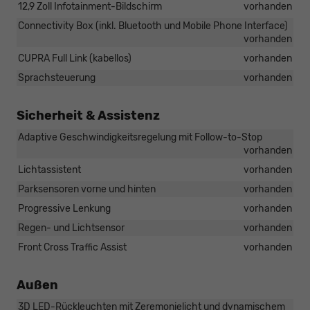
12,9 Zoll Infotainment-Bildschirm
vorhanden
Connectivity Box (inkl. Bluetooth und Mobile Phone Interface)
vorhanden
CUPRA Full Link (kabellos)
vorhanden
Sprachsteuerung
vorhanden
Sicherheit & Assistenz
Adaptive Geschwindigkeitsregelung mit Follow-to-Stop
vorhanden
Lichtassistent
vorhanden
Parksensoren vorne und hinten
vorhanden
Progressive Lenkung
vorhanden
Regen- und Lichtsensor
vorhanden
Front Cross Traffic Assist
vorhanden
Außen
3D LED-Rückleuchten mit Zeremonielicht und dynamischem