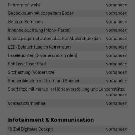
Fahrerprofilwahl
vorhanden
Gepäckraum mit doppeltem Boden
vorhanden
Getönte Scheiben
vorhanden
Innenbeleuchtung (Mono-Farbe)
vorhanden
Innenspiegel mit automatischer Abblendfunktion
vorhanden
LED-Beleuchtung im Kofferraum
vorhanden
Leseleuchten (2 vorne und 2 hinten)
vorhanden
Schlüsselloser Start
vorhanden
Sitzheizung (Vordersitze)
vorhanden
Sonnenblenden mit Licht und Spiegel
vorhanden
Sportsitze mit manueller Höhenverstellung und Lendenstütze
vorhanden
Vordersitzarmlehne
vorhanden
Infotainment & Kommunikation
10 Zoll Digitales Cockpit
vorhanden