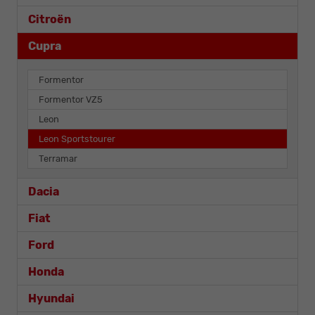
Citroën
Cupra
Formentor
Formentor VZ5
Leon
Leon Sportstourer
Terramar
Dacia
Fiat
Ford
Honda
Hyundai