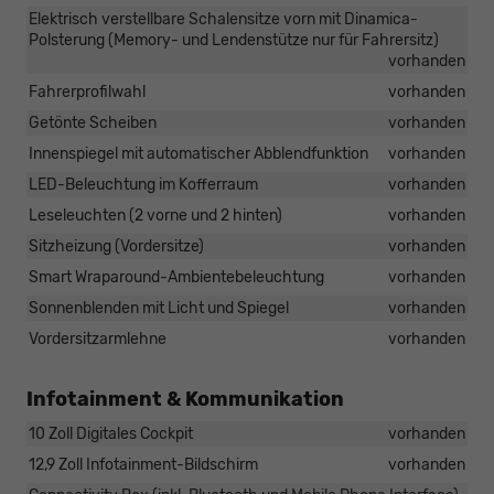
Elektrisch verstellbare Schalensitze vorn mit Dinamica-
Polsterung (Memory- und Lendenstütze nur für Fahrersitz)
vorhanden
Fahrerprofilwahl
vorhanden
Getönte Scheiben
vorhanden
Innenspiegel mit automatischer Abblendfunktion
vorhanden
LED-Beleuchtung im Kofferraum
vorhanden
Leseleuchten (2 vorne und 2 hinten)
vorhanden
Sitzheizung (Vordersitze)
vorhanden
Smart Wraparound-Ambientebeleuchtung
vorhanden
Sonnenblenden mit Licht und Spiegel
vorhanden
Vordersitzarmlehne
vorhanden
Infotainment & Kommunikation
10 Zoll Digitales Cockpit
vorhanden
12,9 Zoll Infotainment-Bildschirm
vorhanden