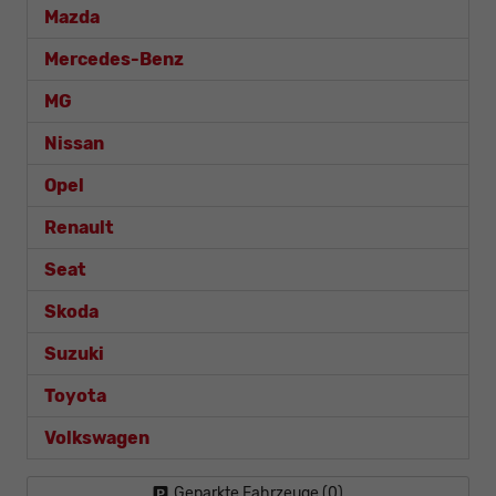
Mazda
Mercedes-Benz
MG
Nissan
Opel
Renault
Seat
Skoda
Suzuki
Toyota
Volkswagen
Geparkte Fahrzeuge (
0
)