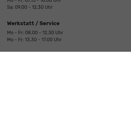
Mo - Fr: 07.15 - 18.00 Uhr
Sa: 09.00 - 12.30 Uhr
Werkstatt / Service
Mo - Fr: 08.00 - 12.30 Uhr
Mo - Fr: 13.30 - 17.00 Uhr
Notdienst
Sa: 09:00 - 12:30 Uhr