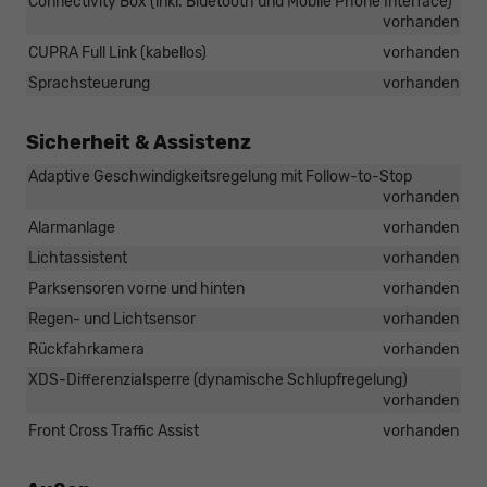
Connectivity Box (inkl. Bluetooth und Mobile Phone Interface)
vorhanden
CUPRA Full Link (kabellos)
vorhanden
Sprachsteuerung
vorhanden
Sicherheit & Assistenz
Adaptive Geschwindigkeitsregelung mit Follow-to-Stop
vorhanden
Alarmanlage
vorhanden
Lichtassistent
vorhanden
Parksensoren vorne und hinten
vorhanden
Regen- und Lichtsensor
vorhanden
Rückfahrkamera
vorhanden
XDS-Differenzialsperre (dynamische Schlupfregelung)
vorhanden
Front Cross Traffic Assist
vorhanden