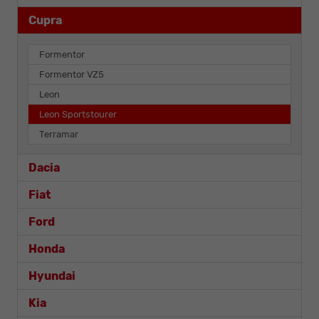
Cupra
Formentor
Formentor VZ5
Leon
Leon Sportstourer
Terramar
Dacia
Fiat
Ford
Honda
Hyundai
Kia