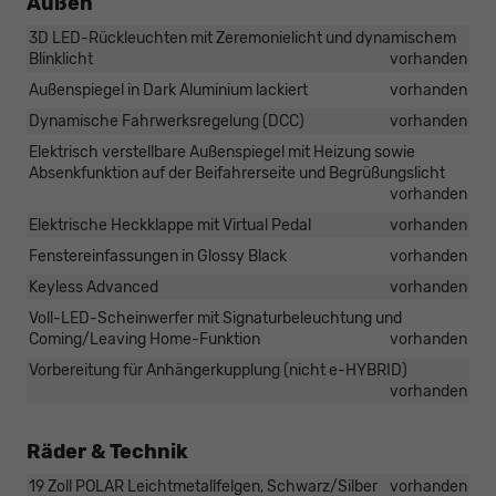
Außen
3D LED-Rückleuchten mit Zeremonielicht und dynamischem
Blinklicht
vorhanden
Außenspiegel in Dark Aluminium lackiert
vorhanden
Dynamische Fahrwerksregelung (DCC)
vorhanden
Elektrisch verstellbare Außenspiegel mit Heizung sowie
Absenkfunktion auf der Beifahrerseite und Begrüßungslicht
vorhanden
Elektrische Heckklappe mit Virtual Pedal
vorhanden
Fenstereinfassungen in Glossy Black
vorhanden
Keyless Advanced
vorhanden
Voll-LED-Scheinwerfer mit Signaturbeleuchtung und
Coming/Leaving Home-Funktion
vorhanden
Vorbereitung für Anhängerkupplung (nicht e-HYBRID)
vorhanden
Räder & Technik
19 Zoll POLAR Leichtmetallfelgen, Schwarz/Silber
vorhanden