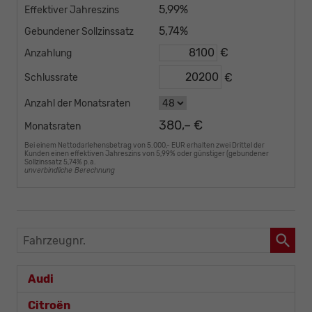
5,99%
Effektiver Jahreszins
5,74%
Gebundener Sollzinssatz
€
Anzahlung
€
Schlussrate
Anzahl der Monatsraten
380,– €
Monatsraten
Bei einem Nettodarlehensbetrag von 5.000,- EUR erhalten zwei Drittel der
Kunden einen effektiven Jahreszins von 5,99% oder günstiger (gebundener
Sollzinssatz 5,74% p.a.
unverbindliche Berechnung
Fahrzeugnr.
Audi
Citroën