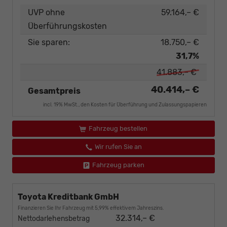
UVP ohne
59.164,– €
Überführungskosten
Sie sparen:
18.750,– €
31,7%
41.883,– €
40.414,– €
Gesamtpreis
incl. 19% MwSt., den Kosten für Überführung und Zulassungspapieren
Fahrzeug bestellen
Wir rufen Sie an
Fahrzeug parken
Toyota Kreditbank GmbH
Finanzieren Sie Ihr Fahrzeug mit 5,99% effektivem Jahreszins.
32.314,– €
Nettodarlehensbetrag