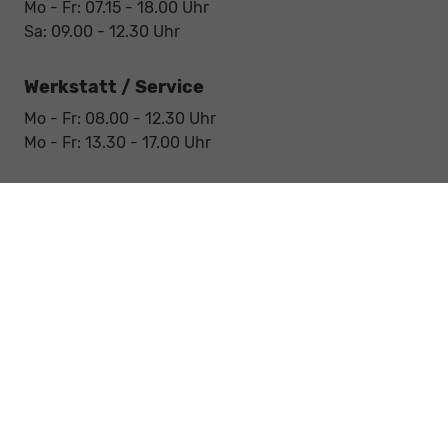
Mo - Fr: 07.15 - 18.00 Uhr
Sa: 09.00 - 12.30 Uhr
Werkstatt / Service
Mo - Fr: 08.00 - 12.30 Uhr
Mo - Fr: 13.30 - 17.00 Uhr
Notdienst
Sa: 09:00 - 12:30 Uhr