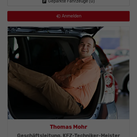
Geparkte Fahrzeuge (
0
)
Anmelden
Thomas Mohr
Geschäftsleitung, KFZ-Techniker-Meister