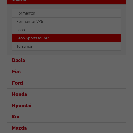
Formentor
Formentor VZ5
Leon
Leon Sportstourer
Terramar
Dacia
Fiat
Ford
Honda
Hyundai
Kia
Mazda