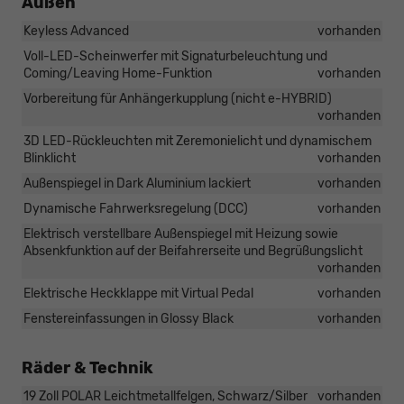
Außen
Keyless Advanced
vorhanden
Voll-LED-Scheinwerfer mit Signaturbeleuchtung und
Coming/Leaving Home-Funktion
vorhanden
Vorbereitung für Anhängerkupplung (nicht e-HYBRID)
vorhanden
3D LED-Rückleuchten mit Zeremonielicht und dynamischem
Blinklicht
vorhanden
Außenspiegel in Dark Aluminium lackiert
vorhanden
Dynamische Fahrwerksregelung (DCC)
vorhanden
Elektrisch verstellbare Außenspiegel mit Heizung sowie
Absenkfunktion auf der Beifahrerseite und Begrüßungslicht
vorhanden
Elektrische Heckklappe mit Virtual Pedal
vorhanden
Fenstereinfassungen in Glossy Black
vorhanden
Räder & Technik
19 Zoll POLAR Leichtmetallfelgen, Schwarz/Silber
vorhanden