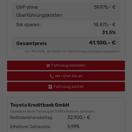
UVP ohne
59.975,– €
Überführungskosten
Sie sparen:
18.875,– €
31,5%
41.100,– €
Gesamtpreis
incl. 19% MwSt., den Kosten für Überführung und Zulassungspapieren
Fahrzeug bestellen
Wir rufen Sie an
Fahrzeug parken
Toyota Kreditbank GmbH
Finanzieren Sie Ihr Fahrzeug mit 5,99% effektivem Jahreszins.
32.900,– €
Nettodarlehensbetrag
5,99%
Effektiver Jahreszins