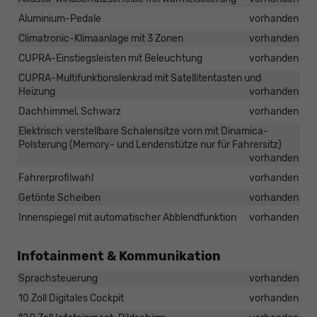
Aluminium-Pedale
vorhanden
Climatronic-Klimaanlage mit 3 Zonen
vorhanden
CUPRA-Einstiegsleisten mit Beleuchtung
vorhanden
CUPRA-Multifunktionslenkrad mit Satellitentasten und
Heizung
vorhanden
Dachhimmel, Schwarz
vorhanden
Elektrisch verstellbare Schalensitze vorn mit Dinamica-
Polsterung (Memory- und Lendenstütze nur für Fahrersitz)
vorhanden
Fahrerprofilwahl
vorhanden
Getönte Scheiben
vorhanden
Innenspiegel mit automatischer Abblendfunktion
vorhanden
Infotainment & Kommunikation
Sprachsteuerung
vorhanden
10 Zoll Digitales Cockpit
vorhanden