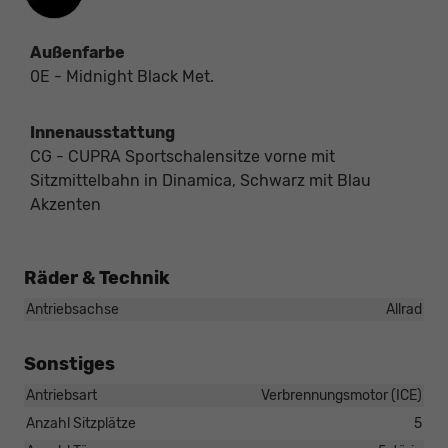
Außenfarbe
0E - Midnight Black Met.
Innenausstattung
CG - CUPRA Sportschalensitze vorne mit
Sitzmittelbahn in Dinamica, Schwarz mit Blau
Akzenten
Räder & Technik
Antriebsachse
Allrad
Sonstiges
Antriebsart
Verbrennungsmotor (ICE)
Anzahl Sitzplätze
5