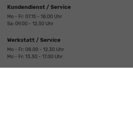
Kundendienst / Service
Mo - Fr: 07.15 - 18.00 Uhr
Sa: 09.00 - 12.30 Uhr
Werkstatt / Service
Mo - Fr: 08.00 - 12.30 Uhr
Mo - Fr: 13.30 - 17.00 Uhr
Notdienst
Sa: 09:00 - 12:30 Uhr