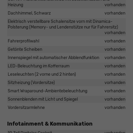
Heizung
vorhanden
Dachhimmel, Schwarz
vorhanden
Elektrisch verstellbare Schalensitze vorn mit Dinamica-
Polsterung (Memory- und Lendenstütze nur für Fahrersitz)
vorhanden
Fahrerprofilwahl
vorhanden
Getönte Scheiben
vorhanden
Innenspiegel mit automatischer Abblendfunktion
vorhanden
LED-Beleuchtung im Kofferraum
vorhanden
Leseleuchten (2 vorne und 2 hinten)
vorhanden
Sitzheizung (Vordersitze)
vorhanden
Smart Wraparound-Ambientebeleuchtung
vorhanden
Sonnenblenden mit Licht und Spiegel
vorhanden
Vordersitzarmlehne
vorhanden
Infotainment & Kommunikation