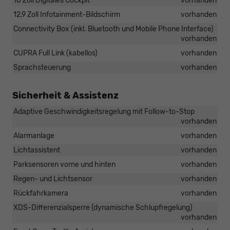
10 Zoll Digitales Cockpit
vorhanden
12,9 Zoll Infotainment-Bildschirm
vorhanden
Connectivity Box (inkl. Bluetooth und Mobile Phone Interface)
vorhanden
CUPRA Full Link (kabellos)
vorhanden
Sprachsteuerung
vorhanden
Sicherheit & Assistenz
Adaptive Geschwindigkeitsregelung mit Follow-to-Stop
vorhanden
Alarmanlage
vorhanden
Lichtassistent
vorhanden
Parksensoren vorne und hinten
vorhanden
Regen- und Lichtsensor
vorhanden
Rückfahrkamera
vorhanden
XDS-Differenzialsperre (dynamische Schlupfregelung)
vorhanden