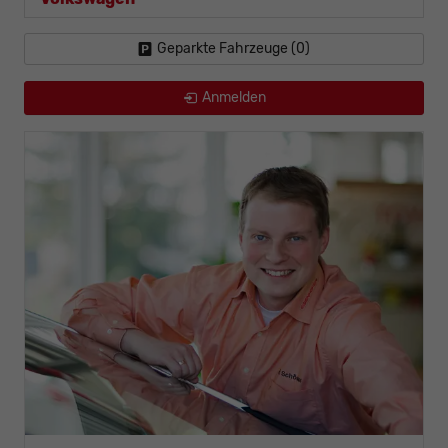
Geparkte Fahrzeuge (
0
)
Anmelden