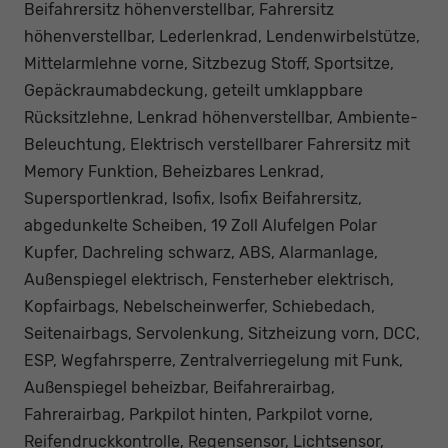
Beifahrersitz höhenverstellbar, Fahrersitz
höhenverstellbar, Lederlenkrad, Lendenwirbelstütze,
Mittelarmlehne vorne, Sitzbezug Stoff, Sportsitze,
Gepäckraumabdeckung, geteilt umklappbare
Rücksitzlehne, Lenkrad höhenverstellbar, Ambiente-
Beleuchtung, Elektrisch verstellbarer Fahrersitz mit
Memory Funktion, Beheizbares Lenkrad,
Supersportlenkrad, Isofix, Isofix Beifahrersitz,
abgedunkelte Scheiben, 19 Zoll Alufelgen Polar
Kupfer, Dachreling schwarz, ABS, Alarmanlage,
Außenspiegel elektrisch, Fensterheber elektrisch,
Kopfairbags, Nebelscheinwerfer, Schiebedach,
Seitenairbags, Servolenkung, Sitzheizung vorn, DCC,
ESP, Wegfahrsperre, Zentralverriegelung mit Funk,
Außenspiegel beheizbar, Beifahrerairbag,
Fahrerairbag, Parkpilot hinten, Parkpilot vorne,
Reifendruckkontrolle, Regensensor, Lichtsensor,