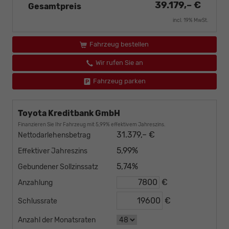
39.179,– €
Gesamtpreis
incl. 19% MwSt.
Fahrzeug bestellen
Wir rufen Sie an
Fahrzeug parken
Toyota Kreditbank GmbH
Finanzieren Sie Ihr Fahrzeug mit 5,99% effektivem Jahreszins.
31.379,– €
Nettodarlehensbetrag
5,99%
Effektiver Jahreszins
5,74%
Gebundener Sollzinssatz
€
Anzahlung
€
Schlussrate
Anzahl der Monatsraten