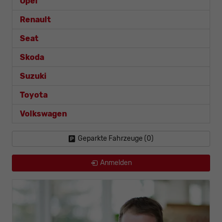
Opel
Renault
Seat
Skoda
Suzuki
Toyota
Volkswagen
Geparkte Fahrzeuge (
0
)
Anmelden