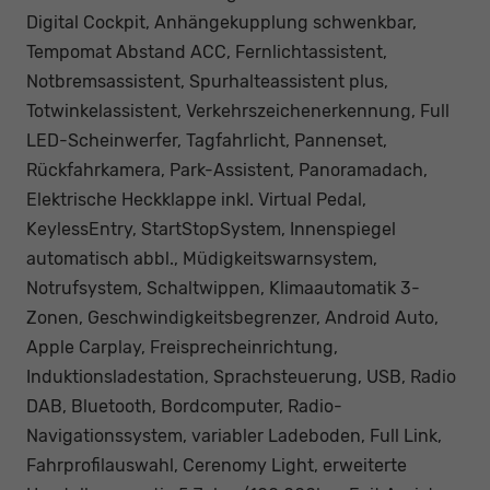
Digital Cockpit, Anhängekupplung schwenkbar,
Tempomat Abstand ACC, Fernlichtassistent,
Notbremsassistent, Spurhalteassistent plus,
Totwinkelassistent, Verkehrszeichenerkennung, Full
LED-Scheinwerfer, Tagfahrlicht, Pannenset,
Rückfahrkamera, Park-Assistent, Panoramadach,
Elektrische Heckklappe inkl. Virtual Pedal,
KeylessEntry, StartStopSystem, Innenspiegel
automatisch abbl., Müdigkeitswarnsystem,
Notrufsystem, Schaltwippen, Klimaautomatik 3-
Zonen, Geschwindigkeitsbegrenzer, Android Auto,
Apple Carplay, Freisprecheinrichtung,
Induktionsladestation, Sprachsteuerung, USB, Radio
DAB, Bluetooth, Bordcomputer, Radio-
Navigationssystem, variabler Ladeboden, Full Link,
Fahrprofilauswahl, Cerenomy Light, erweiterte