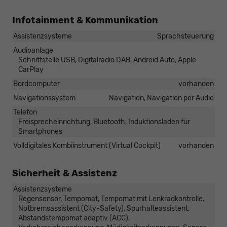
Infotainment & Kommunikation
Assistenzsysteme
Sprachsteuerung
Audioanlage
Schnittstelle USB, Digitalradio DAB, Android Auto, Apple
CarPlay
Bordcomputer
vorhanden
Navigationssystem
Navigation, Navigation per Audio
Telefon
Freisprecheinrichtung, Bluetooth, Induktionsladen für
Smartphones
Volldigitales Kombiinstrument (Virtual Cockpit)
vorhanden
Sicherheit & Assistenz
Assistenzsysteme
Regensensor, Tempomat, Tempomat mit Lenkradkontrolle,
Notbremsassistent (City-Safety), Spurhalteassistent,
Abstandstempomat adaptiv (ACC),