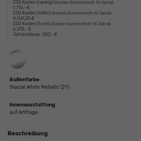
CO2 Kosten (niedrig)
:
(Kosten Durchschnitt 10 Jahre)
1.710,- €
CO2 Kosten (mittel)
:
(Kosten Durchschnitt 10 Jahre)
4.061,25 €
CO2 Kosten (hoch)
:
(Kosten Durchschnitt 10 Jahre)
6.270,- €
Jahressteuer:
283,- €
Außenfarbe
Glacial White Metallic (2Y)
Innenausstattung
auf Anfrage
Beschreibung