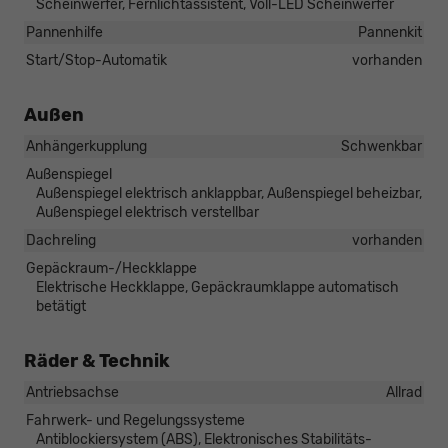
Scheinwerfer, Fernlichtassistent, Voll-LED Scheinwerfer
Pannenhilfe
Pannenkit
Start/Stop-Automatik
vorhanden
Außen
Anhängerkupplung
Schwenkbar
Außenspiegel
Außenspiegel elektrisch anklappbar, Außenspiegel beheizbar,
Außenspiegel elektrisch verstellbar
Dachreling
vorhanden
Gepäckraum-/Heckklappe
Elektrische Heckklappe, Gepäckraumklappe automatisch
betätigt
Räder & Technik
Antriebsachse
Allrad
Fahrwerk- und Regelungssysteme
Antiblockiersystem (ABS), Elektronisches Stabilitäts-