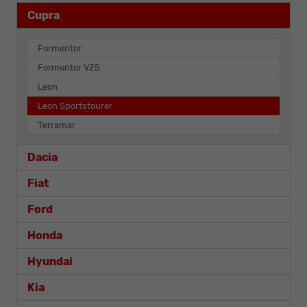
Cupra
Formentor
Formentor VZ5
Leon
Leon Sportstourer
Terramar
Dacia
Fiat
Ford
Honda
Hyundai
Kia