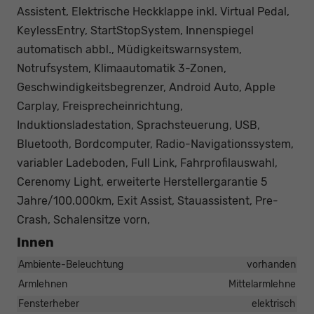
Assistent, Elektrische Heckklappe inkl. Virtual Pedal,
KeylessEntry, StartStopSystem, Innenspiegel
automatisch abbl., Müdigkeitswarnsystem,
Notrufsystem, Klimaautomatik 3-Zonen,
Geschwindigkeitsbegrenzer, Android Auto, Apple
Carplay, Freisprecheinrichtung,
Induktionsladestation, Sprachsteuerung, USB,
Bluetooth, Bordcomputer, Radio-Navigationssystem,
variabler Ladeboden, Full Link, Fahrprofilauswahl,
Cerenomy Light, erweiterte Herstellergarantie 5
Jahre/100.000km, Exit Assist, Stauassistent, Pre-
Crash, Schalensitze vorn,
Innen
Ambiente-Beleuchtung
vorhanden
Armlehnen
Mittelarmlehne
Fensterheber
elektrisch