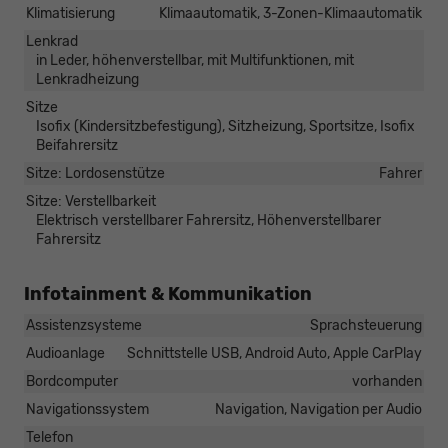
Klimatisierung
Klimaautomatik, 3-Zonen-Klimaautomatik
Lenkrad
in Leder, höhenverstellbar, mit Multifunktionen, mit
Lenkradheizung
Sitze
Isofix (Kindersitzbefestigung), Sitzheizung, Sportsitze, Isofix
Beifahrersitz
Sitze: Lordosenstütze
Fahrer
Sitze: Verstellbarkeit
Elektrisch verstellbarer Fahrersitz, Höhenverstellbarer
Fahrersitz
Infotainment & Kommunikation
Assistenzsysteme
Sprachsteuerung
Audioanlage
Schnittstelle USB, Android Auto, Apple CarPlay
Bordcomputer
vorhanden
Navigationssystem
Navigation, Navigation per Audio
Telefon