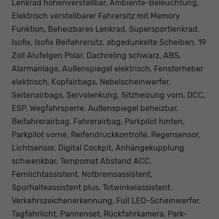
Lenkrad höhenverstellbar, Ambiente-Beleuchtung,
Elektrisch verstellbarer Fahrersitz mit Memory
Funktion, Beheizbares Lenkrad, Supersportlenkrad,
Isofix, Isofix Beifahrersitz, abgedunkelte Scheiben, 19
Zoll Alufelgen Polar, Dachreling schwarz, ABS,
Alarmanlage, Außenspiegel elektrisch, Fensterheber
elektrisch, Kopfairbags, Nebelscheinwerfer,
Seitenairbags, Servolenkung, Sitzheizung vorn, DCC,
ESP, Wegfahrsperre, Außenspiegel beheizbar,
Beifahrerairbag, Fahrerairbag, Parkpilot hinten,
Parkpilot vorne, Reifendruckkontrolle, Regensensor,
Lichtsensor, Digital Cockpit, Anhängekupplung
schwenkbar, Tempomat Abstand ACC,
Fernlichtassistent, Notbremsassistent,
Spurhalteassistent plus, Totwinkelassistent,
Verkehrszeichenerkennung, Full LED-Scheinwerfer,
Tagfahrlicht, Pannenset, Rückfahrkamera, Park-