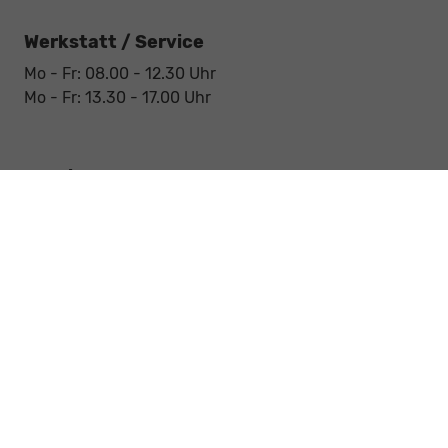
Werkstatt / Service
Mo - Fr: 08.00 - 12.30 Uhr
Mo - Fr: 13.30 - 17.00 Uhr
Notdienst
Sa: 09:00 - 12:30 Uhr