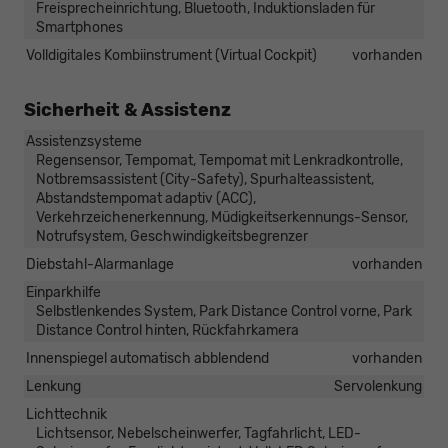
Freisprecheinrichtung, Bluetooth, Induktionsladen für
Smartphones
Volldigitales Kombiinstrument (Virtual Cockpit)
vorhanden
Sicherheit & Assistenz
Assistenzsysteme
Regensensor, Tempomat, Tempomat mit Lenkradkontrolle,
Notbremsassistent (City-Safety), Spurhalteassistent,
Abstandstempomat adaptiv (ACC),
Verkehrzeichenerkennung, Müdigkeitserkennungs-Sensor,
Notrufsystem, Geschwindigkeitsbegrenzer
Diebstahl-Alarmanlage
vorhanden
Einparkhilfe
Selbstlenkendes System, Park Distance Control vorne, Park
Distance Control hinten, Rückfahrkamera
Innenspiegel automatisch abblendend
vorhanden
Lenkung
Servolenkung
Lichttechnik
Lichtsensor, Nebelscheinwerfer, Tagfahrlicht, LED-