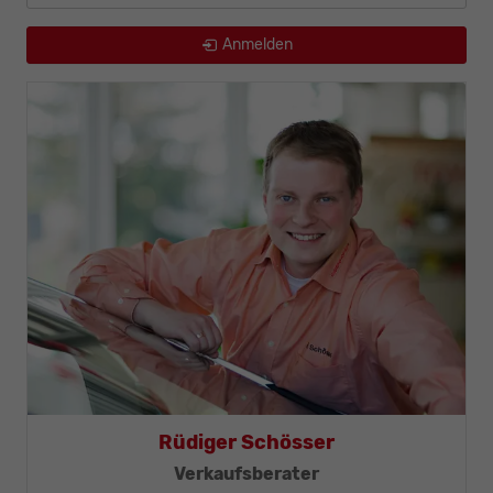
Anmelden
Rüdiger Schösser
-Meister
Verkaufsberater