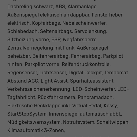
Dachreling schwarz, ABS, Alarmanlage,
Außenspiegel elektrisch anklappbar, Fensterheber
elektrisch, Kopfairbags, Nebelscheinwerfer,
Schiebedach, Seitenairbags, Servolenkung,
Sitzheizung vorne, ESP, Wegfahrsperre,
Zentralverriegelung mit Funk, Außenspiegel
beheizbar, Beifahrerairbag, Fahrerairbag, Parkpilot
hinten, Parkpilot vorne, Reifendruckkontrolle,
Regensensor, Lichtsensor, Digital Cockpit, Tempomat
Abstand ACC, Light Assist, Spurhalteassistent,
Verkehrszeichenerkennung, LED-Scheinwerfer, LED-
Tagfahrlicht, Rückfahrkamera, Panoramadach,
Elektrische Heckklappe inkl. Virtual Pedal, Kessy,
StartStopSystem, Innenspiegel automatisch abbl.,
Müdigkeitswarnsystem, Notrufsystem, Schaltwippen,
Klimaautomatik 3-Zonen,