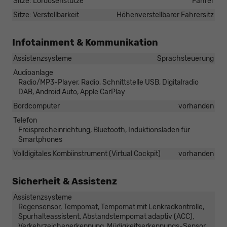
Sitze: Lordosenstütze
Fahrer
Sitze: Verstellbarkeit
Höhenverstellbarer Fahrersitz
Infotainment & Kommunikation
Assistenzsysteme
Sprachsteuerung
Audioanlage
Radio/MP3-Player, Radio, Schnittstelle USB, Digitalradio
DAB, Android Auto, Apple CarPlay
Bordcomputer
vorhanden
Telefon
Freisprecheinrichtung, Bluetooth, Induktionsladen für
Smartphones
Volldigitales Kombiinstrument (Virtual Cockpit)
vorhanden
Sicherheit & Assistenz
Assistenzsysteme
Regensensor, Tempomat, Tempomat mit Lenkradkontrolle,
Spurhalteassistent, Abstandstempomat adaptiv (ACC),
Verkehrzeichenerkennung, Müdigkeitserkennungs-Sensor,