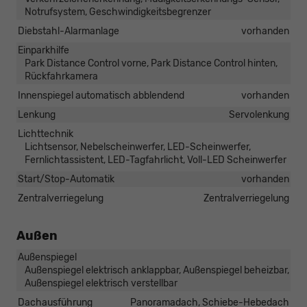
Notrufsystem, Geschwindigkeitsbegrenzer
Diebstahl-Alarmanlage
vorhanden
Einparkhilfe
Park Distance Control vorne, Park Distance Control hinten,
Rückfahrkamera
Innenspiegel automatisch abblendend
vorhanden
Lenkung
Servolenkung
Lichttechnik
Lichtsensor, Nebelscheinwerfer, LED-Scheinwerfer,
Fernlichtassistent, LED-Tagfahrlicht, Voll-LED Scheinwerfer
Start/Stop-Automatik
vorhanden
Zentralverriegelung
Zentralverriegelung
Außen
Außenspiegel
Außenspiegel elektrisch anklappbar, Außenspiegel beheizbar,
Außenspiegel elektrisch verstellbar
Dachausführung
Panoramadach, Schiebe-Hebedach