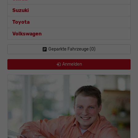
Suzuki
Toyota
Volkswagen
Geparkte Fahrzeuge (
0
)
Anmelden