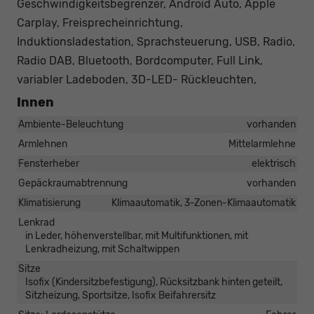
Geschwindigkeitsbegrenzer, Android Auto, Apple
Carplay, Freisprecheinrichtung,
Induktionsladestation, Sprachsteuerung, USB, Radio,
Radio DAB, Bluetooth, Bordcomputer, Full Link,
variabler Ladeboden, 3D-LED- Rückleuchten,
Innen
Ambiente-Beleuchtung
vorhanden
Armlehnen
Mittelarmlehne
Fensterheber
elektrisch
Gepäckraumabtrennung
vorhanden
Klimatisierung
Klimaautomatik, 3-Zonen-Klimaautomatik
Lenkrad
in Leder, höhenverstellbar, mit Multifunktionen, mit
Lenkradheizung, mit Schaltwippen
Sitze
Isofix (Kindersitzbefestigung), Rücksitzbank hinten geteilt,
Sitzheizung, Sportsitze, Isofix Beifahrersitz