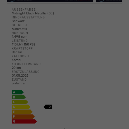
AUSSENFARBE
Midnight Black Metallic (0E)
INNENAUSSTATTUNG
Schwarz
GETRIEBE
Automatik
HUBRAUM
1.498 ccm
LEISTUNG
110 kW (150 PS)
KRAFTSTOFF
Benzin
KATEGORIE
Kombi
KILOMETERSTAND
20 km
ERSTZULASSUNG
01.05.2026
ZUSTAND
unfallfrei