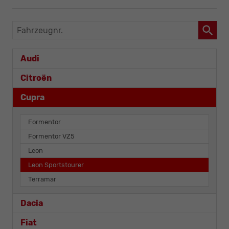
Fahrzeugnr.
Audi
Citroën
Cupra
Formentor
Formentor VZ5
Leon
Leon Sportstourer
Terramar
Dacia
Fiat