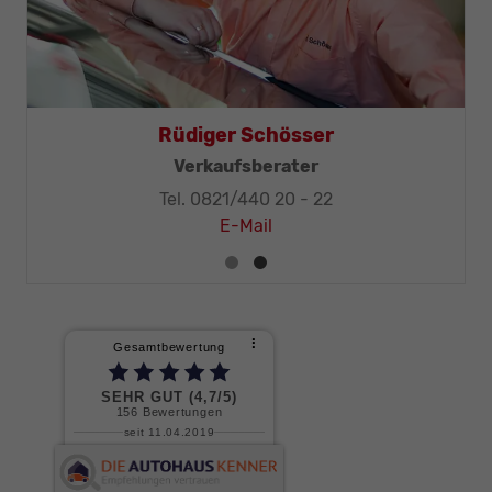
Thomas Mohr
häftsleitung, KFZ-Techniker-Meister
Tel. 0821/440 20 - 32
E-Mail