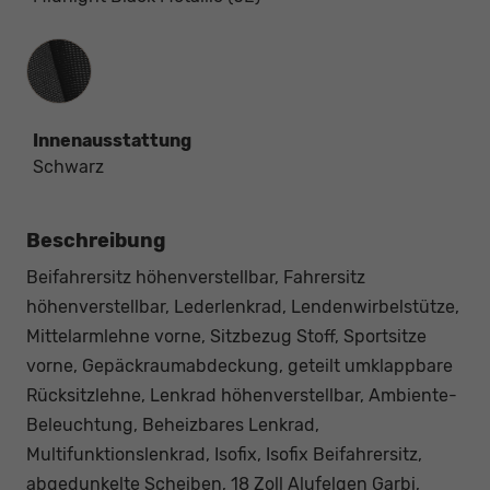
Innenausstattung
Innenausstattung
Schwarz
Beschreibung
Beifahrersitz höhenverstellbar, Fahrersitz
höhenverstellbar, Lederlenkrad, Lendenwirbelstütze,
Mittelarmlehne vorne, Sitzbezug Stoff, Sportsitze
vorne, Gepäckraumabdeckung, geteilt umklappbare
Rücksitzlehne, Lenkrad höhenverstellbar, Ambiente-
Beleuchtung, Beheizbares Lenkrad,
Multifunktionslenkrad, Isofix, Isofix Beifahrersitz,
abgedunkelte Scheiben, 18 Zoll Alufelgen Garbi,